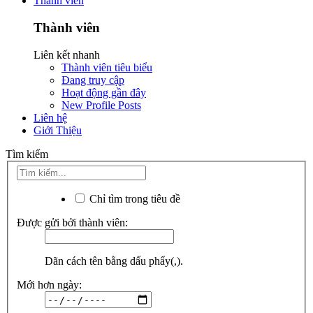
Thành viên
Thành viên
Liên kết nhanh
Thành viên tiêu biểu
Đang truy cập
Hoạt động gần đây
New Profile Posts
Liên hệ
Giới Thiệu
Tìm kiếm
Chỉ tìm trong tiêu đề
Được gửi bởi thành viên:
Dãn cách tên bằng dấu phẩy(,).
Mới hơn ngày: