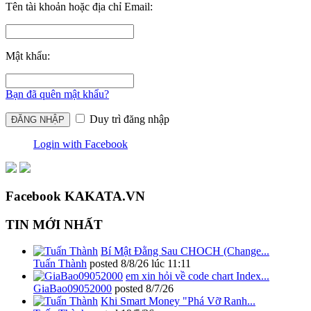
Tên tài khoản hoặc địa chỉ Email:
Mật khẩu:
Bạn đã quên mật khẩu?
Duy trì đăng nhập
Login with Facebook
Facebook KAKATA.VN
TIN MỚI NHẤT
Bí Mật Đằng Sau CHOCH (Change...
Tuấn Thành
posted
8/8/26 lúc 11:11
em xin hỏi về code chart Index...
GiaBao09052000
posted
8/7/26
Khi Smart Money "Phá Vỡ Ranh...