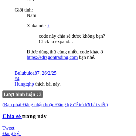
Giới tính:
Nam
Xuka nói:
↑
code này chia sẻ được không bạn?
Click to expand...
Được dùng thử cùng nhiều code khác ở
https://edragontrading.com
bạn nhé.
Bulubuloa87
,
26/2/25
#4
Hungtqhp
thích bài này.
Lượt bình luận : 3
(Bạn phải Đăng nhập hoặc Đăng ký để trả lời bài viết.)
Chia sẻ
trang này
Tweet
Đăng ký!