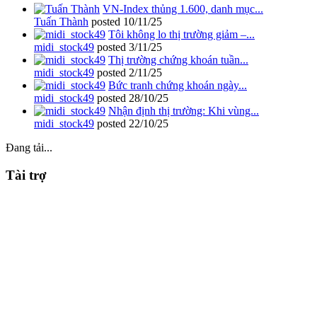
VN-Index thủng 1.600, danh mục...
Tuấn Thành
posted
10/11/25
Tôi không lo thị trường giảm –...
midi_stock49
posted
3/11/25
Thị trường chứng khoán tuần...
midi_stock49
posted
2/11/25
Bức tranh chứng khoán ngày...
midi_stock49
posted
28/10/25
Nhận định thị trường: Khi vùng...
midi_stock49
posted
22/10/25
Đang tải...
Tài trợ