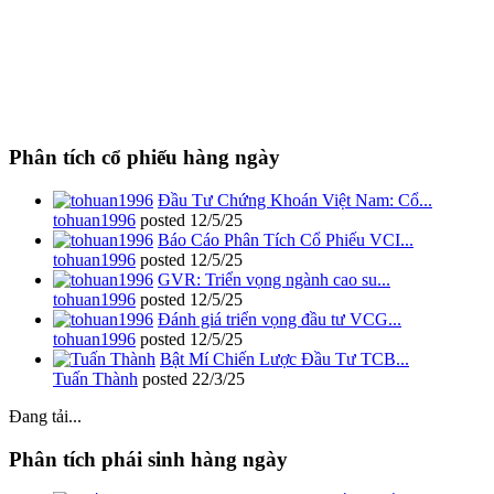
Phân tích cổ phiếu hàng ngày
Đầu Tư Chứng Khoán Việt Nam: Cổ...
tohuan1996
posted
12/5/25
Báo Cáo Phân Tích Cổ Phiếu VCI...
tohuan1996
posted
12/5/25
GVR: Triển vọng ngành cao su...
tohuan1996
posted
12/5/25
Đánh giá triển vọng đầu tư VCG...
tohuan1996
posted
12/5/25
Bật Mí Chiến Lược Đầu Tư TCB...
Tuấn Thành
posted
22/3/25
Đang tải...
Phân tích phái sinh hàng ngày