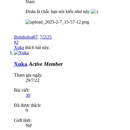
Nam
Đoán là chắc bạn nói kiểu như này
Bulubuloa87
,
7/2/25
#2
Xuka
thích bài này.
Xuka
Active Member
Tham gia ngày:
29/7/22
Bài viết:
30
Đã được thích:
9
Giới tính:
Nữ