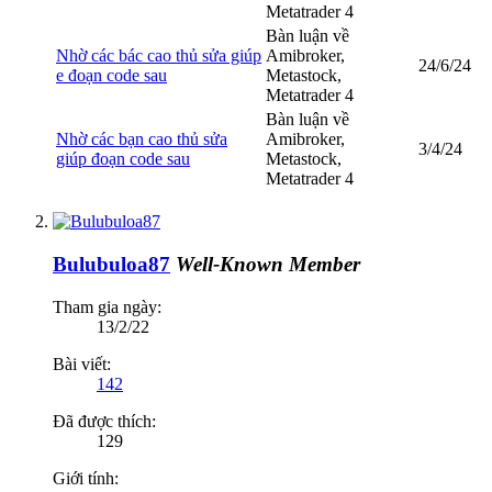
Metatrader 4
Bàn luận về
Nhờ các bác cao thủ sửa giúp
Amibroker,
24/6/24
e đoạn code sau
Metastock,
Metatrader 4
Bàn luận về
Nhờ các bạn cao thủ sửa
Amibroker,
3/4/24
giúp đoạn code sau
Metastock,
Metatrader 4
Bulubuloa87
Well-Known Member
Tham gia ngày:
13/2/22
Bài viết:
142
Đã được thích:
129
Giới tính: