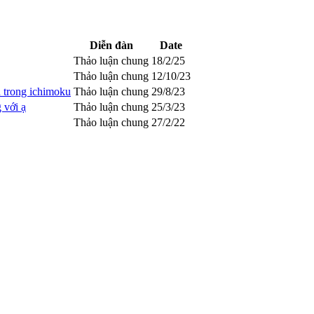
Diễn đàn
Date
Thảo luận chung
18/2/25
Thảo luận chung
12/10/23
n trong ichimoku
Thảo luận chung
29/8/23
 với ạ
Thảo luận chung
25/3/23
Thảo luận chung
27/2/22