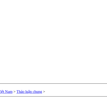
Việt Nam
>
Thảo luận chung
>