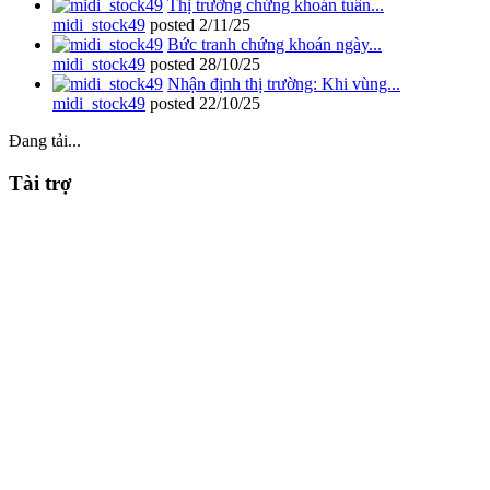
Thị trường chứng khoán tuần...
midi_stock49
posted
2/11/25
Bức tranh chứng khoán ngày...
midi_stock49
posted
28/10/25
Nhận định thị trường: Khi vùng...
midi_stock49
posted
22/10/25
Đang tải...
Tài trợ