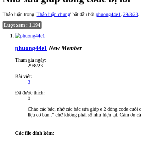
Thảo luận trong '
Thảo luận chung
' bắt đầu bởi
phuong44e1
,
29/8/23
.
Lượt xem : 1,194
phuong44e1
New Member
Tham gia ngày:
29/8/23
Bài viết:
3
Đã được thích:
0
Cháo các bác, nhờ các bác sửa giúp e 2 dòng code cuối cù
liệu cơ bản.." chứ không phải số như hiện tại. Cảm ơn cá
Các file đính kèm: