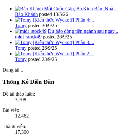
Một Cuộc Gặp, Ba Kịch Bản: Nhà...
Bảo Khánh
posted
13/5/26
[Kiến thức Wyckoff] Phần 4:...
Tomy
posted
30/9/25
Dự báo dòng tiền ngành sau ngày...
midi_stock49
posted
28/9/25
[Kiến thức Wyckoff] Phần 3:...
Tomy
posted
26/9/25
[Kiến thức Wyckoff] Phần 2:...
Tomy
posted
23/9/25
Đang tải...
Thống Kê Diễn Đàn
Đề tài thảo luận:
3,708
Bài viết:
12,462
Thành viên:
17,300