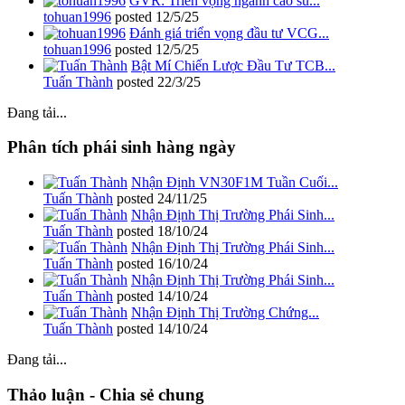
GVR: Triển vọng ngành cao su...
tohuan1996
posted
12/5/25
Đánh giá triển vọng đầu tư VCG...
tohuan1996
posted
12/5/25
Bật Mí Chiến Lược Đầu Tư TCB...
Tuấn Thành
posted
22/3/25
Đang tải...
Phân tích phái sinh hàng ngày
Nhận Định VN30F1M Tuần Cuối...
Tuấn Thành
posted
24/11/25
Nhận Định Thị Trường Phái Sinh...
Tuấn Thành
posted
18/10/24
Nhận Định Thị Trường Phái Sinh...
Tuấn Thành
posted
16/10/24
Nhận Định Thị Trường Phái Sinh...
Tuấn Thành
posted
14/10/24
Nhận Định Thị Trường Chứng...
Tuấn Thành
posted
14/10/24
Đang tải...
Thảo luận - Chia sẻ chung