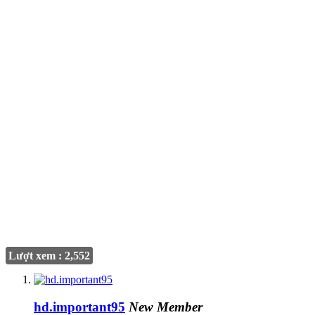
Lượt xem : 2,552
hd.important95
New Member