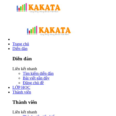
Trang chủ
Diễn đàn
Diễn đàn
Liên kết nhanh
Tìm kiếm diễn đàn
Bài viết gần đây
Đăng chủ đề
LỚP HỌC
Thành viên
Thành viên
Liên kết nhanh