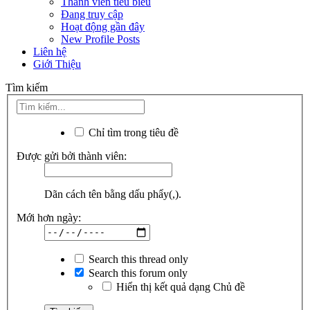
Thành viên tiêu biểu
Đang truy cập
Hoạt động gần đây
New Profile Posts
Liên hệ
Giới Thiệu
Tìm kiếm
Chỉ tìm trong tiêu đề
Được gửi bởi thành viên:
Dãn cách tên bằng dấu phẩy(,).
Mới hơn ngày:
Search this thread only
Search this forum only
Hiển thị kết quả dạng Chủ đề