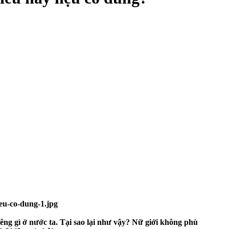
ng gì ở nước ta. Tại sao lại như vậy? Nữ giới không phù