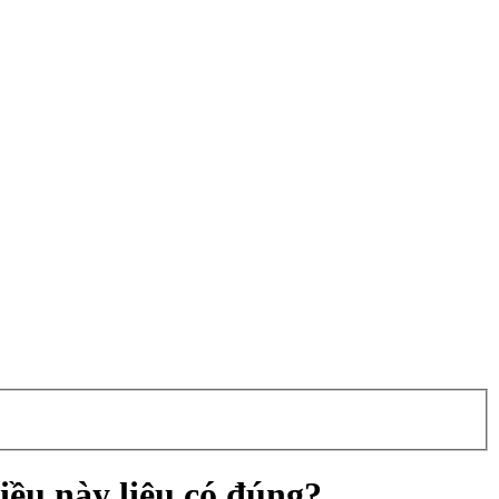
iều này liệu có đúng?