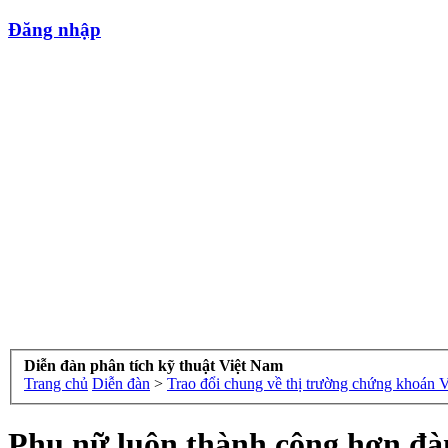
Đăng nhập
Diễn đàn phân tích kỹ thuật Việt Nam
Trang chủ
Diễn đàn
>
Trao đổi chung về thị trường chứng khoán 
Phụ nữ luôn thành công hơn đàn 