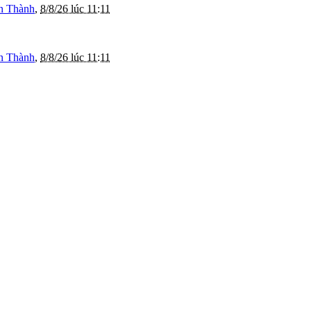
n Thành
,
8/8/26 lúc 11:11
n Thành
,
8/8/26 lúc 11:11