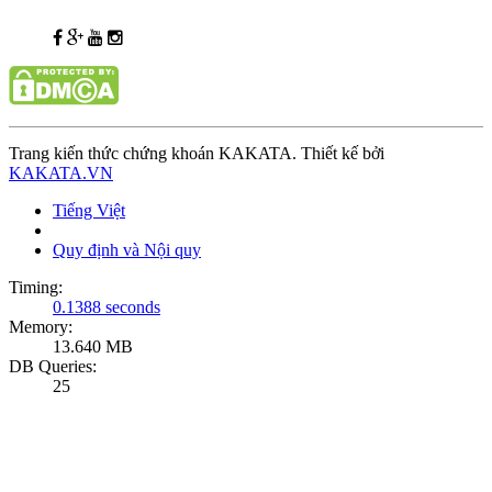
Trang kiến thức chứng khoán KAKATA. Thiết kế bởi
KAKATA.VN
Tiếng Việt
Quy định và Nội quy
Timing:
0.1388 seconds
Memory:
13.640 MB
DB Queries:
25