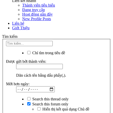
Liên kết nhanh
Thành viên tiêu biểu
Đang truy cập
Hoạt động gần đây
New Profile Posts
Liên hệ
Giới Thiệu
Tìm kiếm
Chỉ tìm trong tiêu đề
Được gửi bởi thành viên:
Dãn cách tên bằng dấu phẩy(,).
Mới hơn ngày:
Search this thread only
Search this forum only
Hiển thị kết quả dạng Chủ đề