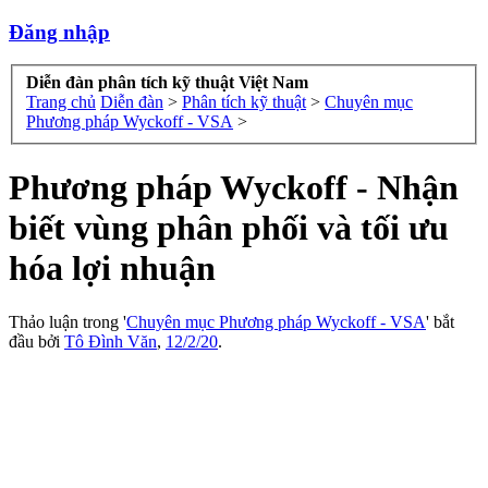
Đăng nhập
Diễn đàn phân tích kỹ thuật Việt Nam
Trang chủ
Diễn đàn
>
Phân tích kỹ thuật
>
Chuyên mục
Phương pháp Wyckoff - VSA
>
Phương pháp Wyckoff - Nhận
biết vùng phân phối và tối ưu
hóa lợi nhuận
Thảo luận trong '
Chuyên mục Phương pháp Wyckoff - VSA
' bắt
đầu bởi
Tô Đình Văn
,
12/2/20
.