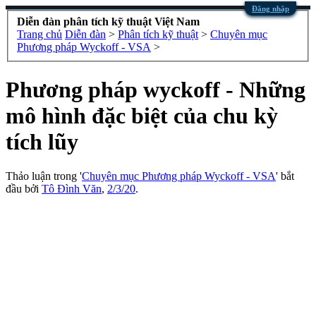
Đăng nhập
Diễn đàn phân tích kỹ thuật Việt Nam
Trang chủ
Diễn đàn
>
Phân tích kỹ thuật
>
Chuyên mục
Phương pháp Wyckoff - VSA
>
Phương pháp wyckoff - Những
mô hình đặc biệt của chu kỳ
tích lũy
Thảo luận trong '
Chuyên mục Phương pháp Wyckoff - VSA
' bắt
đầu bởi
Tô Đình Văn
,
2/3/20
.