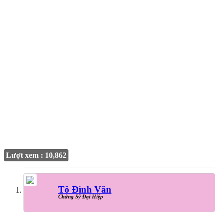
Lượt xem : 10,862
Tô Đình Văn
Chứng Sỹ Đại Hiệp