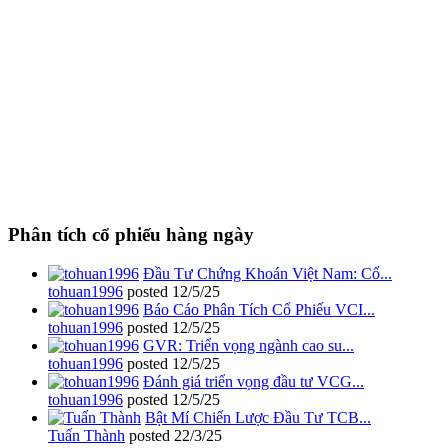
Phân tích cổ phiếu hàng ngày
Đầu Tư Chứng Khoán Việt Nam: Cổ...
tohuan1996
posted
12/5/25
Báo Cáo Phân Tích Cổ Phiếu VCI...
tohuan1996
posted
12/5/25
GVR: Triển vọng ngành cao su...
tohuan1996
posted
12/5/25
Đánh giá triển vọng đầu tư VCG...
tohuan1996
posted
12/5/25
Bật Mí Chiến Lược Đầu Tư TCB...
Tuấn Thành
posted
22/3/25