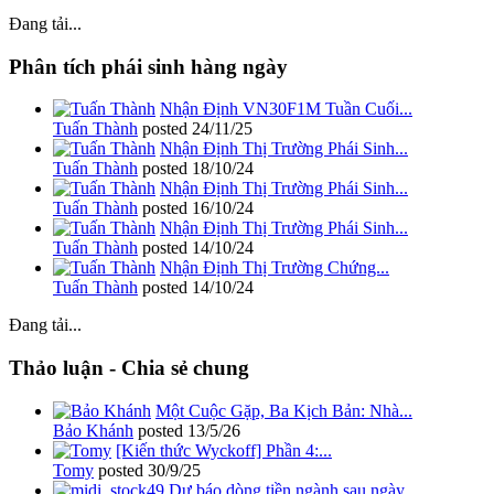
Đang tải...
Phân tích phái sinh hàng ngày
Nhận Định VN30F1M Tuần Cuối...
Tuấn Thành
posted
24/11/25
Nhận Định Thị Trường Phái Sinh...
Tuấn Thành
posted
18/10/24
Nhận Định Thị Trường Phái Sinh...
Tuấn Thành
posted
16/10/24
Nhận Định Thị Trường Phái Sinh...
Tuấn Thành
posted
14/10/24
Nhận Định Thị Trường Chứng...
Tuấn Thành
posted
14/10/24
Đang tải...
Thảo luận - Chia sẻ chung
Một Cuộc Gặp, Ba Kịch Bản: Nhà...
Bảo Khánh
posted
13/5/26
[Kiến thức Wyckoff] Phần 4:...
Tomy
posted
30/9/25
Dự báo dòng tiền ngành sau ngày...