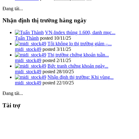
Đang tải...
Nhận định thị trường hàng ngày
VN-Index thủng 1.600, danh mục...
Tuấn Thành
posted
10/11/25
Tôi không lo thị trường giảm –...
midi_stock49
posted
3/11/25
Thị trường chứng khoán tuần...
midi_stock49
posted
2/11/25
Bức tranh chứng khoán ngày...
midi_stock49
posted
28/10/25
Nhận định thị trường: Khi vùng...
midi_stock49
posted
22/10/25
Đang tải...
Tài trợ