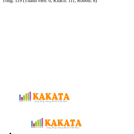
Tổng: 119 (Thành viên: 0, Khách: 111, Robots: 8)