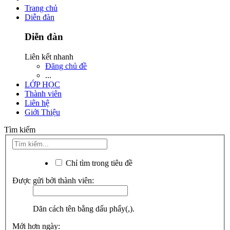
Trang chủ
Diễn đàn
Diễn đàn
Liên kết nhanh
Đăng chủ đề
...
LỚP HỌC
Thành viên
Liên hệ
Giới Thiệu
Tìm kiếm
Chỉ tìm trong tiêu đề
Được gửi bởi thành viên:
Dãn cách tên bằng dấu phẩy(,).
Mới hơn ngày: