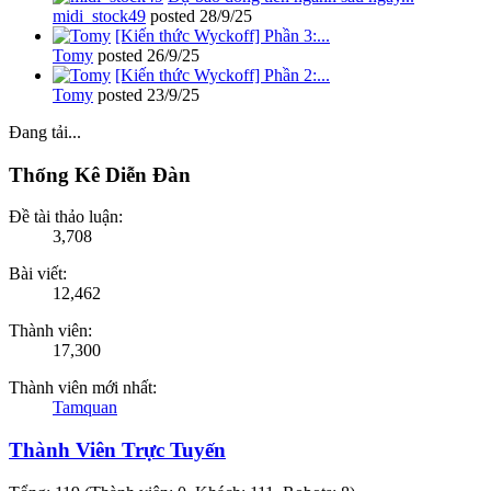
midi_stock49
posted
28/9/25
[Kiến thức Wyckoff] Phần 3:...
Tomy
posted
26/9/25
[Kiến thức Wyckoff] Phần 2:...
Tomy
posted
23/9/25
Đang tải...
Thống Kê Diễn Đàn
Đề tài thảo luận:
3,708
Bài viết:
12,462
Thành viên:
17,300
Thành viên mới nhất:
Tamquan
Thành Viên Trực Tuyến