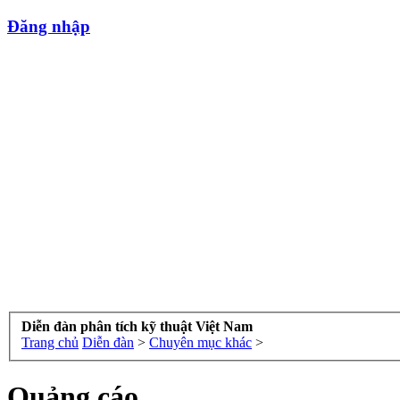
Đăng nhập
Diễn đàn phân tích kỹ thuật Việt Nam
Trang chủ
Diễn đàn
>
Chuyên mục khác
>
Quảng cáo