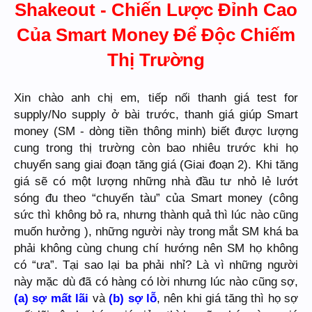
Shakeout - Chiến Lược Đỉnh Cao
Của Smart Money Để Độc Chiếm
Thị Trường
Xin chào anh chị em, tiếp nối thanh giá test for
supply/No supply ở bài trước, thanh giá giúp Smart
money (SM - dòng tiền thông minh) biết được lượng
cung trong thị trường còn bao nhiêu trước khi họ
chuyển sang giai đoạn tăng giá (Giai đoạn 2). Khi tăng
giá sẽ có một lượng những nhà đầu tư nhỏ lẻ lướt
sóng đu theo “chuyến tàu” của Smart money (công
sức thì không bỏ ra, nhưng thành quả thì lúc nào cũng
muốn hưởng ), những người này trong mắt SM khá ba
phải không cùng chung chí hướng nên SM họ không
có “ưa”. Tại sao lại ba phải nhỉ? Là vì những người
này mặc dù đã có hàng có lời nhưng lúc nào cũng sợ,
(a) sợ mất lãi
và
(b) sợ lỗ
, nên khi giá tăng thì họ sợ