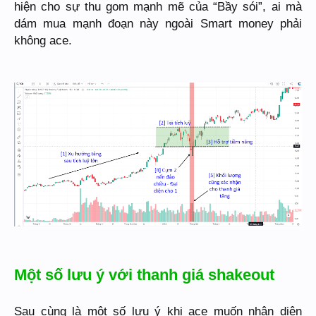
hiện cho sự thu gom mạnh mẽ của “Bầy sói”, ai mà
dám mua mạnh đoạn này ngoài Smart money phải
không ace.
Một số lưu ý với thanh giá shakeout
Sau cùng là một số lưu ý khi ace muốn nhận diện