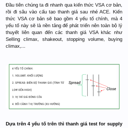
Đầu tiên chúng ta đi nhanh qua kiến thức VSA cơ bản,
rồi đi sâu vào cấu tạo thanh giá sau nhé ACE. Kiến
thức VSA cơ bản sẽ bao gồm 4 yếu tố chính, mà 4
yếu tố này sẽ là nền tảng để phát triển nên toàn bộ lý
thuyết liên quan đến các thanh giá VSA khác như
Selling climax, shakeout, stopping volume, buying
climax,...
Dựa trên 4 yếu tố trên thì thanh giá test for supply