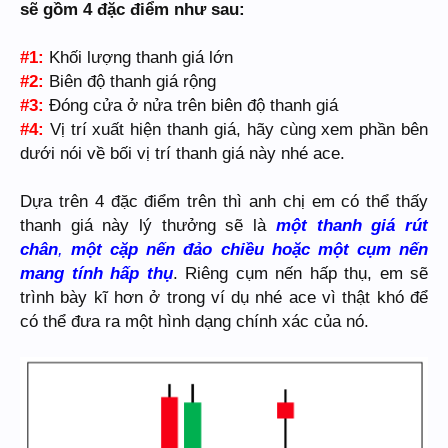
sẽ gồm 4 đặc điểm như sau:
#1:
Khối lượng thanh giá lớn
#2:
Biên độ thanh giá rộng
#3:
Đóng cửa ở nửa trên biên độ thanh giá
#4:
Vị trí xuất hiện thanh giá, hãy cùng xem phần bên
dưới nói về bối vị trí thanh giá này nhé ace.
Dựa trên 4 đặc điểm trên thì anh chị em có thể thấy
thanh giá này lý thưởng sẽ là
một thanh giá rút
chân
,
một cặp nến đảo chiều hoặc một cụm nến
mang tính hấp thụ
. Riêng cụm nến hấp thụ, em sẽ
trình bày kĩ hơn ở trong ví dụ nhé ace vì thật khó để
có thể đưa ra một hình dạng chính xác của nó.