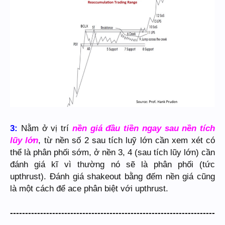
3:
Nằm ở vị trí
nền giá đầu tiền ngay sau nền tích
lũy lớn
, từ nền số 2 sau tích luỹ lớn cần xem xét có
thể là phân phối sớm, ở nền 3, 4 (sau tích lũy lớn) cần
đánh giá kĩ vì thường nó sẽ là phân phối (tức
upthrust). Đánh giá shakeout bằng đếm nền giá cũng
là một cách để ace phân biệt với upthrust.
--------------------------------------------------------------------
-----------------