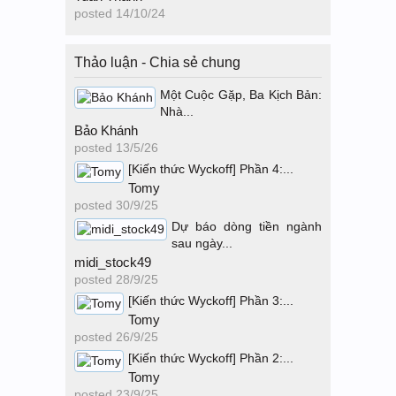
posted
14/10/24
Thảo luận - Chia sẻ chung
Một Cuộc Gặp, Ba Kịch Bản:
Nhà...
Bảo Khánh
posted
13/5/26
[Kiến thức Wyckoff] Phần 4:...
Tomy
posted
30/9/25
Dự báo dòng tiền ngành
sau ngày...
midi_stock49
posted
28/9/25
[Kiến thức Wyckoff] Phần 3:...
Tomy
posted
26/9/25
[Kiến thức Wyckoff] Phần 2:...
Tomy
posted
23/9/25