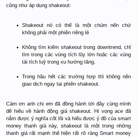
cũng như áp dụng shakeout:
Shakeout nó có thể là một chùm nến chứ
không phải một phiên riêng lẻ
Không tìm kiếm shakeout trong downtrend, chỉ
tìm trong các vùng tích lũy lớn hoặc các vùng
tái tích luỹ trong xu hướng tăng.
Trong hầu hết các trường hợp thì không nên
giao dịch ngay tại phiên shakeout.
Cám ơn anh chị em đã đồng hành tới đây cùng mình
để hiểu về hành động giá shakeout. Hi vọng ace đã
nắm được ý nghĩa cốt lõi và hiểu được ý đồ của smart
money thanh giá này, shakeout là một trong những
thanh giá rất mạnh thể hiện rất rõ ràng Smart money