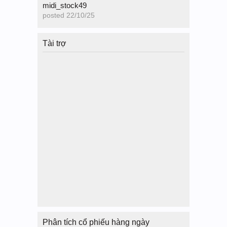
midi_stock49
posted
22/10/25
Tài trợ
Phân tích cổ phiếu hàng ngày