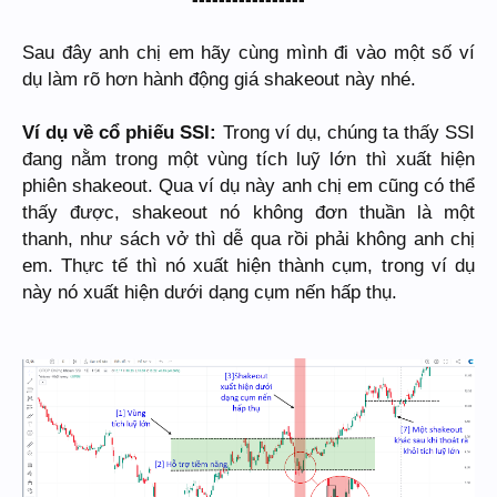
Sau đây anh chị em hãy cùng mình đi vào một số ví
dụ làm rõ hơn hành động giá shakeout này nhé.
Ví dụ về cổ phiếu SSI:
Trong ví dụ, chúng ta thấy SSI
đang nằm trong một vùng tích luỹ lớn thì xuất hiện
phiên shakeout. Qua ví dụ này anh chị em cũng có thể
thấy được, shakeout nó không đơn thuần là một
thanh, như sách vở thì dễ qua rồi phải không anh chị
em. Thực tế thì nó xuất hiện thành cụm, trong ví dụ
này nó xuất hiện dưới dạng cụm nến hấp thụ.