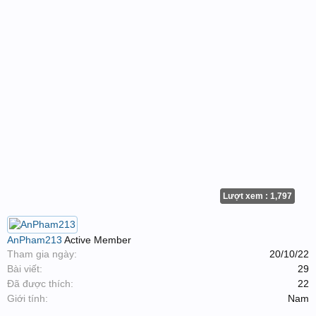
Lượt xem : 1,797
AnPham213
Active Member
Tham gia ngày:
20/10/22
Bài viết:
29
Đã được thích:
22
Giới tính:
Nam