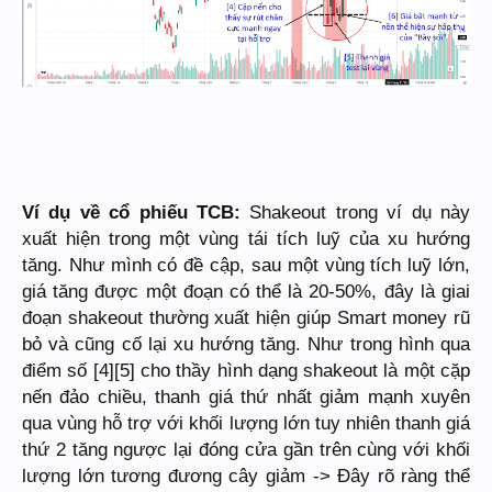
Ví dụ về cổ phiếu TCB:
Shakeout trong ví dụ này
xuất hiện trong một vùng tái tích luỹ của xu hướng
tăng. Như mình có đề cập, sau một vùng tích luỹ lớn,
giá tăng được một đoạn có thể là 20-50%, đây là giai
đoạn shakeout thường xuất hiện giúp Smart money rũ
bỏ và cũng cố lại xu hướng tăng. Như trong hình qua
điểm số [4][5] cho thầy hình dạng shakeout là một cặp
nến đảo chiều, thanh giá thứ nhất giảm mạnh xuyên
qua vùng hỗ trợ với khối lượng lớn tuy nhiên thanh giá
thứ 2 tăng ngược lại đóng cửa gần trên cùng với khối
lượng lớn tương đương cây giảm -> Đây rõ ràng thể