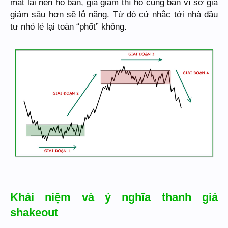
mất lãi nên họ bán, giá giảm thì họ cũng bán vì sợ giá
giảm sâu hơn sẽ lỗ nặng. Từ đó cứ nhắc tới nhà đầu
tư nhỏ lẻ lại toàn “phốt” không.
Khái niệm và ý nghĩa thanh giá
shakeout