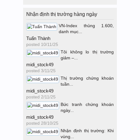
Nhận định thị trường hàng ngày
VN-Index thủng 1.600,
danh mục...
Tuấn Thành
posted
10/11/25
Tôi không lo thị trường
giảm –...
midi_stock49
posted
3/11/25
Thị trường chứng khoán
tuần...
midi_stock49
posted
2/11/25
Bức tranh chứng khoán
ngày...
midi_stock49
posted
28/10/25
Nhận định thị trường: Khi
vùng...