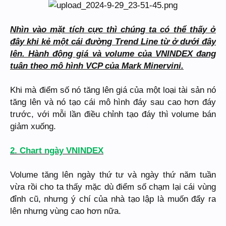
Nhìn vào mặt tích cực thì chúng ta có thể thấy ở
đây khi kẻ một cái đường Trend Line từ ở dưới đây
lên. Hành động giá và volume của VNINDEX đang
tuân theo mô hình VCP của Mark Minervini.
Khi mà điểm số nó tăng lên giá của một loại tài sản nó
tăng lên và nó tạo cái mô hình đáy sau cao hơn đáy
trước, với mỗi lần điều chỉnh tạo đáy thì volume bán
giảm xuống.
2. Chart ngày VNINDEX
Volume tăng lên ngày thứ tư và ngày thứ năm tuần
vừa rồi cho ta thấy mặc dù điểm số chạm lại cái vùng
đỉnh cũ, nhưng ý chí của nhà tạo lập là muốn đẩy ra
lên nhưng vùng cao hơn nữa.