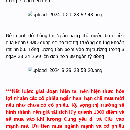
trong 2 tuần liên tiếp.
Bên cạnh đó thông tin Ngân hàng nhà nước bơm tiền
qua kênh OMO cũng sẽ hỗ trợ thị trường chứng khoán
rất nhiều. Tổng lượng tiền bơm vào thị trường trong 3
ngày 23-24-25/9 lên đến hơn 39 ngàn tỷ đồng
***Kết luận: giai đoạn hiện tại nên hiện thức hóa
lợi nhuận các cổ phiếu ngắn hạn, hạn chế mua mới
nếu như chưa có cổ phiếu. Kỳ vọng thị trường sẽ
hình thành nền giá tái tích lũy quanh 1300 điểm và
sẽ mua vào khi lượng Cung yếu đi và Cầu vào
mạnh mẽ. Ưu tiên mua ngành mạnh và cổ phiếu