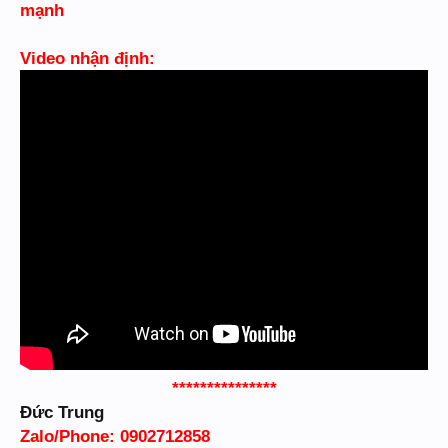
mạnh
Video nhận định:
***************
Đức Trung
Zalo/Phone: 0902712858