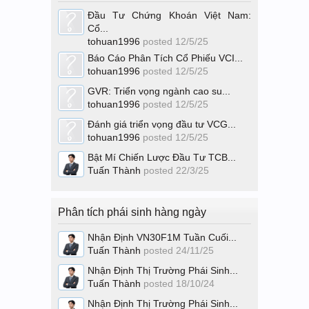
Đầu Tư Chứng Khoán Việt Nam:
Cổ...
tohuan1996
posted
12/5/25
Báo Cáo Phân Tích Cổ Phiếu VCI...
tohuan1996
posted
12/5/25
GVR: Triển vọng ngành cao su...
tohuan1996
posted
12/5/25
Đánh giá triển vọng đầu tư VCG...
tohuan1996
posted
12/5/25
Bật Mí Chiến Lược Đầu Tư TCB...
Tuấn Thành
posted
22/3/25
Phân tích phái sinh hàng ngày
Nhận Định VN30F1M Tuần Cuối...
Tuấn Thành
posted
24/11/25
Nhận Định Thị Trường Phái Sinh...
Tuấn Thành
posted
18/10/24
Nhận Định Thị Trường Phái Sinh...