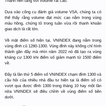
Thanh nến tăng với volume rất cao.
Dựa vào công cụ đánh giá volume VSA, chúng ta có
thể thấy rằng volume đạt mức cao nằm trong vùng
màu hồng, chứng tỏ trong tuần vừa rồi thanh khoản
giao dịch là rất lớn.
Về mặt điểm số hiện tại, VNINDEX đang nằm trong
vùng đỉnh cũ 1280-1300. Vùng đỉnh này không chỉ hình
thành gần đây mà nhìn năm 2022 nó đã tạo ra vùng
kháng cự 1300 khi điểm số giảm mạnh từ 1500 điểm
về.
Đây là lần thứ 5 điểm số VNINDEX chạm đỉnh 1300 và
câu hỏi của nhiều nhà đầu tư hiện tại là điểm số có
vượt qua được đỉnh 1300 trong tháng 10 hay một lần
nữa VNINDEX sẽ điều chỉnh về vùng điểm số bên
dưới.