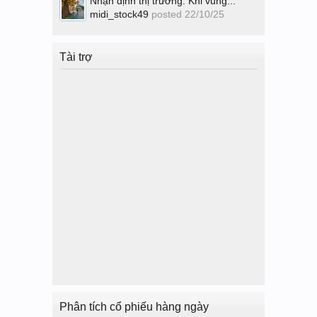
Nhận định thị trường: Khi vùng...
midi_stock49
posted
22/10/25
Tài trợ
Phân tích cổ phiếu hàng ngày