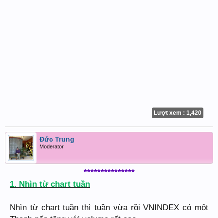
Lượt xem : 1,420
Đức Trung
Moderator
***************
1. Nhìn từ chart tuần
Nhìn từ chart tuần thì tuần vừa rồi VNINDEX có một