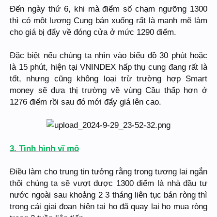
Đến ngày thứ 6, khi mà điểm số chạm ngưỡng 1300
thì có một lượng Cung bán xuống rất là mạnh mẽ làm
cho giá bị đẩy về đóng cửa ở mức 1290 điểm.
Đặc biệt nếu chúng ta nhìn vào biểu đồ 30 phút hoặc
là 15 phút, hiện tại VNINDEX hấp thụ cung đang rất là
tốt, nhưng cũng không loại trừ trường hợp Smart
money sẽ đưa thị trường về vùng Cầu thấp hơn ở
1276 điểm rồi sau đó mới đẩy giá lên cao.
3. Tình hình vĩ mô
Điều làm cho trung tin tưởng rằng trong tương lai ngắn
thôi chúng ta sẽ vượt được 1300 điểm là nhà đầu tư
nước ngoài sau khoảng 2 3 tháng liên tục bán ròng thì
trong cái giai đoạn hiện tại họ đã quay lại họ mua ròng