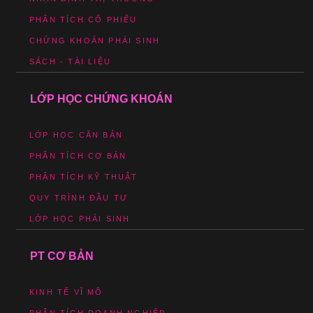
PHÂN TÍCH CỔ PHIẾU
CHỨNG KHOÁN PHÁI SINH
SÁCH - TÀI LIỆU
LỚP HỌC CHỨNG KHOÁN
LỚP HỌC CĂN BẢN
PHÂN TÍCH CƠ BẢN
PHÂN TÍCH KỸ THUẬT
QUY TRÌNH ĐẦU TƯ
LỚP HỌC PHÁI SINH
PT CƠ BẢN
KINH TẾ VĨ MÔ