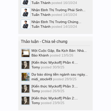
Tuấn Thành
posted
16/10/24
Nhận Định Thị Trường Phái Sinh...
Tuấn Thành
posted
14/10/24
Nhận Định Thị Trường Chứng...
Tuấn Thành
posted
14/10/24
Thảo luận - Chia sẻ chung
Một Cuộc Gặp, Ba Kịch Bản: Nhà...
Bảo Khánh
posted
13/5/26
[Kiến thức Wyckoff] Phần 4:...
Tomy
posted
30/9/25
Dự báo dòng tiền ngành sau ngày...
midi_stock49
posted
28/9/25
[Kiến thức Wyckoff] Phần 3:...
Tomy
posted
26/9/25
[Kiến thức Wyckoff] Phần 2:...
Tomy
posted
23/9/25