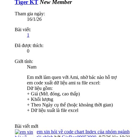
Tiger KT
New Member
Tham gia ngày:
16/1/26
Bài viết:
1
Đã được thích:
0
Giới tính:
Nam
Em mới làm quen với Ami, nhờ bác nào hỗ trợ
em code xuất dữ liệu ami ra file excel:
Dữ liệu gồm:
+ Giá (Mở, đóng, cao thấp)
+ Khối lượng
+ Theo Ngày cụ thể (hoặc khoảng thời gian)
+ Dữ liệu xuất là file excel
Bài viết mới
em xin hỏi về code chart Index của nhóm ngành