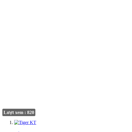
Lượt xem : 820