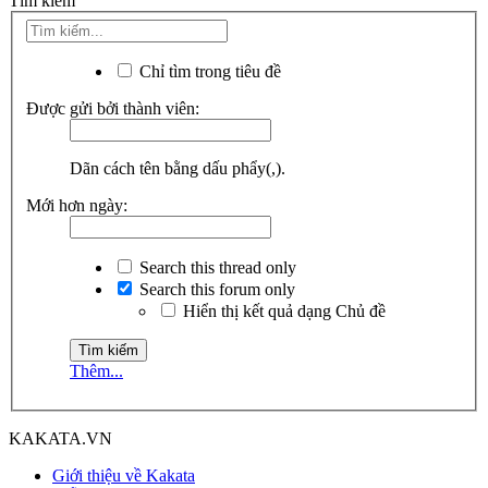
Tìm kiếm
Chỉ tìm trong tiêu đề
Được gửi bởi thành viên:
Dãn cách tên bằng dấu phẩy(,).
Mới hơn ngày:
Search this thread only
Search this forum only
Hiển thị kết quả dạng Chủ đề
Thêm...
KAKATA.VN
Giới thiệu về Kakata