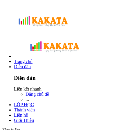
Trang chủ
Diễn đàn
Diễn đàn
Liên kết nhanh
Đăng chủ đề
...
LỚP HỌC
Thành viên
Liên hệ
Giới Thiệu