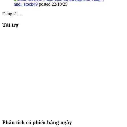
midi_stock49
posted
22/10/25
Đang tải...
Tài trợ
Phân tích cổ phiếu hàng ngày