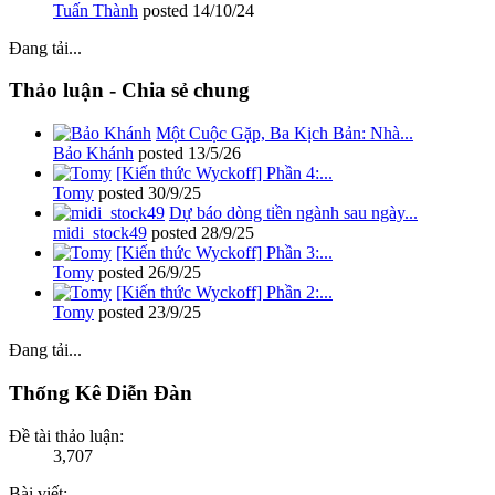
Tuấn Thành
posted
14/10/24
Đang tải...
Thảo luận - Chia sẻ chung
Một Cuộc Gặp, Ba Kịch Bản: Nhà...
Bảo Khánh
posted
13/5/26
[Kiến thức Wyckoff] Phần 4:...
Tomy
posted
30/9/25
Dự báo dòng tiền ngành sau ngày...
midi_stock49
posted
28/9/25
[Kiến thức Wyckoff] Phần 3:...
Tomy
posted
26/9/25
[Kiến thức Wyckoff] Phần 2:...
Tomy
posted
23/9/25
Đang tải...
Thống Kê Diễn Đàn
Đề tài thảo luận:
3,707
Bài viết: