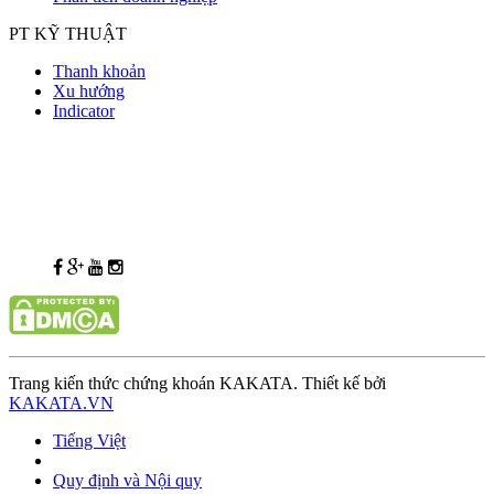
PT KỸ THUẬT
Thanh khoản
Xu hướng
Indicator
Trang kiến thức chứng khoán KAKATA. Thiết kế bởi
KAKATA.VN
Tiếng Việt
Quy định và Nội quy