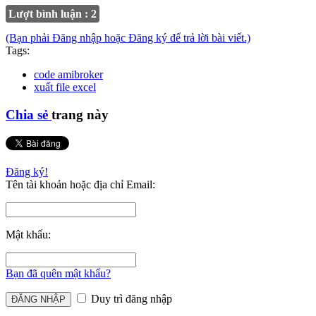
Lượt bình luận : 2
(Bạn phải Đăng nhập hoặc Đăng ký để trả lời bài viết.)
Tags:
code amibroker
xuất file excel
Chia sẻ
trang này
Đăng ký!
Tên tài khoản hoặc địa chỉ Email:
Mật khẩu:
Bạn đã quên mật khẩu?
Duy trì đăng nhập