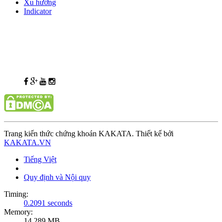
Xu hướng
Indicator
Trang kiến thức chứng khoán KAKATA. Thiết kế bởi
KAKATA.VN
Tiếng Việt
Quy định và Nội quy
Timing:
0.2091 seconds
Memory:
14.289 MB