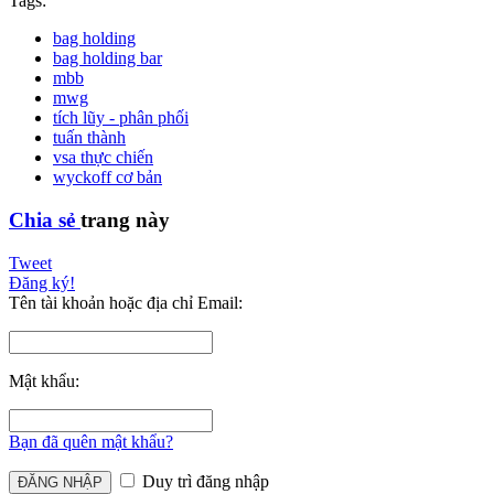
Tags:
bag holding
bag holding bar
mbb
mwg
tích lũy - phân phối
tuấn thành
vsa thực chiến
wyckoff cơ bản
Chia sẻ
trang này
Tweet
Đăng ký!
Tên tài khoản hoặc địa chỉ Email:
Mật khẩu:
Bạn đã quên mật khẩu?
Duy trì đăng nhập