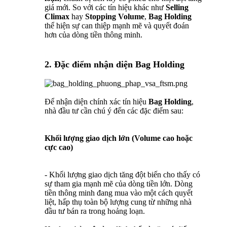
giá mới. So với các tín hiệu khác như
Selling
Climax
hay
Stopping Volume
,
Bag Holding
thể hiện sự can thiệp mạnh mẽ và quyết đoán
hơn của dòng tiền thông minh.
2. Đặc điểm nhận diện Bag Holding
Để nhận diện chính xác tín hiệu
Bag Holding
,
nhà đầu tư cần chú ý đến các đặc điểm sau:
Khối lượng giao dịch lớn (Volume cao hoặc
cực cao)
- Khối lượng giao dịch tăng đột biến cho thấy có
sự tham gia mạnh mẽ của dòng tiền lớn. Dòng
tiền thông minh đang mua vào một cách quyết
liệt, hấp thụ toàn bộ lượng cung từ những nhà
đầu tư bán ra trong hoảng loạn.