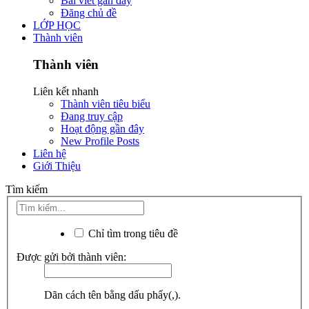
Bài viết gần đây
Đăng chủ đề
LỚP HỌC
Thành viên
Thành viên
Liên kết nhanh
Thành viên tiêu biểu
Đang truy cập
Hoạt động gần đây
New Profile Posts
Liên hệ
Giới Thiệu
Tìm kiếm
Chỉ tìm trong tiêu đề
Được gửi bởi thành viên:
Dãn cách tên bằng dấu phẩy(,).