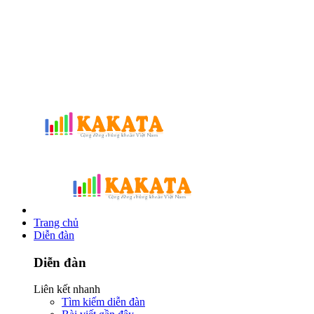
Trang chủ
Diễn đàn
Diễn đàn
Liên kết nhanh
Tìm kiếm diễn đàn