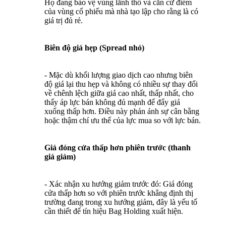
Họ đang bảo vệ vùng lãnh thổ và căn cứ điểm
của vùng cổ phiếu mà nhà tạo lập cho rằng là có
giá trị đủ rẻ.
Biên độ giá hẹp (Spread nhỏ)
- Mặc dù khối lượng giao dịch cao nhưng biên
độ giá lại thu hẹp và không có nhiều sự thay đổi
về chênh lệch giữa giá cao nhất, thấp nhất, cho
thấy áp lực bán không đủ mạnh để đẩy giá
xuống thấp hơn. Điều này phản ánh sự cân bằng
hoặc thậm chí ưu thế của lực mua so với lực bán.
Giá đóng cửa thấp hơn phiên trước (thanh
giá giảm)
- Xác nhận xu hướng giảm trước đó: Giá đóng
cửa thấp hơn so với phiên trước khẳng định thị
trường đang trong xu hướng giảm, đây là yếu tố
cần thiết để tín hiệu Bag Holding xuất hiện.