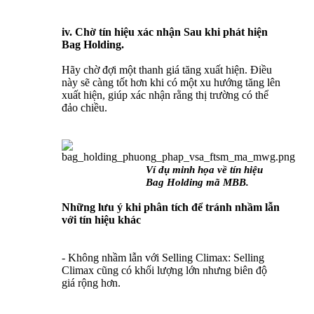
iv. Chờ tín hiệu xác nhận Sau khi phát hiện
Bag Holding.
Hãy chờ đợi một thanh giá tăng xuất hiện. Điều
này sẽ càng tốt hơn khi có một xu hướng tăng lên
xuất hiện, giúp xác nhận rằng thị trường có thể
đảo chiều.
Ví dụ minh họa về tín hiệu
Bag Holding mã MBB.
Những lưu ý khi phân tích để tránh nhầm lẫn
với tín hiệu khác
- Không nhầm lẫn với Selling Climax: Selling
Climax cũng có khối lượng lớn nhưng biên độ
giá rộng hơn.