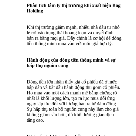
Phân tích tâm lý thị trường khi xuất hiện Bag
Holding
Khi thị trường giảm mạnh, nhiều nhà đầu tư nhỏ
lẻ rơi vào trạng thái hoảng loạn và quyết định
bán ra bằng mọi giá. Đây chính là cơ hội để dòng
tiền thông minh mua vào với mức giá hợp lý.
Hành động của dòng tiền thông minh và sự
hấp thụ nguồn cung
Dòng tiền lớn nhận thấy giá cổ phiếu đã ở mức
hấp dẫn và bắt đầu hành động thu gom cổ phiếu.
Họ mua vào một cách mạnh mẽ bằng chứng rõ
nhất là khối lượng lớn, tạo ra lực mua đối ứng
ngay lập tức đối với lượng bán ra từ đám đông.
Sự hấp thụ toàn bộ nguồn cung này làm cho giá
không giảm sâu hơn, dù khối lượng giao dịch
tăng cao.