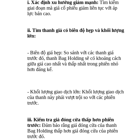
i. Xác định xu hướng giảm mạnh:
Tìm kiếm
giai đoạn mà giá cổ phiếu giảm liên tục với áp
lực bán cao.
ii. Tìm thanh giá có biên độ hẹp và khối lượng
lớn:
- Biên độ giá hẹp: So sánh với các thanh giá
trước đó, thanh Bag Holding sẽ có khoảng cách
giữa giá cao nhất và thấp nhất trong phiên nhỏ
hơn đáng kể.
- Khối lượng giao dịch lớn: Khối lượng giao dịch
của thanh này phải vượt trội so với các phiên
trước.
iii. Kiểm tra giá đóng cửa thấp hơn phiên
trước:
Đảm bảo rằng giá đóng cửa của thanh
Bag Holding thấp hơn giá đóng cửa của phiên
trước đó.