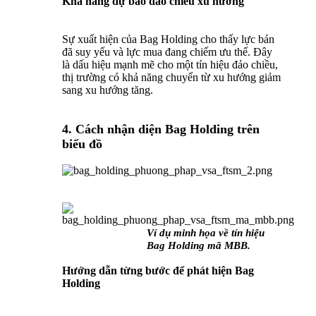
Khả năng dự báo đảo chiều xu hướng
Sự xuất hiện của Bag Holding cho thấy lực bán
đã suy yếu và lực mua đang chiếm ưu thế. Đây
là dấu hiệu mạnh mẽ cho một tín hiệu đảo chiều,
thị trường có khả năng chuyển từ xu hướng giảm
sang xu hướng tăng.
4. Cách nhận diện Bag Holding trên
biểu đồ
Ví dụ minh họa về tín hiệu
Bag Holding mã MBB.
Hướng dẫn từng bước để phát hiện Bag
Holding