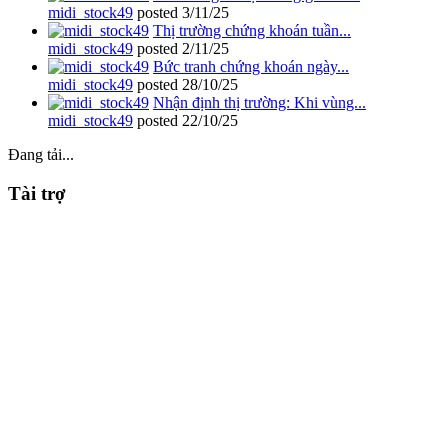
midi_stock49
posted
3/11/25
Thị trường chứng khoán tuần...
midi_stock49
posted
2/11/25
Bức tranh chứng khoán ngày...
midi_stock49
posted
28/10/25
Nhận định thị trường: Khi vùng...
midi_stock49
posted
22/10/25
Đang tải...
Tài trợ