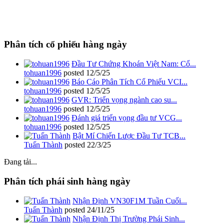
Phân tích cổ phiếu hàng ngày
Đầu Tư Chứng Khoán Việt Nam: Cổ...
tohuan1996
posted
12/5/25
Báo Cáo Phân Tích Cổ Phiếu VCI...
tohuan1996
posted
12/5/25
GVR: Triển vọng ngành cao su...
tohuan1996
posted
12/5/25
Đánh giá triển vọng đầu tư VCG...
tohuan1996
posted
12/5/25
Bật Mí Chiến Lược Đầu Tư TCB...
Tuấn Thành
posted
22/3/25
Đang tải...
Phân tích phái sinh hàng ngày
Nhận Định VN30F1M Tuần Cuối...
Tuấn Thành
posted
24/11/25
Nhận Định Thị Trường Phái Sinh...