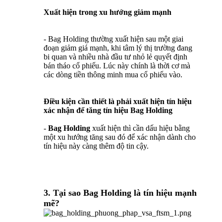
Xuất hiện trong xu hướng giảm mạnh
- Bag Holding thường xuất hiện sau một giai
đoạn giảm giá mạnh, khi tâm lý thị trường đang
bi quan và nhiều nhà đầu tư nhỏ lẻ quyết định
bán tháo cổ phiếu. Lúc này chính là thời cơ mà
các dòng tiền thông minh mua cổ phiếu vào.
Điều kiện cần thiết là phải xuất hiện tín hiệu
xác nhận để tăng tín hiệu Bag Holding
-
Bag Holding
xuất hiện thì cần dấu hiệu bằng
một xu hướng tăng sau đó để xác nhận dành cho
tín hiệu này càng thêm độ tin cậy.
3. Tại sao Bag Holding là tín hiệu mạnh
mẽ?