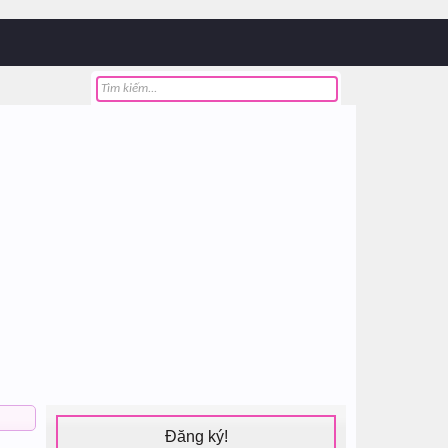
Đăng ký!