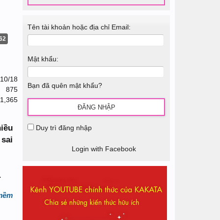
Tên tài khoản hoặc địa chỉ Email:
62
Mật khẩu:
/10/18
Bạn đã quên mật khẩu?
875
1,365
hiều
Duy trì đăng nhập
 sai
Login with Facebook
.
 mềm