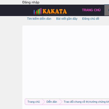
Đăng nhập
TRANG CHỦ
Tìm kiếm diễn đàn
Bài viết gần đây
Đăng chủ đề
Trang chủ
Diễn đàn
Trao đổi chung về thị trường chứng k