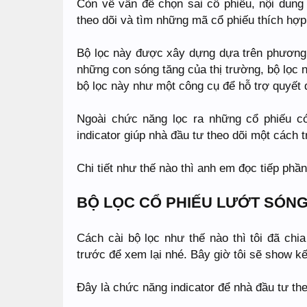
Còn về vấn đề chọn sai cổ phiếu, nội dung 
theo dõi và tìm những mã cổ phiếu thích hợp
Bộ lọc này được xây dựng dựa trên phương 
những con sóng tăng của thị trường, bộ lọc 
bộ lọc này như một công cụ để hỗ trợ quyết 
Ngoài chức năng lọc ra những cổ phiếu có 
indicator giúp nhà đầu tư theo dõi một cách 
Chi tiết như thế nào thì anh em đọc tiếp phần
BỘ LỌC CỔ PHIẾU LƯỚT SÓNG
Cách cài bộ lọc như thế nào thì tôi đã chi
trước để xem lại nhé. Bây giờ tôi sẽ show k
Đây là chức năng indicator để nhà đầu tư the