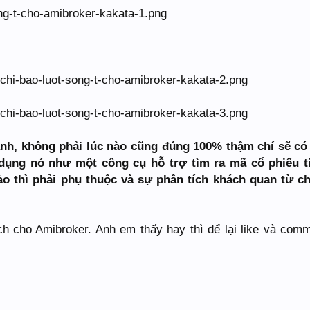
ánh, không phải lúc nào cũng đúng 100% thậm chí sẽ có
ử dụng nó như một công cụ hỗ trợ tìm ra mã cổ phiếu 
ào thì phải phụ thuộc và sự phân tích khách quan từ c
ch cho Amibroker. Anh em thấy hay thì để lại like và com