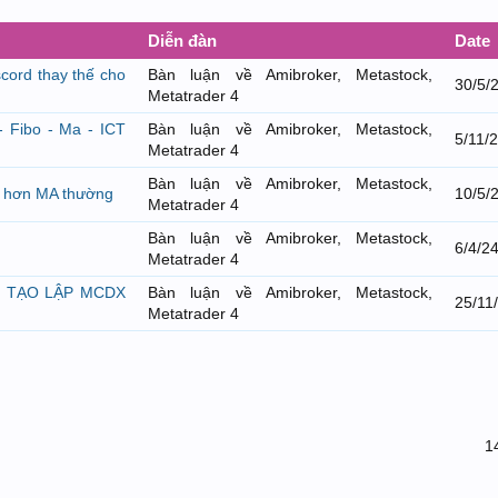
Diễn đàn
Date
scord thay thế cho
Bàn luận về Amibroker, Metastock,
30/5/
Metatrader 4
- Fibo - Ma - ICT
Bàn luận về Amibroker, Metastock,
5/11/
Metatrader 4
Bàn luận về Amibroker, Metastock,
t hơn MA thường
10/5/
Metatrader 4
Bàn luận về Amibroker, Metastock,
6/4/2
Metatrader 4
N TẠO LẬP MCDX
Bàn luận về Amibroker, Metastock,
25/11
Metatrader 4
1