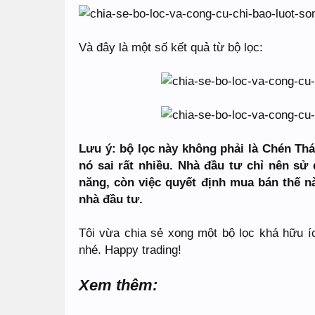
Và đây là một số kết quả từ bộ lọc:
Lưu ý: bộ lọc này không phải là Chén Th
nó sai rất nhiều. Nhà đầu tư chỉ nên s
năng, còn việc quyết định mua bán thế n
nhà đầu tư.
Tôi vừa chia sẻ xong một bộ lọc khá hữu í
nhé. Happy trading!
Xem thêm: