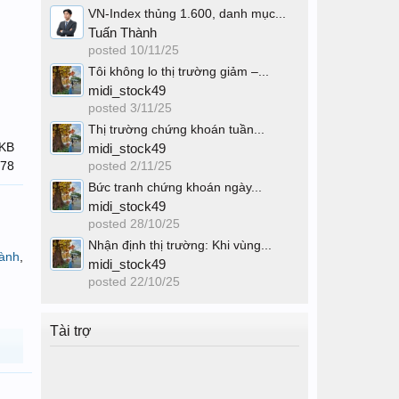
VN-Index thủng 1.600, danh mục...
Tuấn Thành
posted
10/11/25
Tôi không lo thị trường giảm –...
midi_stock49
posted
3/11/25
Thị trường chứng khoán tuần...
 KB
midi_stock49
778
posted
2/11/25
Bức tranh chứng khoán ngày...
midi_stock49
posted
28/10/25
Nhận định thị trường: Khi vùng...
ành
,
midi_stock49
posted
22/10/25
Tài trợ