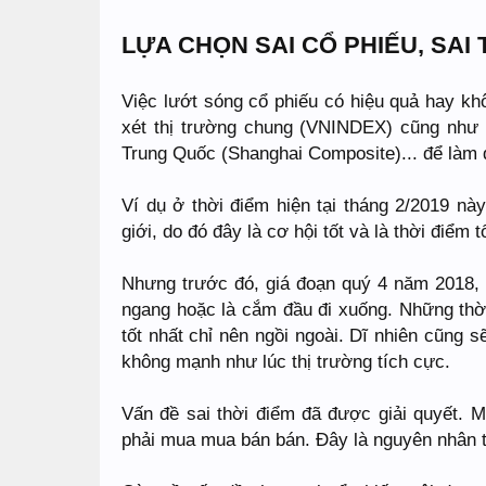
LỰA CHỌN SAI CỔ PHIẾU, SAI
Việc lướt sóng cổ phiếu có hiệu quả hay kh
xét thị trường chung (VNINDEX) cũng như 
Trung Quốc (Shanghai Composite)... để làm 
Ví dụ ở thời điểm hiện tại tháng 2/2019 này
giới, do đó đây là cơ hội tốt và là thời điểm
Nhưng trước đó, giá đoạn quý 4 năm 2018, 
ngang hoặc là cắm đầu đi xuống. Những thờ
tốt nhất chỉ nên ngồi ngoài. Dĩ nhiên cũng 
không mạnh như lúc thị trường tích cực.
Vấn đề sai thời điểm đã được giải quyết. 
phải mua mua bán bán. Đây là nguyên nhân th