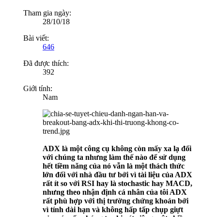
Tham gia ngày:
28/10/18
Bài viết:
646
Đã được thích:
392
Giới tính:
Nam
ADX là một công cụ không còn mấy xa lạ đối
với chúng ta nhưng làm thế nào để sử dụng
hết tiềm năng của nó vẫn là một thách thức
lớn đối với nhà đầu tư bởi vì tài liệu của ADX
rất ít so với RSI hay là stochastic hay MACD,
nhưng theo nhận định cá nhân của tôi ADX
rất phù hợp với thị trường chứng khoán bởi
vì tính dài hạn và không hấp tấp chụp giựt