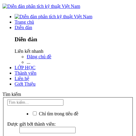
Trang chủ
Diễn đàn
Diễn đàn
Liên kết nhanh
Đăng chủ đề
...
LỚP HỌC
Thành viên
Liên hệ
Giới Thiệu
Tìm kiếm
Chỉ tìm trong tiêu đề
Được gửi bởi thành viên: