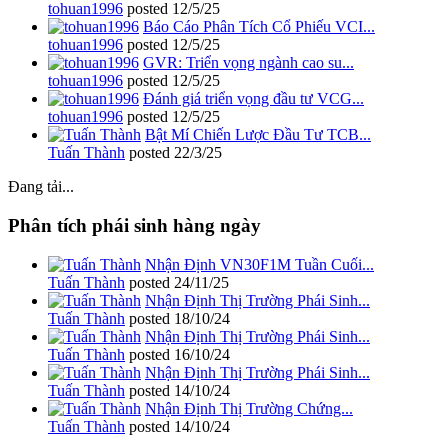
tohuan1996
posted
12/5/25
Báo Cáo Phân Tích Cổ Phiếu VCI...
tohuan1996
posted
12/5/25
GVR: Triển vọng ngành cao su...
tohuan1996
posted
12/5/25
Đánh giá triển vọng đầu tư VCG...
tohuan1996
posted
12/5/25
Bật Mí Chiến Lược Đầu Tư TCB...
Tuấn Thành
posted
22/3/25
Đang tải...
Phân tích phái sinh hàng ngày
Nhận Định VN30F1M Tuần Cuối...
Tuấn Thành
posted
24/11/25
Nhận Định Thị Trường Phái Sinh...
Tuấn Thành
posted
18/10/24
Nhận Định Thị Trường Phái Sinh...
Tuấn Thành
posted
16/10/24
Nhận Định Thị Trường Phái Sinh...
Tuấn Thành
posted
14/10/24
Nhận Định Thị Trường Chứng...
Tuấn Thành
posted
14/10/24