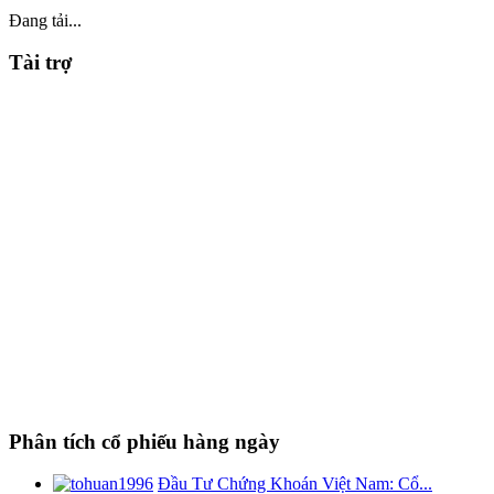
Đang tải...
Tài trợ
Phân tích cổ phiếu hàng ngày
Đầu Tư Chứng Khoán Việt Nam: Cổ...