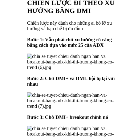
CHIẾN LƯỢC ĐI THEO XU
HƯỚNG BẰNG DMI
Chiến lược này dành cho những ai bỏ lỡ xu
hướng và hạn chế bị đu đỉnh
Bước 1: Vẫn phải chờ xu hướng rõ ràng
bằng cách dựa vào mức 25 của ADX
Bước 2: Chờ DMI+ và DMI- hội tụ lại với
nhau
Bước 3: Chờ DMI+ breakout chính nó