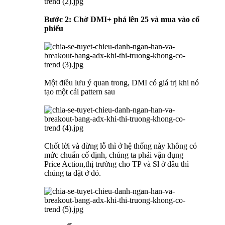
Bước 2: Chờ DMI+ phá lên 25 và mua vào cổ
phiếu
Một điều lưu ý quan trong, DMI có giá trị khi nó
tạo một cái pattern sau
Chốt lời và dừng lỗ thì ở hệ thống này không có
mức chuẩn cố định, chúng ta phải vận dụng
Price Action,thị trường cho TP và Sl ờ đâu thì
chúng ta đặt ở đó.