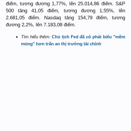
điểm, tương đương 1,77%, lên 25.014,86 điểm. S&P
500 tăng 41,05 điểm, tương đương 1,55%, lên
2.681,05 điểm. Nasdaq tăng 154,79 điểm, tương
đương 2,2%, lên 7.183,08 điểm.
Tìm hiểu thêm:
Chủ tịch Fed đã có phát biểu "mềm
mỏng" hơn trấn an thị trường tài chính