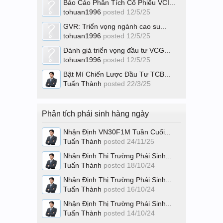
Báo Cáo Phân Tích Cổ Phiếu VCI...
tohuan1996
posted
12/5/25
GVR: Triển vọng ngành cao su...
tohuan1996
posted
12/5/25
Đánh giá triển vọng đầu tư VCG...
tohuan1996
posted
12/5/25
Bật Mí Chiến Lược Đầu Tư TCB...
Tuấn Thành
posted
22/3/25
Phân tích phái sinh hàng ngày
Nhận Định VN30F1M Tuần Cuối...
Tuấn Thành
posted
24/11/25
Nhận Định Thị Trường Phái Sinh...
Tuấn Thành
posted
18/10/24
Nhận Định Thị Trường Phái Sinh...
Tuấn Thành
posted
16/10/24
Nhận Định Thị Trường Phái Sinh...
Tuấn Thành
posted
14/10/24