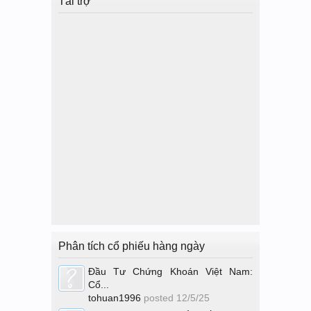
Tài trợ
Phân tích cổ phiếu hàng ngày
Đầu Tư Chứng Khoán Việt Nam:
Cổ...
tohuan1996
posted
12/5/25