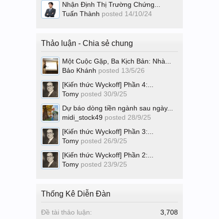
Nhận Định Thị Trường Chứng...
Tuấn Thành
posted
14/10/24
Thảo luận - Chia sẻ chung
Một Cuộc Gặp, Ba Kịch Bản: Nhà...
Bảo Khánh
posted
13/5/26
[Kiến thức Wyckoff] Phần 4:...
Tomy
posted
30/9/25
Dự báo dòng tiền ngành sau ngày...
midi_stock49
posted
28/9/25
[Kiến thức Wyckoff] Phần 3:...
Tomy
posted
26/9/25
[Kiến thức Wyckoff] Phần 2:...
Tomy
posted
23/9/25
Thống Kê Diễn Đàn
Đề tài thảo luận:
3,708