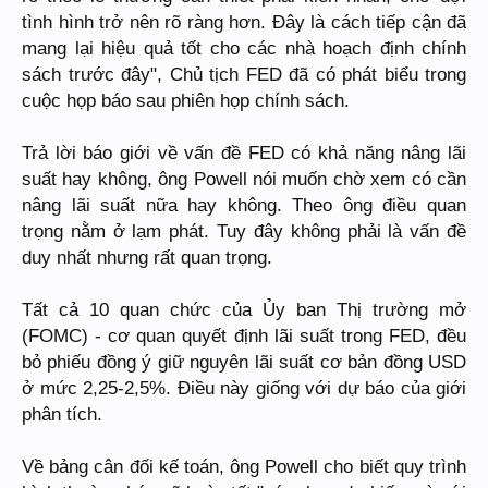
tình hình trở nên rõ ràng hơn. Đây là cách tiếp cận đã
mang lại hiệu quả tốt cho các nhà hoạch định chính
sách trước đây", Chủ tịch FED đã có phát biểu trong
cuộc họp báo sau phiên họp chính sách.
Trả lời báo giới về vấn đề FED có khả năng nâng lãi
suất hay không, ông Powell nói muốn chờ xem có cần
nâng lãi suất nữa hay không. Theo ông điều quan
trọng nằm ở lạm phát. Tuy đây không phải là vấn đề
duy nhất nhưng rất quan trọng.
Tất cả 10 quan chức của Ủy ban Thị trường mở
(FOMC) - cơ quan quyết định lãi suất trong FED, đều
bỏ phiếu đồng ý giữ nguyên lãi suất cơ bản đồng USD
ở mức 2,25-2,5%. Điều này giống với dự báo của giới
phân tích.
Về bảng cân đối kế toán, ông Powell cho biết quy trình