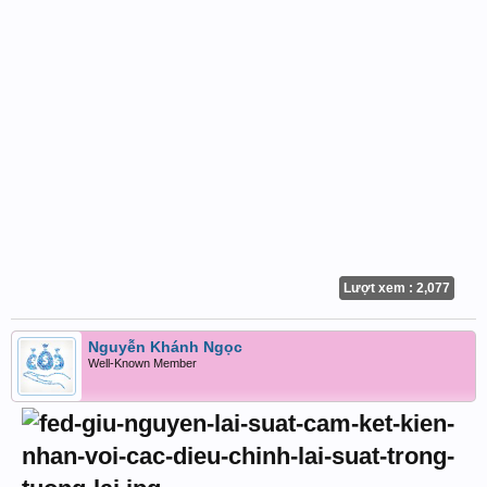
Lượt xem : 2,077
Nguyễn Khánh Ngọc
Well-Known Member