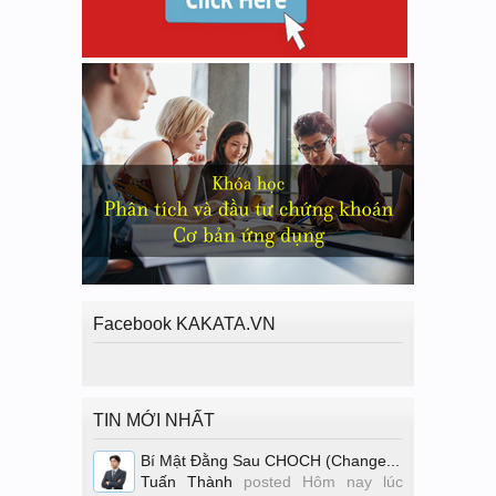
Facebook KAKATA.VN
TIN MỚI NHẤT
Bí Mật Đằng Sau CHOCH (Change...
Tuấn Thành
posted
Hôm nay lúc