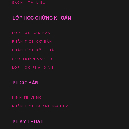
SÁCH - TÀI LIỆU
LỚP HỌC CHỨNG KHOÁN
LỚP HỌC CĂN BẢN
PHÂN TÍCH CƠ BẢN
PHÂN TÍCH KỸ THUẬT
QUY TRÌNH ĐẦU TƯ
LỚP HỌC PHÁI SINH
PT CƠ BẢN
KINH TẾ VĨ MÔ
PHÂN TÍCH DOANH NGHIỆP
PT KỸ THUẬT