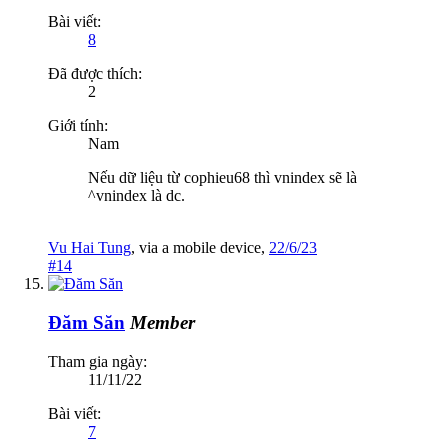
Bài viết:
8
Đã được thích:
2
Giới tính:
Nam
Nếu dữ liệu từ cophieu68 thì vnindex sẽ là
^vnindex là dc.
Vu Hai Tung
,
via
a mobile device
,
22/6/23
#14
Đăm Săn
Member
Tham gia ngày:
11/11/22
Bài viết:
7