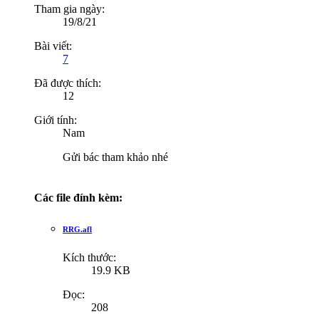
Tham gia ngày:
19/8/21
Bài viết:
7
Đã được thích:
12
Giới tính:
Nam
Gửi bác tham khảo nhé
Các file đính kèm:
RRG.afl
Kích thước:
19.9 KB
Đọc:
208