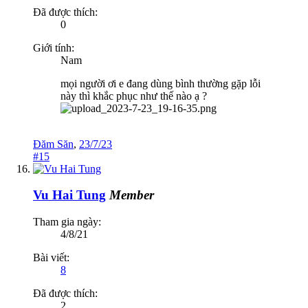
Đã được thích:
0
Giới tính:
Nam
mọi người ơi e đang dùng bình thường gặp lỗi
này thì khắc phục như thế nào ạ ?
Đăm Săn
,
23/7/23
#15
Vu Hai Tung
Member
Tham gia ngày:
4/8/21
Bài viết:
8
Đã được thích:
2