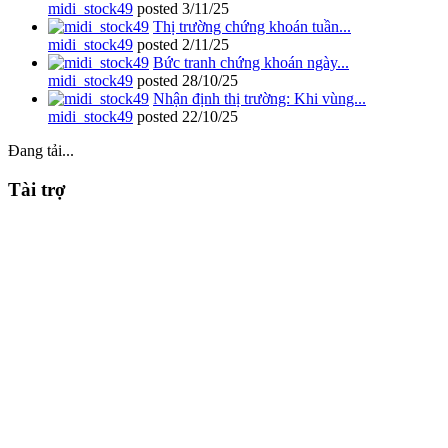
midi_stock49
posted
3/11/25
Thị trường chứng khoán tuần...
midi_stock49
posted
2/11/25
Bức tranh chứng khoán ngày...
midi_stock49
posted
28/10/25
Nhận định thị trường: Khi vùng...
midi_stock49
posted
22/10/25
Đang tải...
Tài trợ