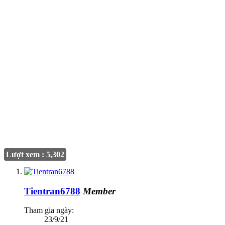
Lượt xem : 5,302
Tientran6788
Member
Tham gia ngày:
23/9/21