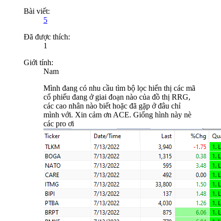
Bài viết:
5
Đã được thích:
1
Giới tính:
Nam
Mình đang có nhu cầu tìm bộ lọc hiển thị các mã
cổ phiếu đang ở giai đoạn nào của đồ thị RRG,
các cao nhân nào biết hoặc đã gặp ở đâu chỉ
mình với. Xin cảm ơn ACE. Giống hình này nè
các pro ơi