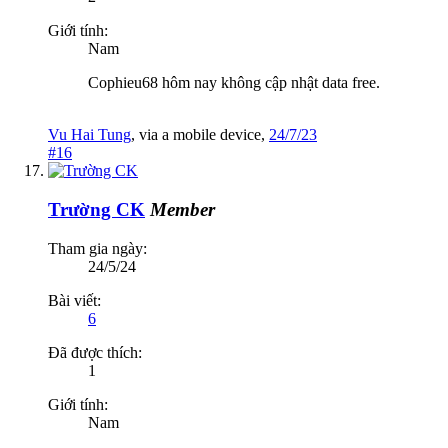
Giới tính:
Nam
Cophieu68 hôm nay không cập nhật data free.
Vu Hai Tung
,
via
a mobile device
,
24/7/23
#16
Trường CK
Member
Tham gia ngày:
24/5/24
Bài viết:
6
Đã được thích:
1
Giới tính:
Nam