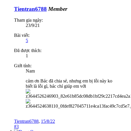
Tientran6788
Member
Tham gia ngày:
23/9/21
Bài viết:
5
Đã được thích:
1
Giới tính:
Nam
cảm ơn Bác đã chia sẻ, nhưng em bị lỗi này ko
biết là lỗi gì, bác chỉ giúp em với
Tientran6788
,
15/8/22
#3