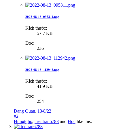
2022-08-13_095311.png
Kích thước:
57.7 KB
Đọc:
236
2022-08-13_112942.png
Kích thước:
41.9 KB
Đọc:
254
Dang Quan
,
13/8/22
#2
Hungtqhp
,
Tientran6788
and
Học
like this.