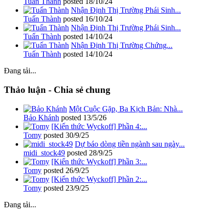
Tuấn Thành
posted
18/10/24
Nhận Định Thị Trường Phái Sinh...
Tuấn Thành
posted
16/10/24
Nhận Định Thị Trường Phái Sinh...
Tuấn Thành
posted
14/10/24
Nhận Định Thị Trường Chứng...
Tuấn Thành
posted
14/10/24
Đang tải...
Thảo luận - Chia sẻ chung
Một Cuộc Gặp, Ba Kịch Bản: Nhà...
Bảo Khánh
posted
13/5/26
[Kiến thức Wyckoff] Phần 4:...
Tomy
posted
30/9/25
Dự báo dòng tiền ngành sau ngày...
midi_stock49
posted
28/9/25
[Kiến thức Wyckoff] Phần 3:...
Tomy
posted
26/9/25
[Kiến thức Wyckoff] Phần 2:...
Tomy
posted
23/9/25
Đang tải...