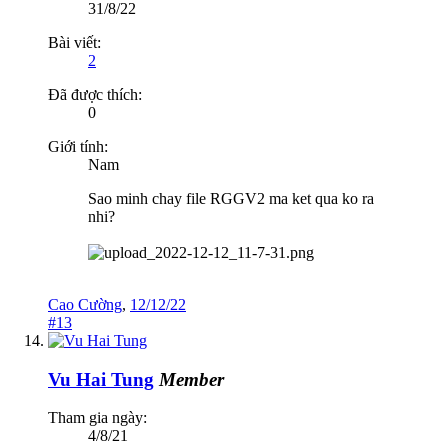
31/8/22
Bài viết:
2
Đã được thích:
0
Giới tính:
Nam
Sao minh chay file RGGV2 ma ket qua ko ra
nhi?
Cao Cường
,
12/12/22
#13
Vu Hai Tung
Member
Tham gia ngày:
4/8/21