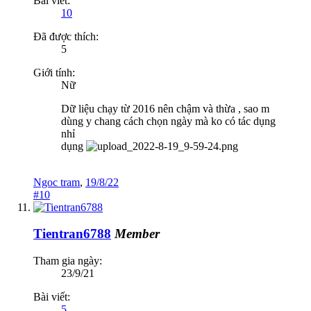
Bài viết:
10
Đã được thích:
5
Giới tính:
Nữ
Dữ liệu chạy từ 2016 nên chậm và thừa , sao m
dùng y chang cách chọn ngày mà ko có tác dụng
nhỉ
dụng
Ngoc tram
,
19/8/22
#10
Tientran6788
Member
Tham gia ngày:
23/9/21
Bài viết:
5