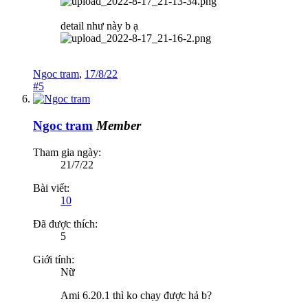
detail như này b ạ
Ngoc tram
,
17/8/22
#5
Ngoc tram
Member
Tham gia ngày:
21/7/22
Bài viết:
10
Đã được thích:
5
Giới tính:
Nữ
Ami 6.20.1 thì ko chạy được hả b?