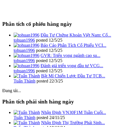
Phân tích cổ phiếu hàng ngày
Đầu Tư Chứng Khoán Việt Nam: Cổ...
tohuan1996
posted
12/5/25
Báo Cáo Phân Tích Cổ Phiếu VCI...
tohuan1996
posted
12/5/25
GVR: Triển vọng ngành cao su...
tohuan1996
posted
12/5/25
Đánh giá triển vọng đầu tư VCG...
tohuan1996
posted
12/5/25
Bật Mí Chiến Lược Đầu Tư TCB...
Tuấn Thành
posted
22/3/25
Đang tải...
Phân tích phái sinh hàng ngày
Nhận Định VN30F1M Tuần Cuối...
Tuấn Thành
posted
24/11/25
Nhận Định Thị Trường Phái Sinh...