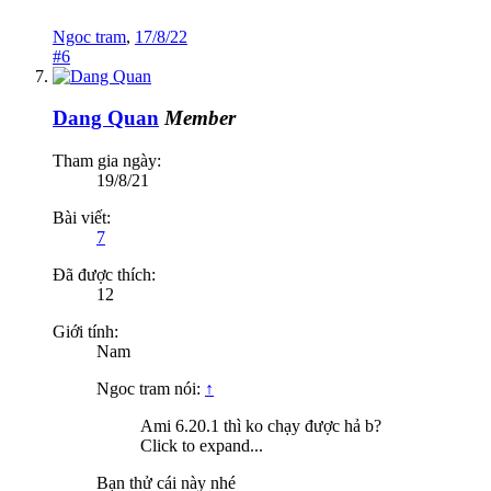
Ngoc tram
,
17/8/22
#6
Dang Quan
Member
Tham gia ngày:
19/8/21
Bài viết:
7
Đã được thích:
12
Giới tính:
Nam
Ngoc tram nói:
↑
Ami 6.20.1 thì ko chạy được hả b?
Click to expand...
Bạn thử cái này nhé