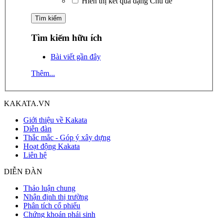
Hiển thị kết quả dạng Chủ đề
Tìm kiếm hữu ích
Bài viết gần đây
Thêm...
KAKATA.VN
Giới thiệu về Kakata
Diễn đàn
Thắc mắc - Góp ý xây dựng
Hoạt động Kakata
Liên hệ
DIỄN ĐÀN
Thảo luận chung
Nhận định thị trường
Phân tích cổ phiếu
Chứng khoán phái sinh