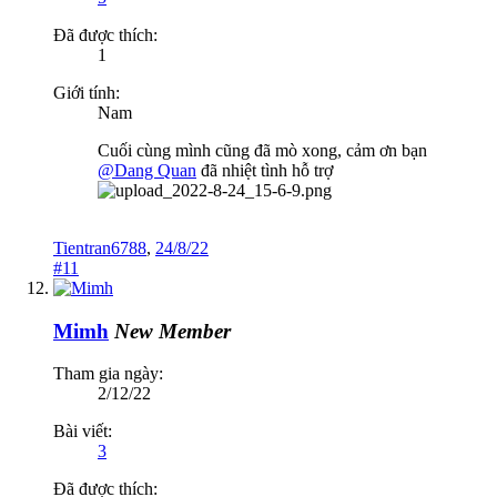
Đã được thích:
1
Giới tính:
Nam
Cuối cùng mình cũng đã mò xong, cảm ơn bạn
@Dang Quan
đã nhiệt tình hỗ trợ
Tientran6788
,
24/8/22
#11
Mimh
New Member
Tham gia ngày:
2/12/22
Bài viết:
3
Đã được thích: