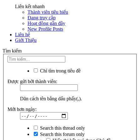
Liên kết nhanh
Thành viên tiêu biểu
Đang truy cập
Hoạt động gần đây
New Profile Posts
Liên hệ
Giới Thiệu
Tìm kiếm
Chỉ tìm trong tiêu đề
Được gửi bởi thành viên:
Dãn cách tên bằng dấu phẩy(,).
Mới hơn ngày:
Search this thread only
Search this forum only