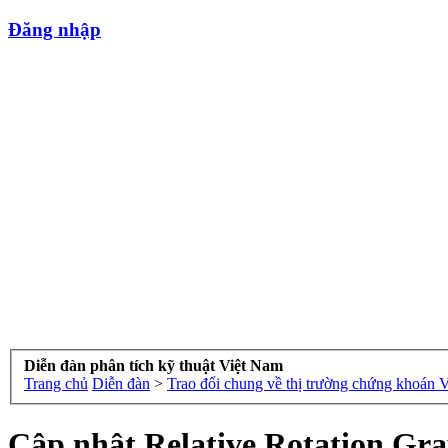
Đăng nhập
Diễn đàn phân tích kỹ thuật Việt Nam
Trang chủ
Diễn đàn
>
Trao đổi chung về thị trường chứng khoán 
Cập nhật Relative Rotation Gr