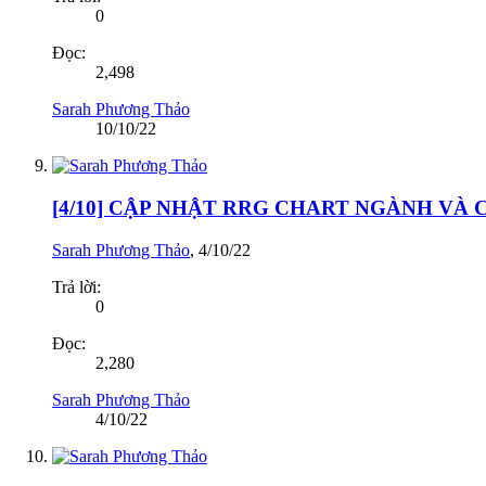
0
Đọc:
2,498
Sarah Phương Thảo
10/10/22
[4/10] CẬP NHẬT RRG CHART NGÀNH VÀ
Sarah Phương Thảo
,
4/10/22
Trả lời:
0
Đọc:
2,280
Sarah Phương Thảo
4/10/22