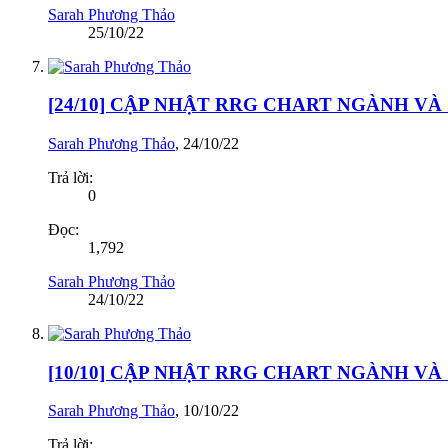
Sarah Phương Thảo
25/10/22
[24/10] CẬP NHẬT RRG CHART NGÀNH V
Sarah Phương Thảo
,
24/10/22
Trả lời:
0
Đọc:
1,792
Sarah Phương Thảo
24/10/22
[10/10] CẬP NHẬT RRG CHART NGÀNH V
Sarah Phương Thảo
,
10/10/22
Trả lời: