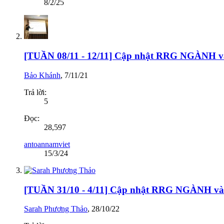
8/2/25
[TUẦN 08/11 - 12/11] Cập nhật RRG NGÀNH
Bảo Khánh
,
7/11/21
Trả lời:
5
Đọc:
28,597
antoannamviet
15/3/24
[TUẦN 31/10 - 4/11] Cập nhật RRG NGÀNH 
Sarah Phương Thảo
,
28/10/22