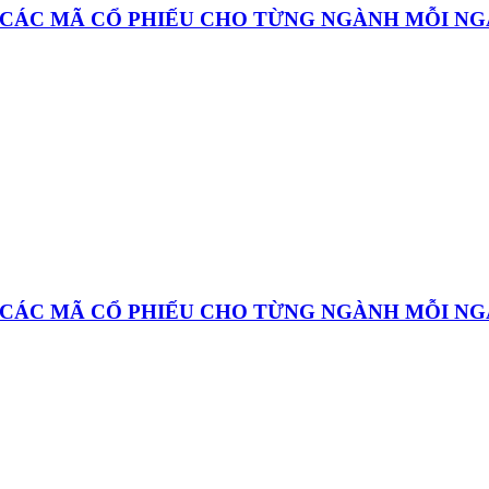
À CÁC MÃ CỔ PHIẾU CHO TỪNG NGÀNH MỖI N
À CÁC MÃ CỔ PHIẾU CHO TỪNG NGÀNH MỖI N