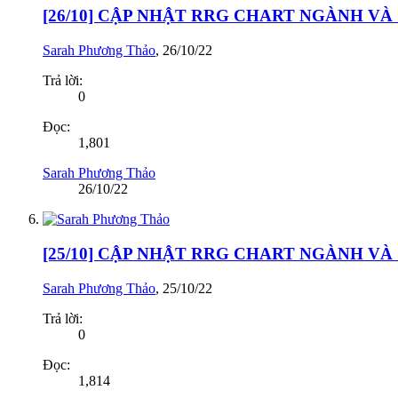
[26/10] CẬP NHẬT RRG CHART NGÀNH V
Sarah Phương Thảo
,
26/10/22
Trả lời:
0
Đọc:
1,801
Sarah Phương Thảo
26/10/22
[25/10] CẬP NHẬT RRG CHART NGÀNH V
Sarah Phương Thảo
,
25/10/22
Trả lời:
0
Đọc:
1,814