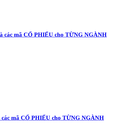
 và các mã CỔ PHIẾU cho TỪNG NGÀNH
và các mã CỔ PHIẾU cho TỪNG NGÀNH