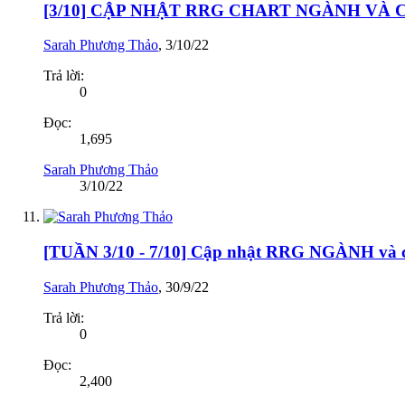
[3/10] CẬP NHẬT RRG CHART NGÀNH VÀ
Sarah Phương Thảo
,
3/10/22
Trả lời:
0
Đọc:
1,695
Sarah Phương Thảo
3/10/22
[TUẦN 3/10 - 7/10] Cập nhật RRG NGÀNH v
Sarah Phương Thảo
,
30/9/22
Trả lời:
0
Đọc:
2,400