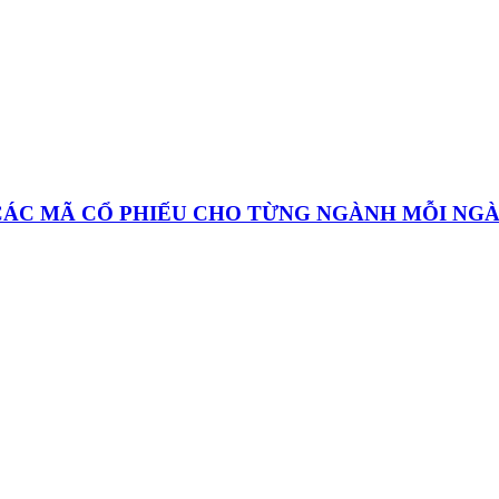
 CÁC MÃ CỔ PHIẾU CHO TỪNG NGÀNH MỖI NG