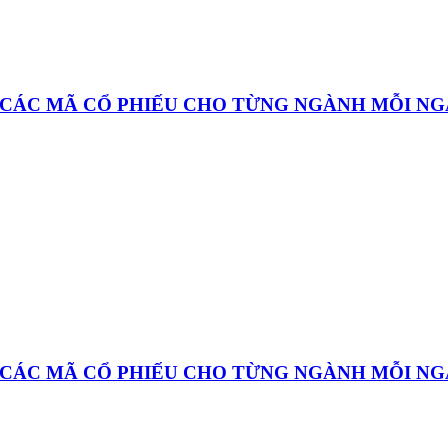
À CÁC MÃ CỔ PHIẾU CHO TỪNG NGÀNH MỖI N
À CÁC MÃ CỔ PHIẾU CHO TỪNG NGÀNH MỖI N