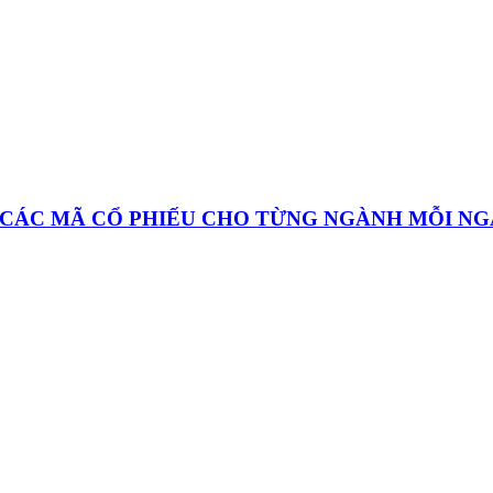
À CÁC MÃ CỔ PHIẾU CHO TỪNG NGÀNH MỖI N