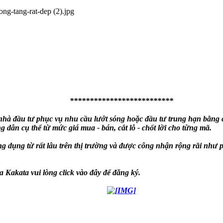
**************************
à đầu tư phục vụ nhu cầu lướt sóng hoặc đầu tư trung hạn bằng cá
 dẫn cụ thể từ mức giá mua - bán, cắt lỗ - chốt lời cho từng mã.
g dụng từ rất lâu trên thị trường và được công nhận rộng rãi n
 Kakata vui lòng click vào đây để đăng ký.