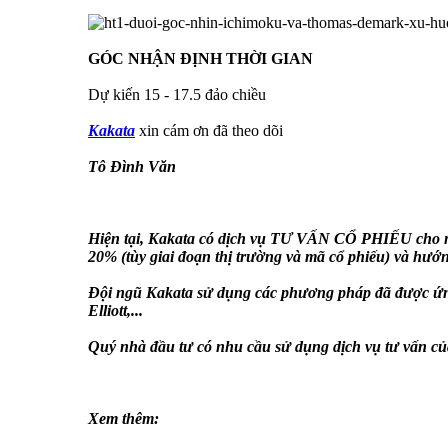
GÓC NHẬN ĐỊNH THỜI GIAN
Dự kiến 15 - 17.5 đảo chiều
Kakata
xin cám ơn đã theo dõi
Tô Đình Văn
Hiện tại, Kakata có dịch vụ TƯ VẤN CỔ PHIẾU cho nh
20% (tùy giai đoạn thị trường và mã cổ phiếu) và hướng
Đội ngũ Kakata sử dụng các phương pháp đã được ứn
Elliott,...
Quý nhà đầu tư có nhu cầu sử dụng dịch vụ tư vấn của
Xem thêm: