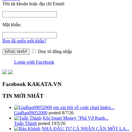
Tên tài khoản hoặc địa chỉ Email:
Mật khẩu:
Bạn đã quên mật khẩu?
Duy trì đăng nhập
Login with Facebook
Facebook KAKATA.VN
TIN MỚI NHẤT
em xin hỏi về code chart Index...
GiaBao09052000
posted
8/7/26
Khi Smart Money "Phá Vỡ Ranh...
Tuấn Thành
posted
19/5/26
NHÀ ĐẦU TƯ CÁ NHÂN CẦN MỘT LA...