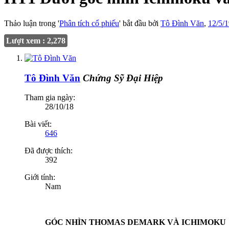
Thảo luận trong '
Phân tích cổ phiếu
' bắt đầu bởi
Tô Đình Văn
,
12/5/
Lượt xem : 2,278
Tô Đình Văn
Chứng Sỹ Đại Hiệp
Tham gia ngày:
28/10/18
Bài viết:
646
Đã được thích:
392
Giới tính:
Nam
GÓC NHÌN THOMAS DEMARK VÀ ICHIMOKU