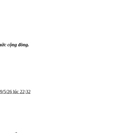
thức cộng đồng.
9/5/26 lúc 22:32