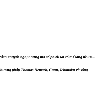
ch khuyến nghị những mã cổ phiếu tốt có thể tăng từ 5% -
hư phương pháp Thomas Demark, Gann, Ichimoku và sóng