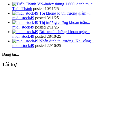
VN-Index thủng 1.600, danh mục...
Tuấn Thành
posted
10/11/25
Tôi không lo thị trường giảm –...
midi_stock49
posted
3/11/25
Thị trường chứng khoán tuần...
midi_stock49
posted
2/11/25
Bức tranh chứng khoán ngày...
midi_stock49
posted
28/10/25
Nhận định thị trường: Khi vùng...
midi_stock49
posted
22/10/25
Đang tải...
Tài trợ