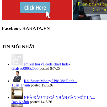
Facebook KAKATA.VN
TIN MỚI NHẤT
em xin hỏi về code chart Index...
GiaBao09052000
posted
8/7/26
Khi Smart Money "Phá Vỡ Ranh...
Tuấn Thành
posted
19/5/26
NHÀ ĐẦU TƯ CÁ NHÂN CẦN MỘT LA...
Bảo Khánh
posted
14/5/26