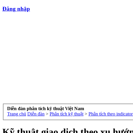
Đăng nhập
Diễn đàn phân tích kỹ thuật Việt Nam
Trang chủ
Diễn đàn
>
Phân tích kỹ thuật
>
Phân tích theo indicat
Kỹ thuật giao dịch theo xu hướ