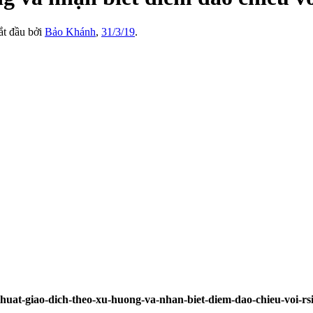
bắt đầu bởi
Bảo Khánh
,
31/3/19
.