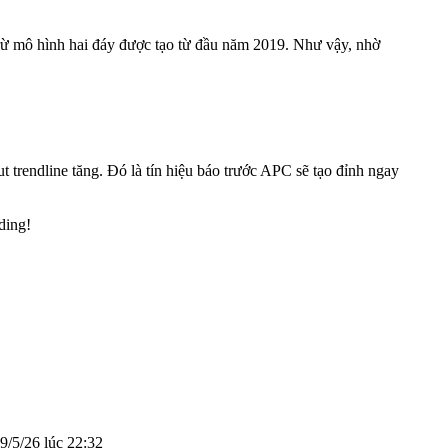
i trừ mô hình hai đáy được tạo từ đầu năm 2019. Như vậy, nhờ
 trendline tăng. Đó là tín hiệu báo trước APC sẽ tạo đỉnh ngay
ding!
9/5/26 lúc 22:32