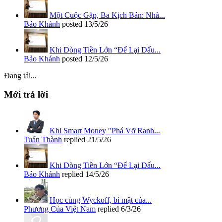
Một Cuộc Gặp, Ba Kịch Bản: Nhà...
Bảo Khánh
posted
13/5/26
Khi Dòng Tiền Lớn “Để Lại Dấu...
Bảo Khánh
posted
12/5/26
Đang tải...
Mới trả lời
Khi Smart Money "Phá Vỡ Ranh...
Tuấn Thành
replied
21/5/26
Khi Dòng Tiền Lớn “Để Lại Dấu...
Bảo Khánh
replied
14/5/26
Học cùng Wyckoff, bí mật của...
Phương Của Việt Nam
replied
6/3/26