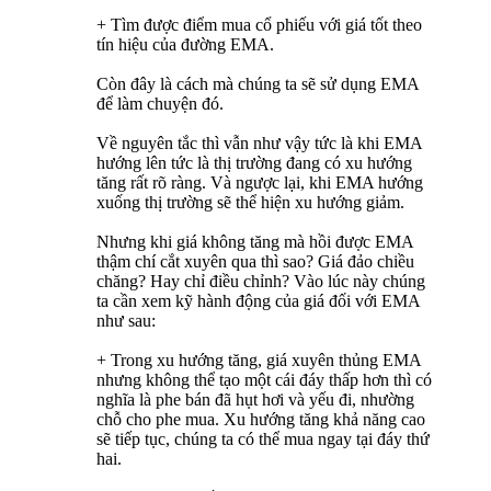
+ Tìm được điểm mua cổ phiếu với giá tốt theo
tín hiệu của đường EMA.
Còn đây là cách mà chúng ta sẽ sử dụng EMA
để làm chuyện đó.
Về nguyên tắc thì vẫn như vậy tức là khi EMA
hướng lên tức là thị trường đang có xu hướng
tăng rất rõ ràng. Và ngược lại, khi EMA hướng
xuống thị trường sẽ thể hiện xu hướng giảm.
Nhưng khi giá không tăng mà hồi được EMA
thậm chí cắt xuyên qua thì sao? Giá đảo chiều
chăng? Hay chỉ điều chỉnh? Vào lúc này chúng
ta cần xem kỹ hành động của giá đối với EMA
như sau:
+ Trong xu hướng tăng, giá xuyên thủng EMA
nhưng không thể tạo một cái đáy thấp hơn thì có
nghĩa là phe bán đã hụt hơi và yếu đi, nhường
chỗ cho phe mua. Xu hướng tăng khả năng cao
sẽ tiếp tục, chúng ta có thể mua ngay tại đáy thứ
hai.