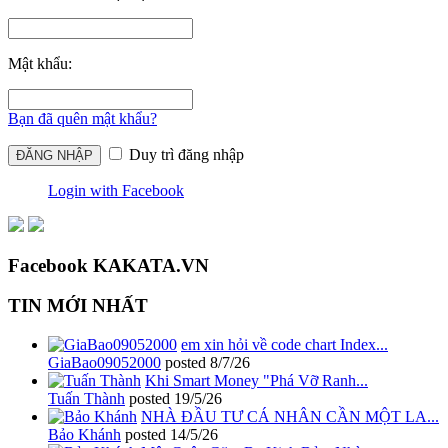
Mật khẩu:
Bạn đã quên mật khẩu?
Duy trì đăng nhập
Login with Facebook
Facebook KAKATA.VN
TIN MỚI NHẤT
em xin hỏi về code chart Index...
GiaBao09052000
posted
8/7/26
Khi Smart Money "Phá Vỡ Ranh...
Tuấn Thành
posted
19/5/26
NHÀ ĐẦU TƯ CÁ NHÂN CẦN MỘT LA...
Bảo Khánh
posted
14/5/26