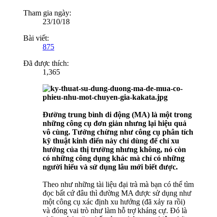
Tham gia ngày:
23/10/18
Bài viết:
875
Đã được thích:
1,365
Đường trung bình di động (MA) là một trong
những công cụ đơn giản nhưng lại hiệu quả
vô cùng. Tưởng chừng như công cụ phân tích
kỹ thuật kinh điển này chỉ dùng để chỉ xu
hướng của thị trường nhưng không, nó còn
có những công dụng khác mà chỉ có những
người hiểu và sử dụng lâu mới biết được.
Theo như những tài liệu đại trà mà bạn có thể tìm
đọc bất cứ đâu thì đường MA được sử dụng như
một công cụ xác định xu hướng (đã xảy ra rồi)
và đóng vai trò như làm hỗ trợ kháng cự. Đó là