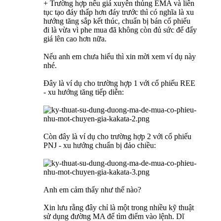
+ Trường hợp nếu giá xuyên thủng EMA và liên
tục tạo đáy thấp hơn đáy trước thì có nghĩa là xu
hướng tăng sắp kết thúc, chuẩn bị bán cổ phiếu
đi là vừa vì phe mua đã không còn đủ sức để đẩy
giá lên cao hơn nữa.
Nếu anh em chưa hiểu thì xin mời xem ví dụ này
nhé.
Đây là ví dụ cho trường hợp 1 với cổ phiếu REE
- xu hướng tăng tiếp diễn:
Còn đây là ví dụ cho trường hợp 2 với cổ phiếu
PNJ - xu hướng chuẩn bị đảo chiều:
Anh em cảm thấy như thế nào?
Xin lưu rằng đây chỉ là một trong nhiều kỹ thuật
sử dụng đường MA để tìm điểm vào lệnh. Dĩ