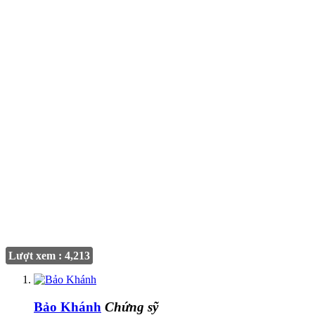
Lượt xem : 4,213
Bảo Khánh
Chứng sỹ