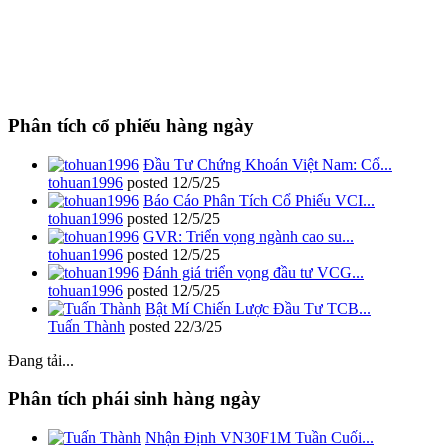
Phân tích cổ phiếu hàng ngày
Đầu Tư Chứng Khoán Việt Nam: Cổ...
tohuan1996
posted
12/5/25
Báo Cáo Phân Tích Cổ Phiếu VCI...
tohuan1996
posted
12/5/25
GVR: Triển vọng ngành cao su...
tohuan1996
posted
12/5/25
Đánh giá triển vọng đầu tư VCG...
tohuan1996
posted
12/5/25
Bật Mí Chiến Lược Đầu Tư TCB...
Tuấn Thành
posted
22/3/25
Đang tải...
Phân tích phái sinh hàng ngày
Nhận Định VN30F1M Tuần Cuối...