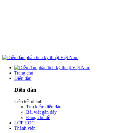
Trang chủ
Diễn đàn
Diễn đàn
Liên kết nhanh
Tìm kiếm diễn đàn
Bài viết gần đây
Đăng chủ đề
LỚP HỌC
Thành viên