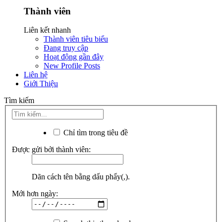
Thành viên
Liên kết nhanh
Thành viên tiêu biểu
Đang truy cập
Hoạt động gần đây
New Profile Posts
Liên hệ
Giới Thiệu
Tìm kiếm
Chỉ tìm trong tiêu đề
Được gửi bởi thành viên:
Dãn cách tên bằng dấu phẩy(,).
Mới hơn ngày: