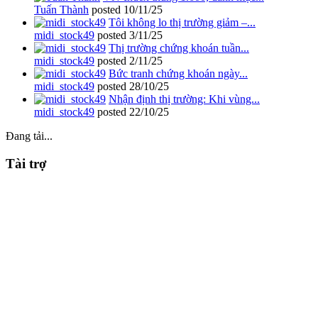
Tuấn Thành
posted
10/11/25
Tôi không lo thị trường giảm –...
midi_stock49
posted
3/11/25
Thị trường chứng khoán tuần...
midi_stock49
posted
2/11/25
Bức tranh chứng khoán ngày...
midi_stock49
posted
28/10/25
Nhận định thị trường: Khi vùng...
midi_stock49
posted
22/10/25
Đang tải...
Tài trợ