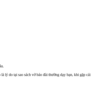
âu.
là lý do tại sao sách vở báo đài thường dạy bạn, khi gặp cái