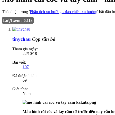
Thảo luận trong '
Phân tích xu hướng - đảo chiều xu hướng
' bắt đầu b
Lượt xem : 6,113
tinychau
Cọp săn bò
Tham gia ngày:
22/10/18
Bài viết:
107
Đã được thích:
69
Giới tính:
Nam
Mẫu hình cái cốc và tay cầm từ trước đến nay vẫn lu