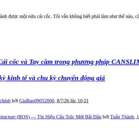
 được một nửa cái cốc. Tôi vẫn không biết phải làm như thế nào, câu
 Cái cốc và Tay cầm trong phương pháp CANSLI
ỳ kinh tế và chu kỳ chuyển động giá
 chính
bởi
GiaBao09052000
,
8/7/26 lúc 10:21
tructure (BOS) — Tín Hiệu Cấu Trúc Mới Bắt Đầu
bởi
Tuấn Thành
,
1