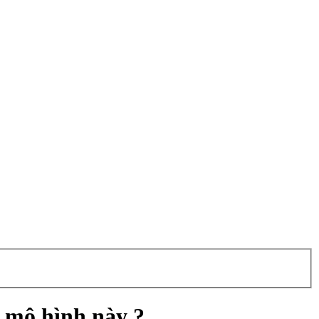
i mô hình này ?