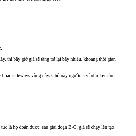
c.
 thì bây giờ giá sẽ tăng trả lại bấy nhiêu, khoảng thời gian
ppy hoặc sideways vùng này. Chỗ này người ta ví như tay cầm
tức là họ đoán được, sau giai đoạn B-C, giá sẽ chạy lên tạo