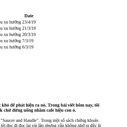
Date
ều xu hướng
23/4/19
ều xu hướng
21/3/19
ều xu hướng
20/3/19
ều xu hướng
7/3/19
ều xu hướng
6/3/19
khó để phát hiện ra nó. Trong bài viết hôm nay, tôi
ck chứ đừng uống nhầm cafe hiệu con ó.
c "Saucer and Handle". Trong một số sách chứng khoán
tôi đọc đi đọc lại vài lần nhưng vẫn không nhớ ra đây là