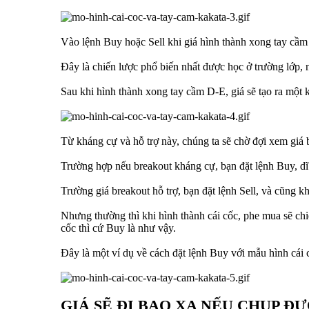
Vào lệnh Buy hoặc Sell khi giá hình thành xong tay cầm
Đây là chiến lược phổ biến nhất được học ở trường lớp, n
Sau khi hình thành xong tay cầm D-E, giá sẽ tạo ra một 
Từ kháng cự và hỗ trợ này, chúng ta sẽ chờ đợi xem giá 
Trường hợp nếu breakout kháng cự, bạn đặt lệnh Buy, dĩ 
Trường giá breakout hỗ trợ, bạn đặt lệnh Sell, và cũng 
Nhưng thường thì khi hình thành cái cốc, phe mua sẽ chiế
cốc thì cứ Buy là như vậy.
Đây là một ví dụ về cách đặt lệnh Buy với mẫu hình cái 
GIÁ SẼ ĐI BAO XA NẾU CHỤP Đ