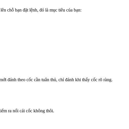
lên chỗ bạn đặt lệnh, đó là mục tiêu của bạn:
mới đánh theo cốc cần tuân thủ, chỉ đánh khi thấy cốc rõ ràng.
iếm ra nổi cái cốc không thôi.