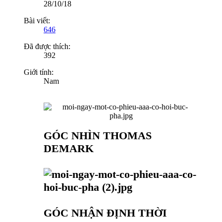
28/10/18
Bài viết:
646
Đã được thích:
392
Giới tính:
Nam
GÓC NHÌN THOMAS
DEMARK
GÓC NHẬN ĐỊNH THỜI