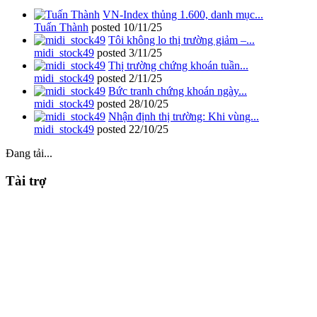
VN-Index thủng 1.600, danh mục...
Tuấn Thành
posted
10/11/25
Tôi không lo thị trường giảm –...
midi_stock49
posted
3/11/25
Thị trường chứng khoán tuần...
midi_stock49
posted
2/11/25
Bức tranh chứng khoán ngày...
midi_stock49
posted
28/10/25
Nhận định thị trường: Khi vùng...
midi_stock49
posted
22/10/25
Đang tải...
Tài trợ