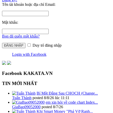
Tên tài khoản hoặc địa chỉ Email:
Mật khẩu:
Bạn đã quên mật khẩu?
Duy trì đăng nhập
Login with Facebook
Facebook KAKATA.VN
TIN MỚI NHẤT
Bí Mật Đằng Sau CHOCH (Change...
Tuấn Thành
posted
8/8/26 lúc 11:11
em xin hỏi về code chart Index...
GiaBao09052000
posted
8/7/26
Khi Smart Money "Phá Vỡ Ranh...