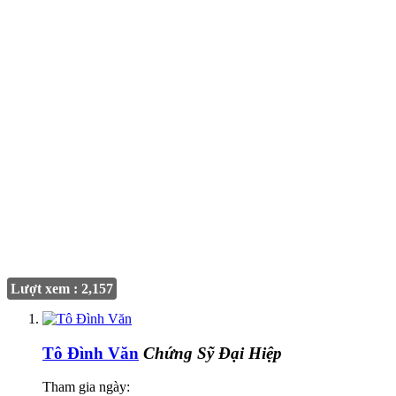
Lượt xem : 2,157
Tô Đình Văn
Chứng Sỹ Đại Hiệp
Tham gia ngày: