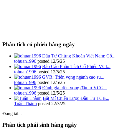
Phân tích cổ phiếu hàng ngày
Đầu Tư Chứng Khoán Việt Nam: Cổ...
tohuan1996
posted
12/5/25
Báo Cáo Phân Tích Cổ Phiếu VCI...
tohuan1996
posted
12/5/25
GVR: Triển vọng ngành cao su...
tohuan1996
posted
12/5/25
Đánh giá triển vọng đầu tư VCG...
tohuan1996
posted
12/5/25
Bật Mí Chiến Lược Đầu Tư TCB...
Tuấn Thành
posted
22/3/25
Đang tải...
Phân tích phái sinh hàng ngày