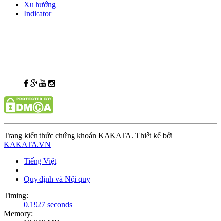
Xu hướng
Indicator
Trang kiến thức chứng khoán KAKATA. Thiết kế bởi
KAKATA.VN
Tiếng Việt
Quy định và Nội quy
Timing:
0.1927 seconds
Memory: