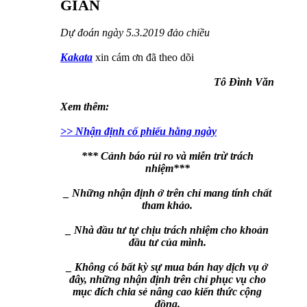
GIAN
Dự đoán ngày 5.3.2019 đảo chiều
Kakata
xin cám ơn đã theo dõi
Tô Đình Văn
Xem thêm:
>> Nhận định cố phiếu hằng ngày
*** Cảnh báo rủi ro và miễn trừ trách
nhiệm***
_ Những nhận định ở trên chỉ mang tính chất
tham khảo.
_ Nhà đầu tư tự chịu trách nhiệm cho khoản
đầu tư của mình.
_ Không có bất kỳ sự mua bán hay dịch vụ ở
đây, những nhận định trên chỉ phục vụ cho
mục đích chia sẻ nâng cao kiến thức cộng
đồng.