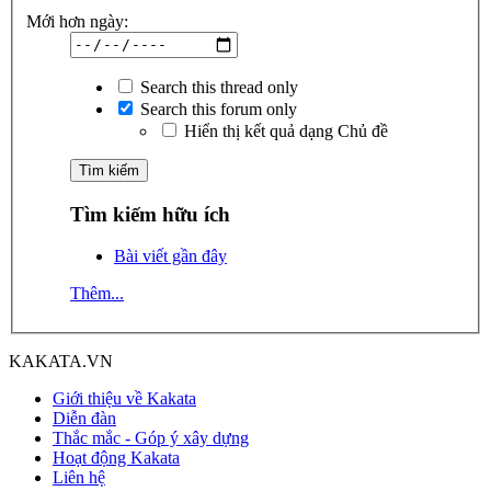
Mới hơn ngày:
Search this thread only
Search this forum only
Hiển thị kết quả dạng Chủ đề
Tìm kiếm hữu ích
Bài viết gần đây
Thêm...
KAKATA.VN
Giới thiệu về Kakata
Diễn đàn
Thắc mắc - Góp ý xây dựng
Hoạt động Kakata
Liên hệ