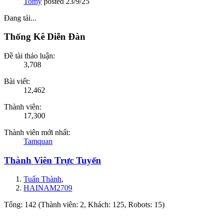
Tomy
posted
23/9/25
Đang tải...
Thống Kê Diễn Đàn
Đề tài thảo luận:
3,708
Bài viết:
12,462
Thành viên:
17,300
Thành viên mới nhất:
Tamquan
Thành Viên Trực Tuyến
Tuấn Thành
,
HAINAM2709
Tổng: 142 (Thành viên: 2, Khách: 125, Robots: 15)