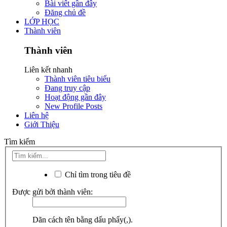
Bài viết gần đây
Đăng chủ đề
LỚP HỌC
Thành viên
Thành viên
Liên kết nhanh
Thành viên tiêu biểu
Đang truy cập
Hoạt động gần đây
New Profile Posts
Liên hệ
Giới Thiệu
Tìm kiếm
Chỉ tìm trong tiêu đề
Được gửi bởi thành viên:
Dãn cách tên bằng dấu phẩy(,).