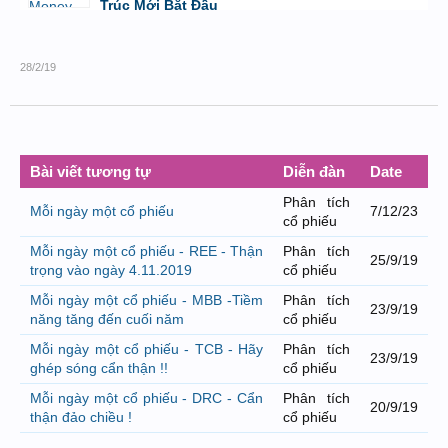
Trúc Mới Bắt Đầu
bởi
Tuấn Thành
,
19/5/26 lúc 22:32
28/2/19
Bài viết tương tự
Diễn đàn
Date
Phân tích
Mỗi ngày một cổ phiếu
7/12/23
cổ phiếu
Mỗi ngày một cổ phiếu - REE - Thận
Phân tích
25/9/19
trọng vào ngày 4.11.2019
cổ phiếu
Mỗi ngày một cổ phiếu - MBB -Tiềm
Phân tích
23/9/19
năng tăng đến cuối năm
cổ phiếu
Mỗi ngày một cổ phiếu - TCB - Hãy
Phân tích
23/9/19
ghép sóng cẩn thận !!
cổ phiếu
Mỗi ngày một cổ phiếu - DRC - Cẩn
Phân tích
20/9/19
thận đảo chiều !
cổ phiếu