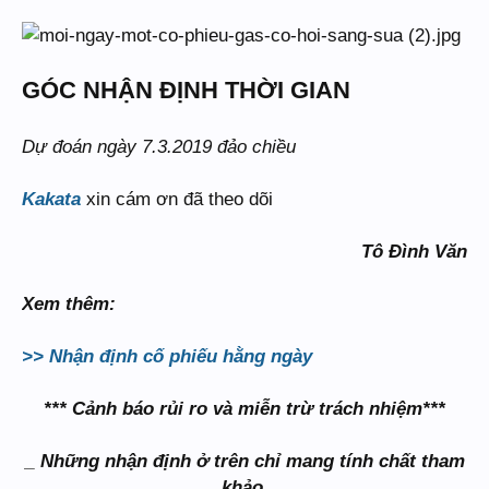
GÓC NHẬN ĐỊNH THỜI GIAN
Dự đoán ngày 7.3.2019 đảo chiều
Kakata
xin cám ơn đã theo dõi
Tô Đình Văn
Xem thêm:
>> Nhận định cố phiếu hằng ngày
*** Cảnh báo rủi ro và miễn trừ trách nhiệm***
_ Những nhận định ở trên chỉ mang tính chất tham
khảo.