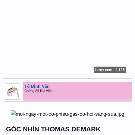
Lượt xem : 2,135
Tô Đình Văn
Chứng Sỹ Đại Hiệp
GÓC NHÌN THOMAS DEMARK