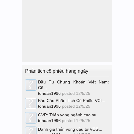
Phân tích cổ phiếu hàng ngày
Đầu Tư Chứng Khoán Việt Nam:
Cổ...
tohuan1996
posted
12/5/25
Báo Cáo Phân Tích Cổ Phiếu VCI...
tohuan1996
posted
12/5/25
GVR: Triển vọng ngành cao su...
tohuan1996
posted
12/5/25
Đánh giá triển vọng đầu tư VCG...