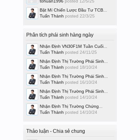
tohuan1996
posted
12/5/25
Bật Mí Chiến Lược Đầu Tư TCB...
Tuấn Thành
posted
22/3/25
Phân tích phái sinh hàng ngày
Nhận Định VN30F1M Tuần Cuối...
Tuấn Thành
posted
24/11/25
Nhận Định Thị Trường Phái Sinh...
Tuấn Thành
posted
18/10/24
Nhận Định Thị Trường Phái Sinh...
Tuấn Thành
posted
16/10/24
Nhận Định Thị Trường Phái Sinh...
Tuấn Thành
posted
14/10/24
Nhận Định Thị Trường Chứng...
Tuấn Thành
posted
14/10/24
Thảo luận - Chia sẻ chung