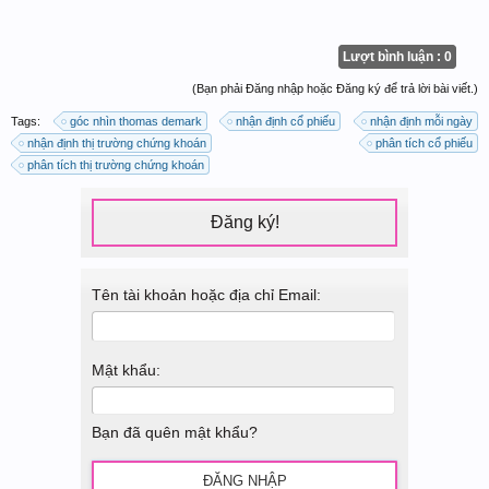
Lượt bình luận : 0
(Bạn phải Đăng nhập hoặc Đăng ký để trả lời bài viết.)
Tags:
góc nhìn thomas demark
nhận định cổ phiếu
nhận định mỗi ngày
nhận định thị trường chứng khoán
phân tích cổ phiếu
phân tích thị trường chứng khoán
Đăng ký!
Tên tài khoản hoặc địa chỉ Email:
Mật khẩu:
Bạn đã quên mật khẩu?