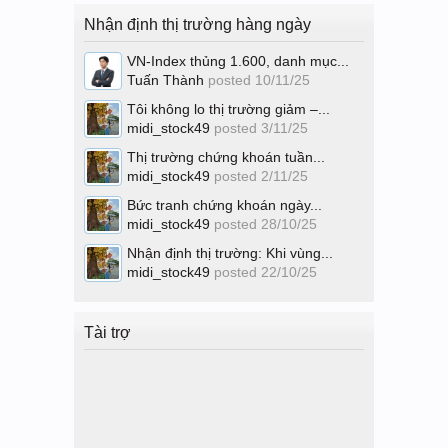
Nhận định thị trường hàng ngày
VN-Index thủng 1.600, danh mục...
Tuấn Thành
posted
10/11/25
Tôi không lo thị trường giảm –...
midi_stock49
posted
3/11/25
Thị trường chứng khoán tuần...
midi_stock49
posted
2/11/25
Bức tranh chứng khoán ngày...
midi_stock49
posted
28/10/25
Nhận định thị trường: Khi vùng...
midi_stock49
posted
22/10/25
Tài trợ