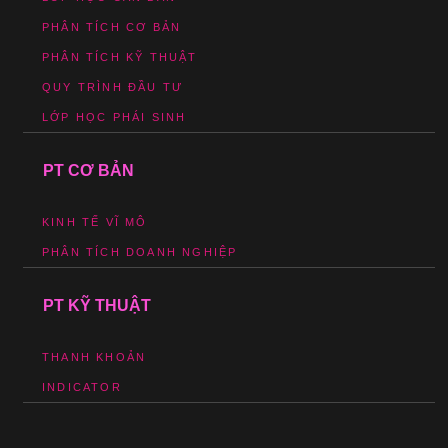
PHÂN TÍCH CƠ BẢN
PHÂN TÍCH KỸ THUẬT
QUY TRÌNH ĐẦU TƯ
LỚP HỌC PHÁI SINH
PT CƠ BẢN
KINH TẾ VĨ MÔ
PHÂN TÍCH DOANH NGHIỆP
PT KỸ THUẬT
THANH KHOẢN
INDICATOR