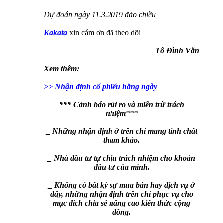
Dự đoán ngày 11.3.2019 đảo chiều
Kakata
xin cám ơn đã theo dõi
Tô Đình Văn
Xem thêm:
>> Nhận định cố phiếu hằng ngày
*** Cảnh báo rủi ro và miễn trừ trách
nhiệm***
_ Những nhận định ở trên chỉ mang tính chất
tham khảo.
_ Nhà đầu tư tự chịu trách nhiệm cho khoản
đầu tư của mình.
_ Không có bất kỳ sự mua bán hay dịch vụ ở
đây, những nhận định trên chỉ phục vụ cho
mục đích chia sẻ nâng cao kiến thức cộng
đồng.