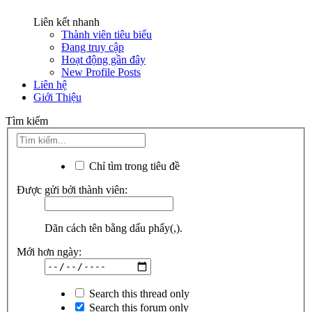
Liên kết nhanh
Thành viên tiêu biểu
Đang truy cập
Hoạt động gần đây
New Profile Posts
Liên hệ
Giới Thiệu
Tìm kiếm
Chỉ tìm trong tiêu đề
Được gửi bởi thành viên:
Dãn cách tên bằng dấu phẩy(,).
Mới hơn ngày:
Search this thread only
Search this forum only