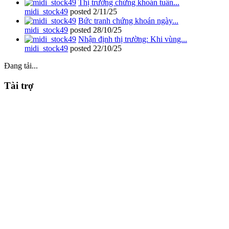
Thị trường chứng khoán tuần...
midi_stock49
posted
2/11/25
Bức tranh chứng khoán ngày...
midi_stock49
posted
28/10/25
Nhận định thị trường: Khi vùng...
midi_stock49
posted
22/10/25
Đang tải...
Tài trợ