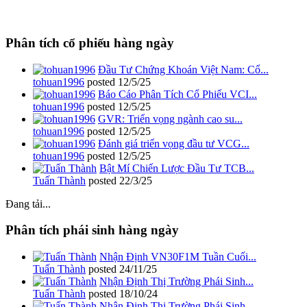
Phân tích cổ phiếu hàng ngày
Đầu Tư Chứng Khoán Việt Nam: Cổ...
tohuan1996
posted
12/5/25
Báo Cáo Phân Tích Cổ Phiếu VCI...
tohuan1996
posted
12/5/25
GVR: Triển vọng ngành cao su...
tohuan1996
posted
12/5/25
Đánh giá triển vọng đầu tư VCG...
tohuan1996
posted
12/5/25
Bật Mí Chiến Lược Đầu Tư TCB...
Tuấn Thành
posted
22/3/25
Đang tải...
Phân tích phái sinh hàng ngày
Nhận Định VN30F1M Tuần Cuối...
Tuấn Thành
posted
24/11/25
Nhận Định Thị Trường Phái Sinh...
Tuấn Thành
posted
18/10/24
Nhận Định Thị Trường Phái Sinh...