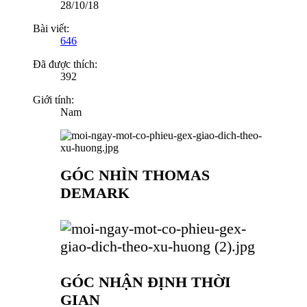
28/10/18
Bài viết:
646
Đã được thích:
392
Giới tính:
Nam
GÓC NHÌN THOMAS
DEMARK
GÓC NHẬN ĐỊNH THỜI
GIAN