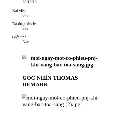
28/10/18
Bài viết:
646
Đã được thích:
392
Giới tính:
Nam
GÓC NHÌN THOMAS
DEMARK