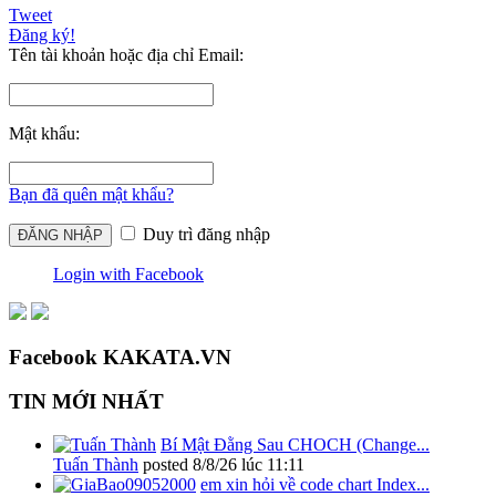
Tweet
Đăng ký!
Tên tài khoản hoặc địa chỉ Email:
Mật khẩu:
Bạn đã quên mật khẩu?
Duy trì đăng nhập
Login with Facebook
Facebook KAKATA.VN
TIN MỚI NHẤT
Bí Mật Đằng Sau CHOCH (Change...
Tuấn Thành
posted
8/8/26 lúc 11:11
em xin hỏi về code chart Index...