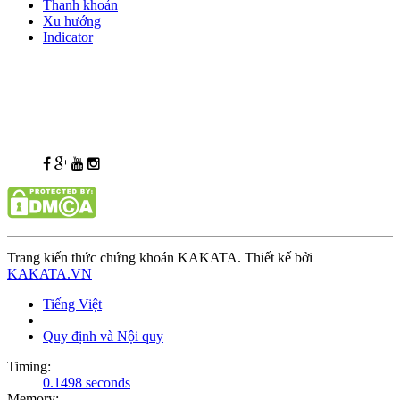
Thanh khoản
Xu hướng
Indicator
Trang kiến thức chứng khoán KAKATA. Thiết kế bởi
KAKATA.VN
Tiếng Việt
Quy định và Nội quy
Timing:
0.1498 seconds
Memory: