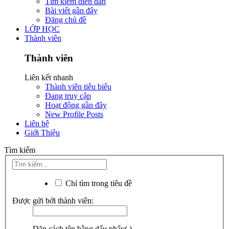
Tìm kiếm diễn đàn
Bài viết gần đây
Đăng chủ đề
LỚP HỌC
Thành viên
Thành viên
Liên kết nhanh
Thành viên tiêu biểu
Đang truy cập
Hoạt động gần đây
New Profile Posts
Liên hệ
Giới Thiệu
Tìm kiếm
Chỉ tìm trong tiêu đề
Được gửi bởi thành viên:
Dãn cách tên bằng dấu phẩy(,).