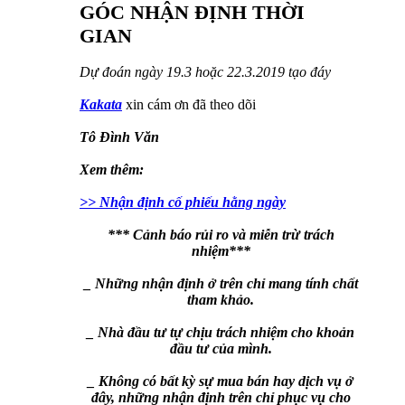
GÓC NHẬN ĐỊNH THỜI
GIAN
Dự đoán ngày 19.3 hoặc 22.3.2019 tạo đáy
Kakata
xin cám ơn đã theo dõi
Tô Đình Văn
Xem thêm:
>> Nhận định cố phiếu hằng ngày
*** Cảnh báo rủi ro và miễn trừ trách
nhiệm***
_ Những nhận định ở trên chỉ mang tính chất
tham khảo.
_ Nhà đầu tư tự chịu trách nhiệm cho khoản
đầu tư của mình.
_ Không có bất kỳ sự mua bán hay dịch vụ ở
đây, những nhận định trên chỉ phục vụ cho