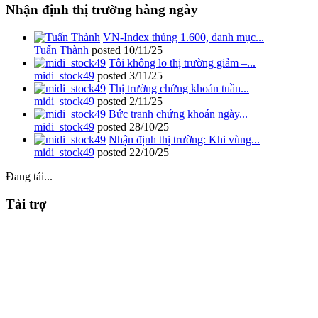
Nhận định thị trường hàng ngày
VN-Index thủng 1.600, danh mục...
Tuấn Thành
posted
10/11/25
Tôi không lo thị trường giảm –...
midi_stock49
posted
3/11/25
Thị trường chứng khoán tuần...
midi_stock49
posted
2/11/25
Bức tranh chứng khoán ngày...
midi_stock49
posted
28/10/25
Nhận định thị trường: Khi vùng...
midi_stock49
posted
22/10/25
Đang tải...
Tài trợ