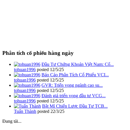
Phân tích cổ phiếu hàng ngày
Đầu Tư Chứng Khoán Việt Nam: Cổ...
tohuan1996
posted
12/5/25
Báo Cáo Phân Tích Cổ Phiếu VCI...
tohuan1996
posted
12/5/25
GVR: Triển vọng ngành cao su...
tohuan1996
posted
12/5/25
Đánh giá triển vọng đầu tư VCG...
tohuan1996
posted
12/5/25
Bật Mí Chiến Lược Đầu Tư TCB...
Tuấn Thành
posted
22/3/25
Đang tải...