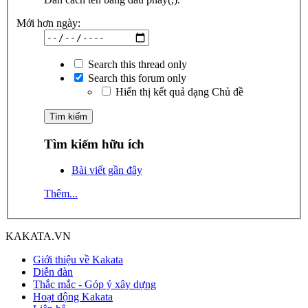
Mới hơn ngày:
Search this thread only
Search this forum only
Hiển thị kết quả dạng Chủ đề
Tìm kiếm hữu ích
Bài viết gần đây
Thêm...
KAKATA.VN
Giới thiệu về Kakata
Diễn đàn
Thắc mắc - Góp ý xây dựng
Hoạt động Kakata