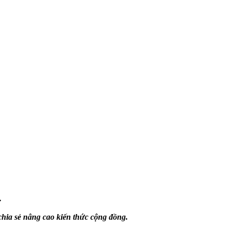
.
chia sẻ nâng cao kiến thức cộng đồng.