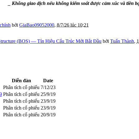
_ Không giao dịch nếu không kiểm soát được cảm xúc và tiền b
 chính
bởi
GiaBao09052000
,
8/7/26 lúc 10:21
tructure (BOS) — Tín Hiệu Cấu Trúc Mới Bắt Đầu
bởi
Tuấn Thành
,
1
Diễn đàn
Date
Phân tích cổ phiếu
7/12/23
9
Phân tích cổ phiếu
25/9/19
Phân tích cổ phiếu
23/9/19
Phân tích cổ phiếu
23/9/19
Phân tích cổ phiếu
20/9/19