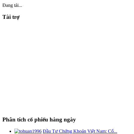
Đang tải...
Tài trợ
Phân tích cổ phiếu hàng ngày
Đầu Tư Chứng Khoán Việt Nam: Cổ...