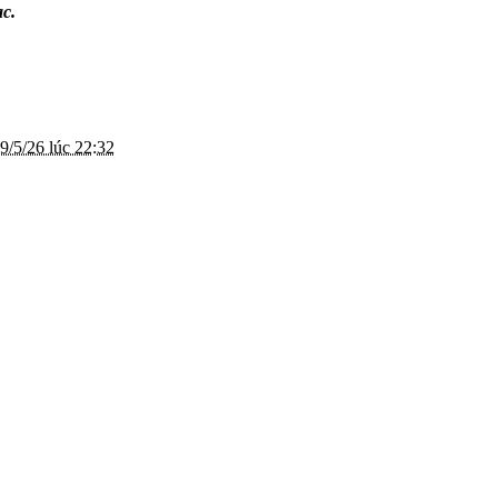
ạc.
9/5/26 lúc 22:32