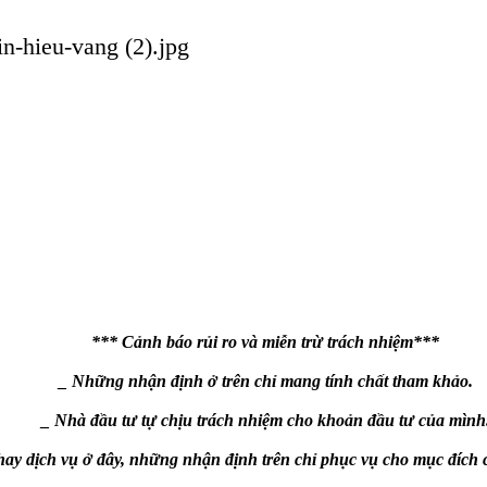
*** Cảnh báo rủi ro và miễn trừ trách nhiệm***
_ Những nhận định ở trên chỉ mang tính chất tham khảo.
_ Nhà đầu tư tự chịu trách nhiệm cho khoản đầu tư của mình
ay dịch vụ ở đây, những nhận định trên chỉ phục vụ cho mục đích 