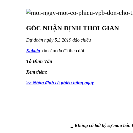
GÓC NHẬN ĐỊNH THỜI GIAN
Dự đoán ngày 5.3.2019 đảo chiều
Kakata
xin cám ơn đã theo dõi
Tô Đình Văn
Xem thêm:
>> Nhận định cố phiếu hằng ngày
_ Không có bất kỳ sự mua bán h