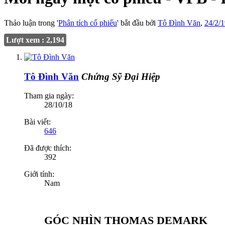
Thảo luận trong '
Phân tích cổ phiếu
' bắt đầu bởi
Tô Đình Văn
,
24/2/
Lượt xem : 2,194
Tô Đình Văn
Chứng Sỹ Đại Hiệp
Tham gia ngày:
28/10/18
Bài viết:
646
Đã được thích:
392
Giới tính:
Nam
GÓC NHÌN THOMAS DEMARK