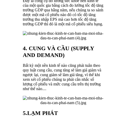
Đây là công cụ đo lường sức khỏe nền kinh tế
của một quốc gia bằng cách đo lường tốc độ tăng
trường GDP qua hằng năm, nếu chúng ta so sánh
được một mã cổ phiếu nào đó có tốc độ tăng
trưởng thu nhập EPS mà cao hơn tốc độ tăng
trưởng GDP thì đó là một mã cổ phiếu siêu hạng.
4. CUNG VÀ CẦU (SUPPLY
AND DEMAND)
Bất kỳ một nền kinh tế nào cũng phải tuân theo
quy luật cung cầu, cung tăng sẽ làm giá giảm và
ngược lại, cung giảm sẽ làm giá tăng, vì thế khi
xem xét cổ phiếu chúng ta phải cân nhắc số
lượng cổ phiếu và mức cung cầu trên thị trường
như thế nào....
5.LẠM PHÁT