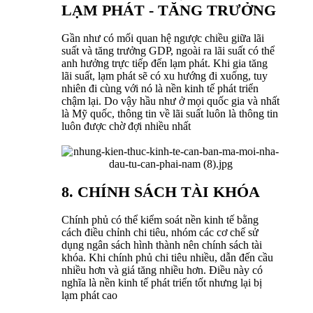
LẠM PHÁT - TĂNG TRƯỞNG
Gần như có mối quan hệ ngược chiều giữa lãi
suất và tăng trưởng GDP, ngoài ra lãi suất có thể
anh hưởng trực tiếp đến lạm phát. Khi gia tăng
lãi suất, lạm phát sẽ có xu hướng đi xuống, tuy
nhiên đi cùng với nó là nền kinh tế phát triển
chậm lại. Do vậy hầu như ở mọi quốc gia và nhất
là Mỹ quốc, thông tin về lãi suất luôn là thông tin
luôn được chờ đợi nhiều nhất
8. CHÍNH SÁCH TÀI KHÓA
Chính phủ có thể kiểm soát nền kinh tế bằng
cách điều chỉnh chi tiêu, nhóm các cơ chế sử
dụng ngân sách hình thành nên chính sách tài
khóa. Khi chính phủ chi tiêu nhiều, dẫn đến cầu
nhiều hơn và giá tăng nhiều hơn. Điều này có
nghĩa là nền kinh tế phát triển tốt nhưng lại bị
lạm phát cao