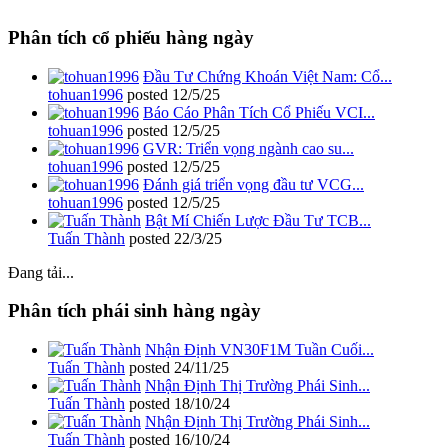
Phân tích cổ phiếu hàng ngày
Đầu Tư Chứng Khoán Việt Nam: Cổ...
tohuan1996
posted
12/5/25
Báo Cáo Phân Tích Cổ Phiếu VCI...
tohuan1996
posted
12/5/25
GVR: Triển vọng ngành cao su...
tohuan1996
posted
12/5/25
Đánh giá triển vọng đầu tư VCG...
tohuan1996
posted
12/5/25
Bật Mí Chiến Lược Đầu Tư TCB...
Tuấn Thành
posted
22/3/25
Đang tải...
Phân tích phái sinh hàng ngày
Nhận Định VN30F1M Tuần Cuối...
Tuấn Thành
posted
24/11/25
Nhận Định Thị Trường Phái Sinh...
Tuấn Thành
posted
18/10/24
Nhận Định Thị Trường Phái Sinh...
Tuấn Thành
posted
16/10/24