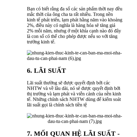
Bạn có biết rằng đa số các sản phẩm thời nay đều
mắc thời của ông cha ta rất nhiều. Trong nền
kinh tế phát triển, lạm phát hằng năm vào khoảng
2%, điều này có nghĩa là hàng hóa sẽ tăng giá
2% mỗi năm, nhưng ở một khía cạnh nào đó đây
là con số có thể cho phép được nếu so với tăng
trưởng kinh tế.
6. LÃI SUẤT
Lãi suất thường sẽ được quyết định bởi các
NHTW và về lâu dài, nó sẽ được quyết định bởi
thị trường và lạm phát và viễn cảnh của nền kinh
tế. Những chính sách NHTW dùng để kiểm soát
lãi suất gọi là chính sách tiền tệ
7. MỐI QUAN HỆ LÃI SUẤT -