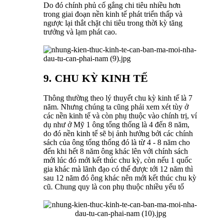
Do đó chính phủ cố gắng chi tiêu nhiều hơn
trong giai đoạn nền kinh tế phát triển thấp và
ngược lại thắt chặt chi tiêu trong thời kỳ tăng
trưởng và lạm phát cao.
9. CHU KỲ KINH TẾ
Thông thường theo lý thuyết chu kỳ kinh tế là 7
năm. Nhưng chúng ta cũng phải xem xét tùy ở
các nền kinh tế và còn phụ thuộc vào chính trị, ví
dụ như ở Mỹ 1 ông tổng thống là 4 đến 8 năm,
do đó nền kinh tế sẽ bị ảnh hưởng bởi các chính
sách của ông tổng thống đó là từ 4 - 8 năm cho
đến khi hết 8 năm ông khác lên với chính sách
mới lúc đó mới kết thúc chu kỳ, còn nếu 1 quốc
gia khác mà lãnh đạo có thể được tới 12 năm thì
sau 12 năm đó ông khác nên mới kết thúc chu kỳ
cũ. Chung quy là con phụ thuộc nhiều yếu tố