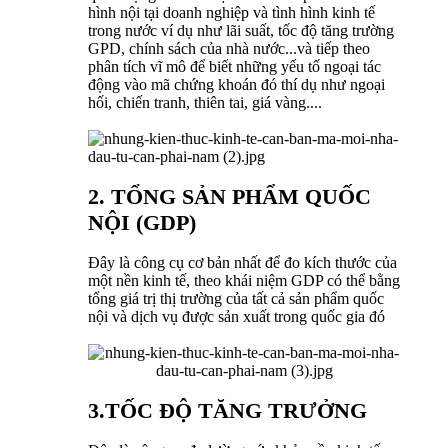
hình nội tại doanh nghiệp và tình hình kinh tế
trong nước ví dụ như lãi suất, tốc độ tăng trường
GPD, chính sách của nhà nước...và tiếp theo
phân tích vĩ mô để biết những yếu tố ngoại tác
động vào mã chứng khoán đó thí dụ như ngoại
hối, chiến tranh, thiên tai, giá vàng....
2. TỔNG SẢN PHẨM QUỐC
NỘI (GDP)
Đây là công cụ cơ bản nhất để đo kích thước của
một nền kinh tế, theo khái niệm GDP có thể bằng
tổng giá trị thị trường của tất cả sản phẩm quốc
nội và dịch vụ được sản xuất trong quốc gia đó
3.TỐC ĐỘ TĂNG TRƯỞNG