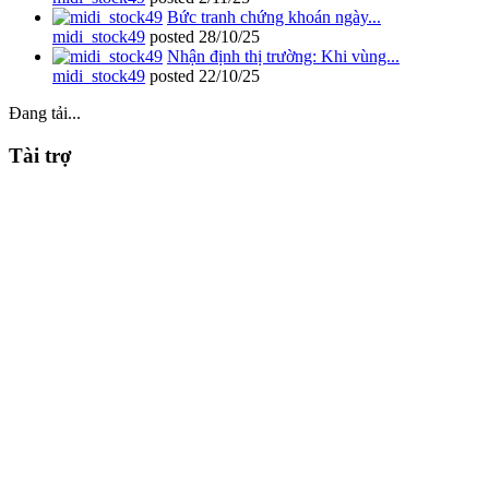
Bức tranh chứng khoán ngày...
midi_stock49
posted
28/10/25
Nhận định thị trường: Khi vùng...
midi_stock49
posted
22/10/25
Đang tải...
Tài trợ