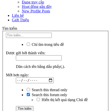
Đang truy cập
Hoạt động gần đây
New Profile Posts
Liên hệ
Giới Thiệu
Tìm kiếm
Chỉ tìm trong tiêu đề
Được gửi bởi thành viên:
Dãn cách tên bằng dấu phẩy(,).
Mới hơn ngày:
Search this thread only
Search this forum only
Hiển thị kết quả dạng Chủ đề