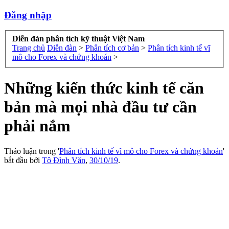
Đăng nhập
Diễn đàn phân tích kỹ thuật Việt Nam
Trang chủ
Diễn đàn
>
Phân tích cơ bản
>
Phân tích kinh tế vĩ
mô cho Forex và chứng khoán
>
Những kiến thức kinh tế căn
bản mà mọi nhà đầu tư cần
phải nắm
Thảo luận trong '
Phân tích kinh tế vĩ mô cho Forex và chứng khoán
'
bắt đầu bởi
Tô Đình Văn
,
30/10/19
.