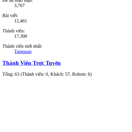
Đề tài thảo luận:
3,707
Bài viết:
12,461
Thành viên:
17,300
Thành viên mới nhất:
Tamquan
Thành Viên Trực Tuyến
Tổng: 63 (Thành viên: 0, Khách: 57, Robots: 6)