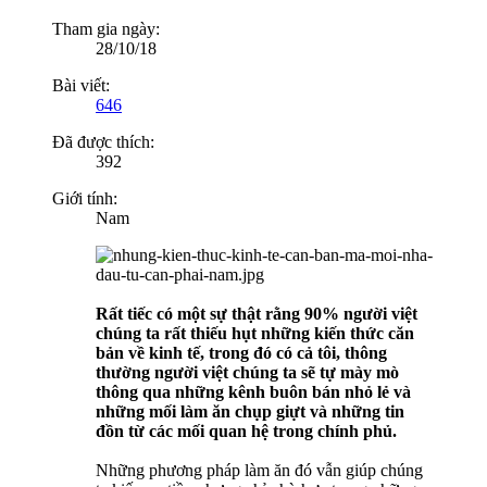
Tham gia ngày:
28/10/18
Bài viết:
646
Đã được thích:
392
Giới tính:
Nam
Rất tiếc có một sự thật rằng 90% người việt
chúng ta rất thiếu hụt những kiến thức căn
bản về kinh tế, trong đó có cả tôi, thông
thường người việt chúng ta sẽ tự mày mò
thông qua những kênh buôn bán nhỏ lẻ và
những mối làm ăn chụp giựt và những tin
đồn từ các mối quan hệ trong chính phủ.
Những phương pháp làm ăn đó vẫn giúp chúng