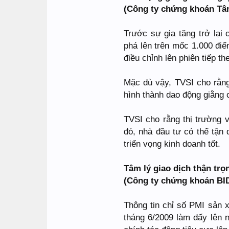
(Công ty chứng khoán Tân
Trước sự gia tăng trở lại c
phá lên trên mốc 1.000 đi
điều chỉnh lên phiên tiếp th
Mặc dù vậy, TVSI cho rằng
hình thành dao động giằng c
TVSI cho rằng thị trường 
đó, nhà đầu tư có thể tận
triển vọng kinh doanh tốt.
Tâm lý giao dịch thận trọ
(Công ty chứng khoán BI
Thông tin chỉ số PMI sản x
tháng 6/2009 làm dấy lên n