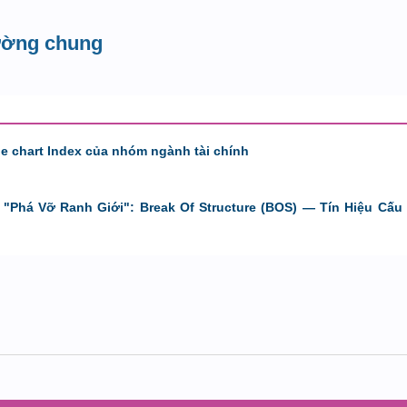
rường chung
de chart Index của nhóm ngành tài chính
"Phá Vỡ Ranh Giới": Break Of Structure (BOS) — Tín Hiệu Cấu 