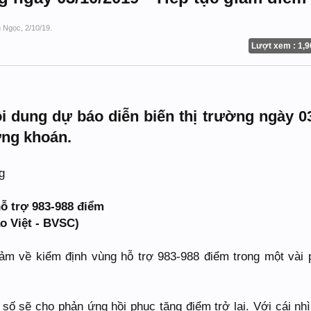
h Ngọc
,
2/10/19
.
Lượt xem : 1,9
 dung dự báo diễn biến thị trường ngày 0
ứng khoán.
ỗ trợ 983-988 điểm
o Việt - BVSC)
ảm về kiểm định vùng hỗ trợ 983-988 điểm trong một vài 
số sẽ cho phản ứng hồi phục tăng điểm trở lại. Với cái nhì