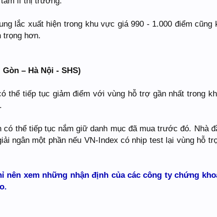
tâm lí thị trường.
ng lắc xuất hiện trong khu vực giá 990 - 1.000 điểm cũng 
n trọng hơn.
 Gòn – Hà Nội - SHS)
có thể tiếp tục giảm điểm với vùng hỗ trợ gần nhất trong k
.
n có thể tiếp tục nắm giữ danh mục đã mua trước đó. Nhà đ
iải ngân một phần nếu VN-Index có nhịp test lại vùng hỗ tr
hỉ nên xem những nhận định của các công ty chứng kho
o.