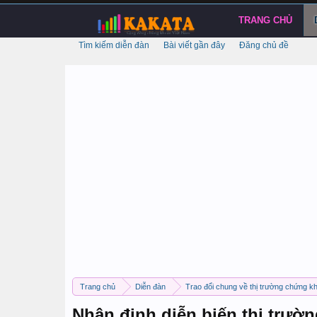
TRANG CHỦ
Tìm kiếm diễn đàn
Bài viết gần đây
Đăng chủ đề
Trang chủ
Diễn đàn
Trao đổi chung về thị trường chứng k
Nhận định diễn biến thị trườn