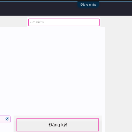
Đăng nhập
Đăng ký!