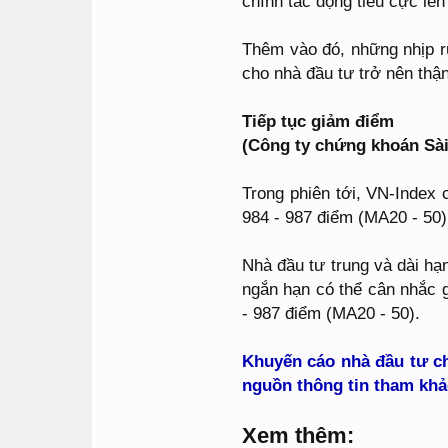
chính tác động tiêu cực lên 
Thêm vào đó, những nhịp ru
cho nhà đầu tư trở nên thậ
Tiếp tục giảm điểm
(Công ty chứng khoán Sài
Trong phiên tới, VN-Index 
984 - 987 điểm (MA20 - 50)
Nhà đầu tư trung và dài hạ
ngắn hạn có thể cân nhắc g
- 987 điểm (MA20 - 50).
Khuyến cáo nhà đầu tư c
nguồn thông tin tham khả
Xem thêm: