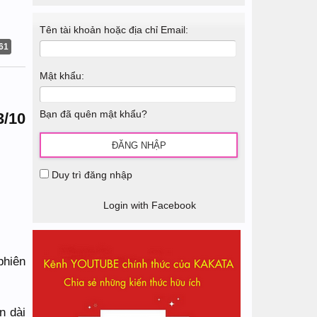
Tên tài khoản hoặc địa chỉ Email:
61
Mật khẩu:
Bạn đã quên mật khẩu?
3/10
Duy trì đăng nhập
Login with Facebook
phiên
n dài