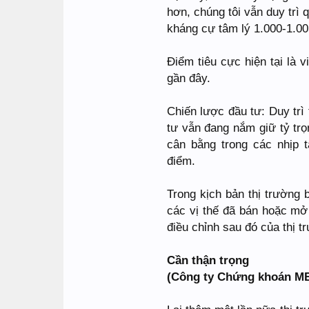
hơn, chúng tôi vẫn duy trì
kháng cự tâm lý 1.000-1.00
Điểm tiêu cực hiện tại là 
gần đây.
Chiến lược đầu tư: Duy tr
tư vẫn đang nắm giữ tỷ trọ
cân bằng trong các nhịp 
điểm.
Trong kịch bản thị trường 
các vị thế đã bán hoặc mở
điều chỉnh sau đó của thị t
Cần thận trọng
(Công ty Chứng khoán M