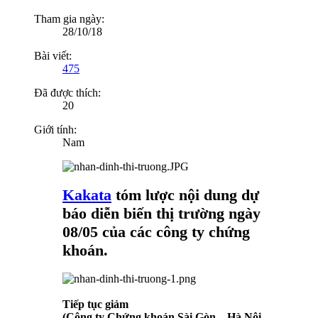
Tham gia ngày:
28/10/18
Bài viết:
475
Đã được thích:
20
Giới tính:
Nam
Kakata
tóm lược nội dung dự
báo diễn biến thị trường ngày
08/05 của các công ty chứng
khoán.
Tiếp tục giảm
(Công ty Chứng khoán Sài Gòn – Hà Nội -