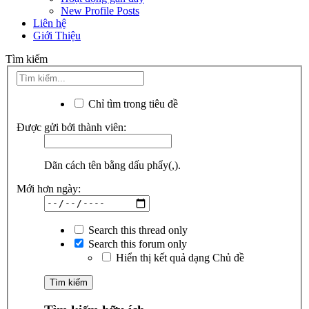
New Profile Posts
Liên hệ
Giới Thiệu
Tìm kiếm
Chỉ tìm trong tiêu đề
Được gửi bởi thành viên:
Dãn cách tên bằng dấu phẩy(,).
Mới hơn ngày:
Search this thread only
Search this forum only
Hiển thị kết quả dạng Chủ đề