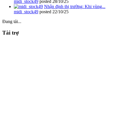
midi_stock49
posted
28/10/25
Nhận định thị trường: Khi vùng...
midi_stock49
posted
22/10/25
Đang tải...
Tài trợ