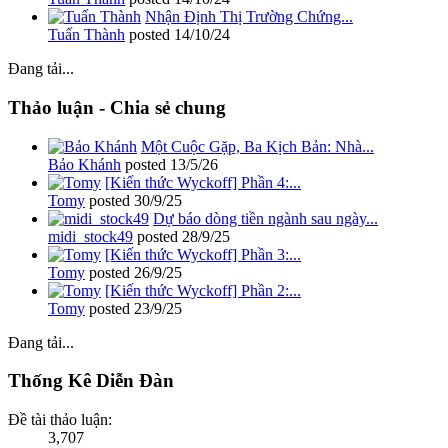
Nhận Định Thị Trường Chứng...
Tuấn Thành
posted
14/10/24
Đang tải...
Thảo luận - Chia sẻ chung
Một Cuộc Gặp, Ba Kịch Bản: Nhà...
Bảo Khánh
posted
13/5/26
[Kiến thức Wyckoff] Phần 4:...
Tomy
posted
30/9/25
Dự báo dòng tiền ngành sau ngày...
midi_stock49
posted
28/9/25
[Kiến thức Wyckoff] Phần 3:...
Tomy
posted
26/9/25
[Kiến thức Wyckoff] Phần 2:...
Tomy
posted
23/9/25
Đang tải...
Thống Kê Diễn Đàn
Đề tài thảo luận:
3,707