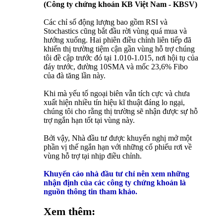
(Công ty chứng khoán KB Việt Nam - KBSV)
Các chỉ số động lượng bao gồm RSI và
Stochastics cũng bắt đầu rời vùng quá mua và
hướng xuống. Hai phiên điều chỉnh liên tiếp đã
khiến thị trường tiệm cận gần vùng hỗ trợ chúng
tôi đề cập trước đó tại 1.010-1.015, nơi hội tụ của
đáy trước, đường 10SMA và mốc 23,6% Fibo
của đà tăng lần này.
Khi mà yếu tố ngoại biên vẫn tích cực và chưa
xuất hiện nhiều tín hiệu kĩ thuật đáng lo ngại,
chúng tôi cho rằng thị trường sẽ nhận được sự hỗ
trợ ngắn hạn tốt tại vùng này.
Bởi vậy, Nhà đầu tư được khuyến nghị mở một
phần vị thế ngắn hạn với những cổ phiếu rơi về
vùng hỗ trợ tại nhịp điều chỉnh.
Khuyến cáo nhà đầu tư chỉ nên xem những
nhận định của các công ty chứng khoán là
nguồn thông tin tham khảo.
Xem thêm: