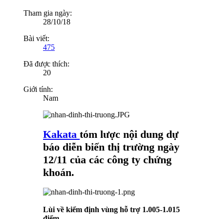
Tham gia ngày:
28/10/18
Bài viết:
475
Đã được thích:
20
Giới tính:
Nam
Kakata
tóm lược nội dung dự
báo diễn biến thị trường ngày
12/11 của các công ty chứng
khoán.
Lùi về kiểm định vùng hỗ trợ 1.005-1.015
điểm