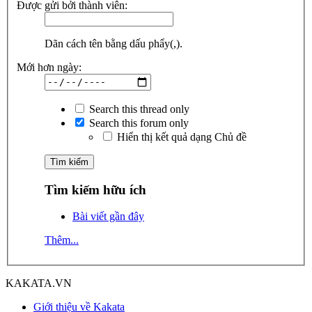
Được gửi bởi thành viên:
Dãn cách tên bằng dấu phẩy(,).
Mới hơn ngày:
Search this thread only
Search this forum only
Hiển thị kết quả dạng Chủ đề
Tìm kiếm hữu ích
Bài viết gần đây
Thêm...
KAKATA.VN
Giới thiệu về Kakata