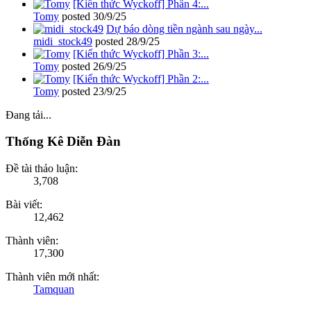
[Kiến thức Wyckoff] Phần 4:...
Tomy
posted
30/9/25
Dự báo dòng tiền ngành sau ngày...
midi_stock49
posted
28/9/25
[Kiến thức Wyckoff] Phần 3:...
Tomy
posted
26/9/25
[Kiến thức Wyckoff] Phần 2:...
Tomy
posted
23/9/25
Đang tải...
Thống Kê Diễn Đàn
Đề tài thảo luận:
3,708
Bài viết:
12,462
Thành viên:
17,300
Thành viên mới nhất:
Tamquan