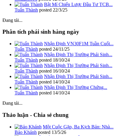
Bật Mí Chiến Lược Đầu Tư TCB...
Tuấn Thành
posted
22/3/25
Đang tải...
Phân tích phái sinh hàng ngày
Nhận Định VN30F1M Tuần Cuối...
Tuấn Thành
posted
24/11/25
Nhận Định Thị Trường Phái Sinh...
Tuấn Thành
posted
18/10/24
Nhận Định Thị Trường Phái Sinh...
Tuấn Thành
posted
16/10/24
Nhận Định Thị Trường Phái Sinh...
Tuấn Thành
posted
14/10/24
Nhận Định Thị Trường Chứng...
Tuấn Thành
posted
14/10/24
Đang tải...
Thảo luận - Chia sẻ chung
Một Cuộc Gặp, Ba Kịch Bản: Nhà...
Bảo Khánh
posted
13/5/26