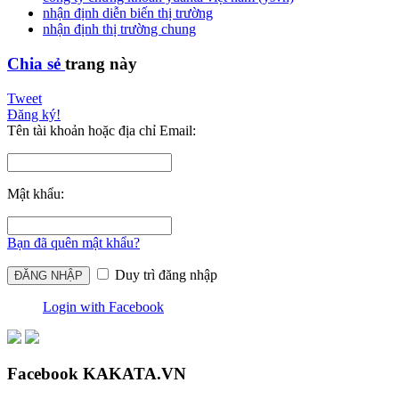
nhận định diễn biến thị trường
nhận định thị trường chung
Chia sẻ
trang này
Tweet
Đăng ký!
Tên tài khoản hoặc địa chỉ Email:
Mật khẩu:
Bạn đã quên mật khẩu?
Duy trì đăng nhập
Login with Facebook
Facebook KAKATA.VN