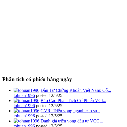
Phân tích cổ phiếu hàng ngày
Đầu Tư Chứng Khoán Việt Nam: Cổ...
tohuan1996
posted
12/5/25
Báo Cáo Phân Tích Cổ Phiếu VCI...
tohuan1996
posted
12/5/25
GVR: Triển vọng ngành cao su...
tohuan1996
posted
12/5/25
Đánh giá triển vọng đầu tư VCG...
tohuan1996
posted
12/5/25