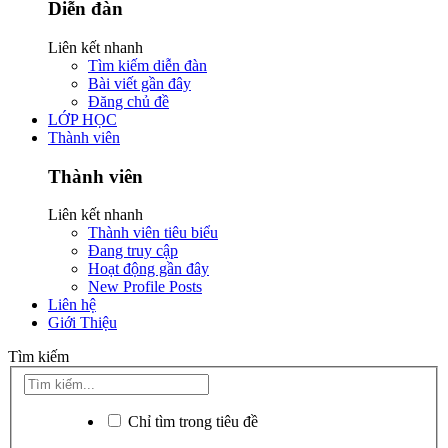
Diễn đàn
Liên kết nhanh
Tìm kiếm diễn đàn
Bài viết gần đây
Đăng chủ đề
LỚP HỌC
Thành viên
Thành viên
Liên kết nhanh
Thành viên tiêu biểu
Đang truy cập
Hoạt động gần đây
New Profile Posts
Liên hệ
Giới Thiệu
Tìm kiếm
Chỉ tìm trong tiêu đề