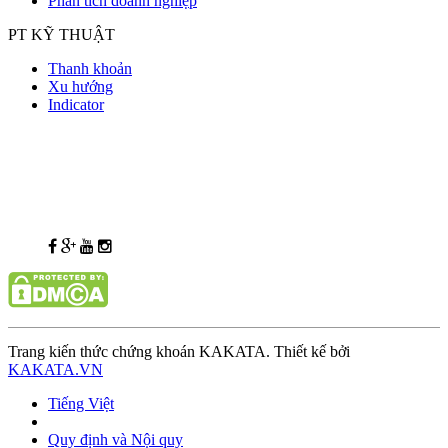
Phân tích doanh nghiệp
PT KỸ THUẬT
Thanh khoản
Xu hướng
Indicator
Trang kiến thức chứng khoán KAKATA. Thiết kế bởi
KAKATA.VN
Tiếng Việt
Quy định và Nội quy