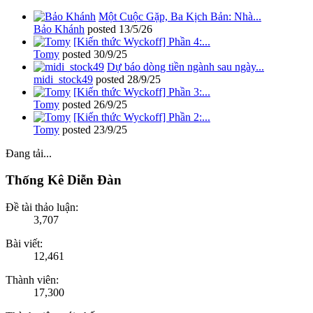
Một Cuộc Gặp, Ba Kịch Bản: Nhà...
Bảo Khánh
posted
13/5/26
[Kiến thức Wyckoff] Phần 4:...
Tomy
posted
30/9/25
Dự báo dòng tiền ngành sau ngày...
midi_stock49
posted
28/9/25
[Kiến thức Wyckoff] Phần 3:...
Tomy
posted
26/9/25
[Kiến thức Wyckoff] Phần 2:...
Tomy
posted
23/9/25
Đang tải...
Thống Kê Diễn Đàn
Đề tài thảo luận:
3,707
Bài viết:
12,461
Thành viên:
17,300