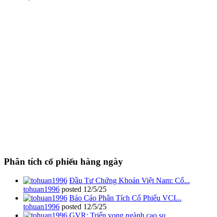
Phân tích cổ phiếu hàng ngày
Đầu Tư Chứng Khoán Việt Nam: Cổ...
tohuan1996
posted
12/5/25
Báo Cáo Phân Tích Cổ Phiếu VCI...
tohuan1996
posted
12/5/25
GVR: Triển vọng ngành cao su...