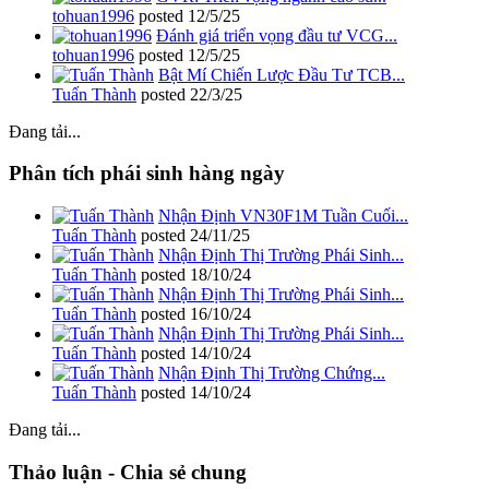
tohuan1996
posted
12/5/25
Đánh giá triển vọng đầu tư VCG...
tohuan1996
posted
12/5/25
Bật Mí Chiến Lược Đầu Tư TCB...
Tuấn Thành
posted
22/3/25
Đang tải...
Phân tích phái sinh hàng ngày
Nhận Định VN30F1M Tuần Cuối...
Tuấn Thành
posted
24/11/25
Nhận Định Thị Trường Phái Sinh...
Tuấn Thành
posted
18/10/24
Nhận Định Thị Trường Phái Sinh...
Tuấn Thành
posted
16/10/24
Nhận Định Thị Trường Phái Sinh...
Tuấn Thành
posted
14/10/24
Nhận Định Thị Trường Chứng...
Tuấn Thành
posted
14/10/24
Đang tải...
Thảo luận - Chia sẻ chung