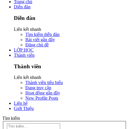
Trang chủ
Diễn đàn
Diễn đàn
Liên kết nhanh
Tìm kiếm diễn đàn
Bài viết gần đây
Đăng chủ đề
LỚP HỌC
Thành viên
Thành viên
Liên kết nhanh
Thành viên tiêu biểu
Đang truy cập
Hoạt động gần đây
New Profile Posts
Liên hệ
Giới Thiệu
Tìm kiếm