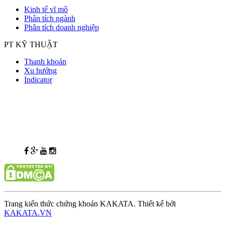
Kinh tế vĩ mô
Phân tích ngành
Phân tích doanh nghiệp
PT KỸ THUẬT
Thanh khoản
Xu hướng
Indicator
Trang kiến thức chứng khoán KAKATA. Thiết kế bởi
KAKATA.VN