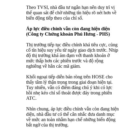
Theo TVSI, nhà đầu tư ngắn hạn nên duy trì vị
thế quan sát để chờ những tín hiệu rõ nét hơn về
biến động tiếp theo của chỉ số.
Áp lực điều chỉnh vẫn còn đang hiện diện
(Công ty Chứng khoán Phú Hưng - PHS)
Thị trường tiếp tục điều chỉnh khá tiêu cực, củng
cố tín hiệu suy yếu từ ngày giao dịch trước. Nhịp
độ thị trường khá ảm đạm với thanh khoản ở
mức thấp hơn các phiên trước và độ rộng
nghiêng về hẳn các mã giảm.
Khối ngoại tiếp diễn bán ròng trên HOSE cho
thấy tâm lý thận trọng trong giai đoạn hiện tại.
Tuy nhiên, vẫn có điểm đáng chú ý khi có lực
hồi nhẹ kéo chỉ số thoát được đáy trong phiên
ATC.
Nhìn chung, áp lực điều chỉnh vẫn còn đang hiện
diện, nhà đầu tư có thể cân nhắc đưa danh mục
về mức an toàn nhằm hạn chế những biến động
bất ngờ của thị trường.