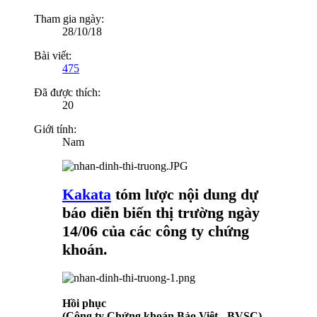
Tham gia ngày:
28/10/18
Bài viết:
475
Đã được thích:
20
Giới tính:
Nam
Kakata
tóm lược nội dung dự
báo diễn biến thị trường ngày
14/06 của các công ty chứng
khoán.
Hồi phục
(Công ty Chứng khoán Bảo Việt - BVSC)