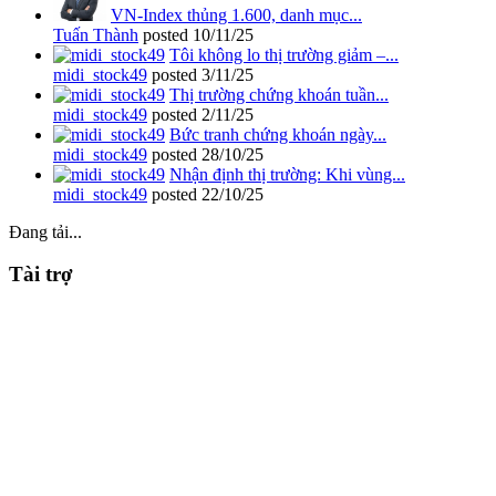
VN-Index thủng 1.600, danh mục...
Tuấn Thành
posted
10/11/25
Tôi không lo thị trường giảm –...
midi_stock49
posted
3/11/25
Thị trường chứng khoán tuần...
midi_stock49
posted
2/11/25
Bức tranh chứng khoán ngày...
midi_stock49
posted
28/10/25
Nhận định thị trường: Khi vùng...
midi_stock49
posted
22/10/25
Đang tải...
Tài trợ