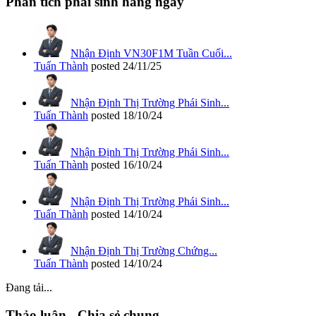
Phân tích phái sinh hàng ngày
Nhận Định VN30F1M Tuần Cuối...
Tuấn Thành
posted
24/11/25
Nhận Định Thị Trường Phái Sinh...
Tuấn Thành
posted
18/10/24
Nhận Định Thị Trường Phái Sinh...
Tuấn Thành
posted
16/10/24
Nhận Định Thị Trường Phái Sinh...
Tuấn Thành
posted
14/10/24
Nhận Định Thị Trường Chứng...
Tuấn Thành
posted
14/10/24
Đang tải...
Thảo luận - Chia sẻ chung