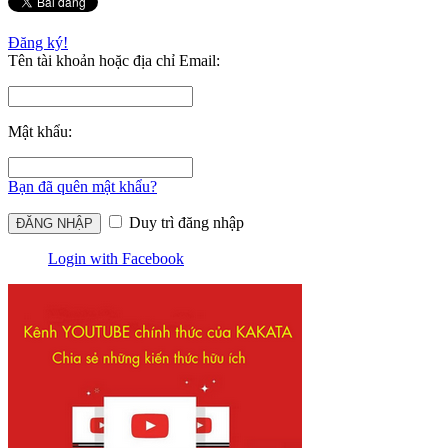
Đăng ký!
Tên tài khoản hoặc địa chỉ Email:
Mật khẩu:
Bạn đã quên mật khẩu?
Duy trì đăng nhập
Login with Facebook