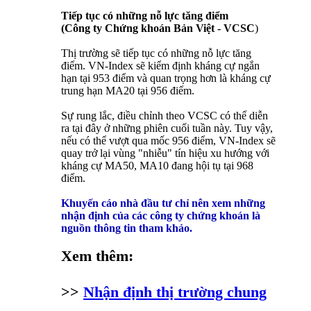
Tiếp tục có những nỗ lực tăng điểm
(Công ty Chứng khoán Bản Việt - VCSC
)
Thị trường sẽ tiếp tục có những nỗ lực tăng
điểm. VN-Index sẽ kiểm định kháng cự ngắn
hạn tại 953 điểm và quan trọng hơn là kháng cự
trung hạn MA20 tại 956 điểm.
Sự rung lắc, điều chỉnh theo VCSC có thể diễn
ra tại đây ở những phiên cuối tuần này. Tuy vậy,
nếu có thể vượt qua mốc 956 điểm, VN-Index sẽ
quay trở lại vùng "nhiễu" tín hiệu xu hướng với
kháng cự MA50, MA10 đang hội tụ tại 968
điểm.
Khuyến cáo nhà đầu tư chỉ nên xem những
nhận định của các công ty chứng khoán là
nguồn thông tin tham khảo.
Xem thêm:
>>
Nhận định thị trường chung