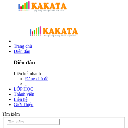
Trang chủ
Diễn đàn
Diễn đàn
Liên kết nhanh
Đăng chủ đề
...
LỚP HỌC
Thành viên
Liên hệ
Giới Thiệu
Tìm kiếm