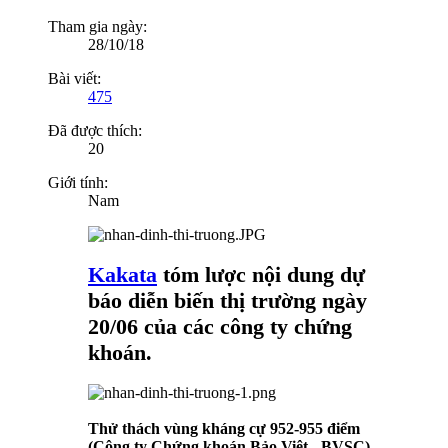
Tham gia ngày:
28/10/18
Bài viết:
475
Đã được thích:
20
Giới tính:
Nam
Kakata
tóm lược nội dung dự
báo diễn biến thị trường ngày
20/06 của các công ty chứng
khoán.
Thử thách vùng kháng cự 952-955 điểm
(Công ty Chứng khoán Bảo Việt - BVSC)