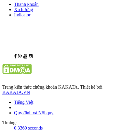
Thanh khoản
Xu hướng
Indicator
Trang kiến thức chứng khoán KAKATA. Thiết kế bởi
KAKATA.VN
Tiếng Việt
Quy định và Nội quy
Timing:
0.3360 seconds