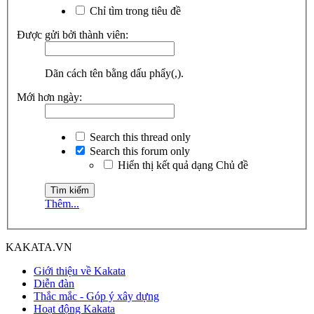
Chỉ tìm trong tiêu đề
Được gửi bởi thành viên:
Dãn cách tên bằng dấu phẩy(,).
Mới hơn ngày:
Search this thread only
Search this forum only
Hiển thị kết quả dạng Chủ đề
Thêm...
KAKATA.VN
Giới thiệu về Kakata
Diễn đàn
Thắc mắc - Góp ý xây dựng
Hoạt động Kakata