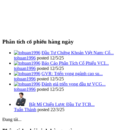
Phân tích cổ phiếu hàng ngày
Đầu Tư Chứng Khoán Việt Nam: Cổ...
tohuan1996
posted
12/5/25
Báo Cáo Phân Tích Cổ Phiếu VCI...
tohuan1996
posted
12/5/25
GVR: Triển vọng ngành cao su...
tohuan1996
posted
12/5/25
Đánh giá triển vọng đầu tư VCG...
tohuan1996
posted
12/5/25
Bật Mí Chiến Lược Đầu Tư TCB...
Tuấn Thành
posted
22/3/25
Đang tải...