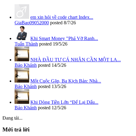
em xin hỏi về code chart Index...
GiaBao09052000
posted
8/7/26
Khi Smart Money "Phá Vỡ Ranh...
Tuấn Thành
posted
19/5/26
NHÀ ĐẦU TƯ CÁ NHÂN CẦN MỘT LA...
Bảo Khánh
posted
14/5/26
Một Cuộc Gặp, Ba Kịch Bản: Nhà...
Bảo Khánh
posted
13/5/26
Khi Dòng Tiền Lớn “Để Lại Dấu...
Bảo Khánh
posted
12/5/26
Đang tải...
Mới trả lời