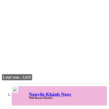
Lượt xem : 2,635
Nguyễn Khánh Ngọc
Well-Known Member