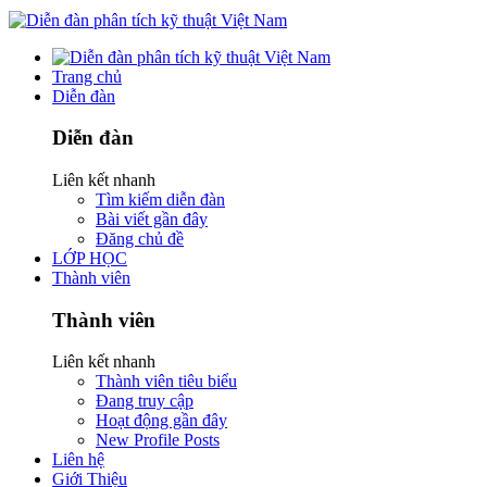
Trang chủ
Diễn đàn
Diễn đàn
Liên kết nhanh
Tìm kiếm diễn đàn
Bài viết gần đây
Đăng chủ đề
LỚP HỌC
Thành viên
Thành viên
Liên kết nhanh
Thành viên tiêu biểu
Đang truy cập
Hoạt động gần đây
New Profile Posts
Liên hệ
Giới Thiệu