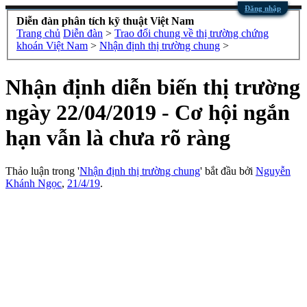
Đăng nhập
Diễn đàn phân tích kỹ thuật Việt Nam
Trang chủ
Diễn đàn
>
Trao đổi chung về thị trường chứng
khoán Việt Nam
>
Nhận định thị trường chung
>
Nhận định diễn biến thị trường
ngày 22/04/2019 - Cơ hội ngắn
hạn vẫn là chưa rõ ràng
Thảo luận trong '
Nhận định thị trường chung
' bắt đầu bởi
Nguyễn
Khánh Ngọc
,
21/4/19
.