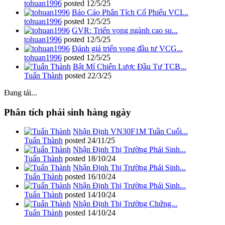
tohuan1996
posted
12/5/25
Báo Cáo Phân Tích Cổ Phiếu VCI...
tohuan1996
posted
12/5/25
GVR: Triển vọng ngành cao su...
tohuan1996
posted
12/5/25
Đánh giá triển vọng đầu tư VCG...
tohuan1996
posted
12/5/25
Bật Mí Chiến Lược Đầu Tư TCB...
Tuấn Thành
posted
22/3/25
Đang tải...
Phân tích phái sinh hàng ngày
Nhận Định VN30F1M Tuần Cuối...
Tuấn Thành
posted
24/11/25
Nhận Định Thị Trường Phái Sinh...
Tuấn Thành
posted
18/10/24
Nhận Định Thị Trường Phái Sinh...
Tuấn Thành
posted
16/10/24
Nhận Định Thị Trường Phái Sinh...
Tuấn Thành
posted
14/10/24
Nhận Định Thị Trường Chứng...
Tuấn Thành
posted
14/10/24