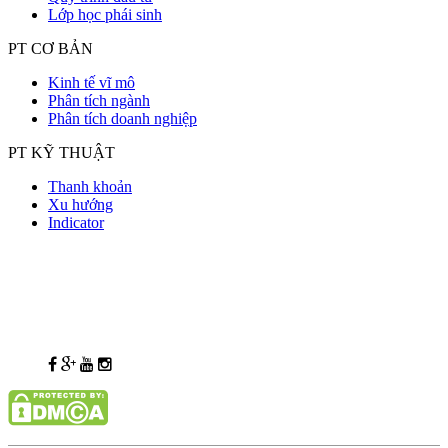
Lớp học phái sinh
PT CƠ BẢN
Kinh tế vĩ mô
Phân tích ngành
Phân tích doanh nghiệp
PT KỸ THUẬT
Thanh khoản
Xu hướng
Indicator