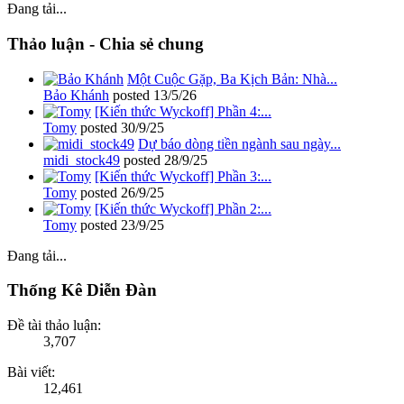
Đang tải...
Thảo luận - Chia sẻ chung
Một Cuộc Gặp, Ba Kịch Bản: Nhà...
Bảo Khánh
posted
13/5/26
[Kiến thức Wyckoff] Phần 4:...
Tomy
posted
30/9/25
Dự báo dòng tiền ngành sau ngày...
midi_stock49
posted
28/9/25
[Kiến thức Wyckoff] Phần 3:...
Tomy
posted
26/9/25
[Kiến thức Wyckoff] Phần 2:...
Tomy
posted
23/9/25
Đang tải...
Thống Kê Diễn Đàn
Đề tài thảo luận:
3,707
Bài viết:
12,461