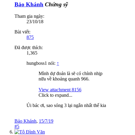
Bảo Khánh
Chứng sỹ
Tham gia ngày:
23/10/18
Bài viết:
875
Đã được thích:
1,365
hungboss1 nói:
↑
Mình dự đoán là sẽ có chỉnh nhịp
nữa về khoảng quanh 966.
View attachment 8156
Click to expand...
Úi bác ơi, sao sóng 3 lại ngắn nhất thế kia
Bảo Khánh
,
15/7/19
#5