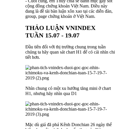
- Cuối cùng, em Thúy chia sẻ danh mục gây sốt
cộng đồng chứng khoán Việt Nam. Điều này
đang là đề tài bàn luận xôn xao tại các diễn đàn,
group, page chứng khoán ở Việt Nam.
THẢO LUẬN VNINDEX
TUẦN 15.07 - 19.07
Đầu tiên đối với thị trường chung trong tuần
chúng ta hãy quan sát chart H1 để có cái nhìn chi
tiết hơn.
Nhìn chung có một xu hướng tăng mini ở chart
H1, nhưng hãy nhìn qua D1
Mặc dù giá đã phá Kênh Donchian 26 ngày thế