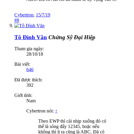
Cybertron
,
15/7/19
#8
Tô Đình Văn
Chứng Sỹ Đại Hiệp
Tham gia ngày:
28/10/18
Bài viết:
646
Đã được thích:
392
Giới tính:
Nam
Cybertron nói:
↑
Theo EWP thì cái nhịp xuống đó có
thể là sóng đẩy 12345, hoặc nếu
không thì ít ra cũng là ABC. Đã có