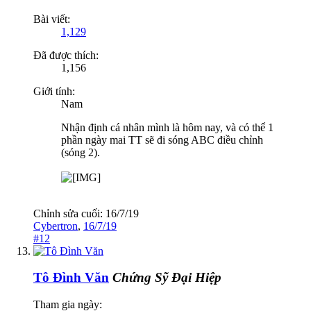
Bài viết:
1,129
Đã được thích:
1,156
Giới tính:
Nam
Nhận định cá nhân mình là hôm nay, và có thể 1
phần ngày mai TT sẽ đi sóng ABC điều chỉnh
(sóng 2).
Chỉnh sửa cuối:
16/7/19
Cybertron
,
16/7/19
#12
Tô Đình Văn
Chứng Sỹ Đại Hiệp
Tham gia ngày: