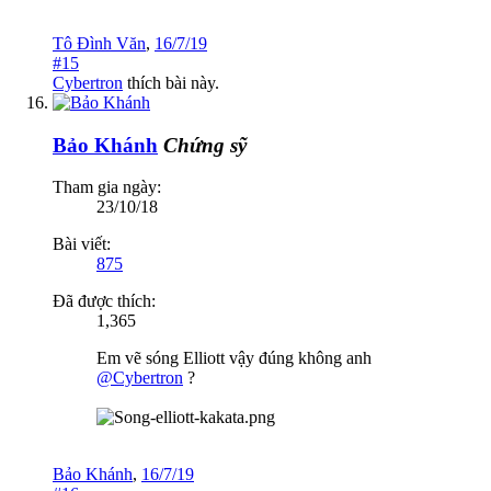
Tô Đình Văn
,
16/7/19
#15
Cybertron
thích bài này.
Bảo Khánh
Chứng sỹ
Tham gia ngày:
23/10/18
Bài viết:
875
Đã được thích:
1,365
Em vẽ sóng Elliott vậy đúng không anh
@Cybertron
?
Bảo Khánh
,
16/7/19