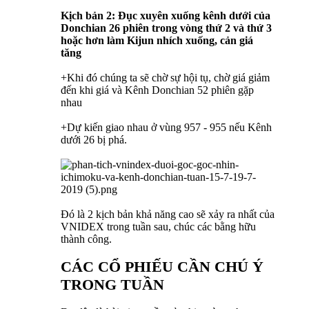
Kịch bản 2: Đục xuyên xuống kênh dưới của
Donchian 26 phiên trong vòng thứ 2 và thứ 3
hoặc hơn làm Kijun nhích xuống, cản giá
tăng
+Khi đó chúng ta sẽ chờ sự hội tụ, chờ giá giảm
đến khi giá và Kênh Donchian 52 phiên gặp
nhau
+Dự kiến giao nhau ở vùng 957 - 955 nếu Kênh
dưới 26 bị phá.
Đó là 2 kịch bản khả năng cao sẽ xảy ra nhất của
VNIDEX trong tuần sau, chúc các bằng hữu
thành công.
CÁC CỔ PHIẾU CẦN CHÚ Ý
TRONG TUẦN