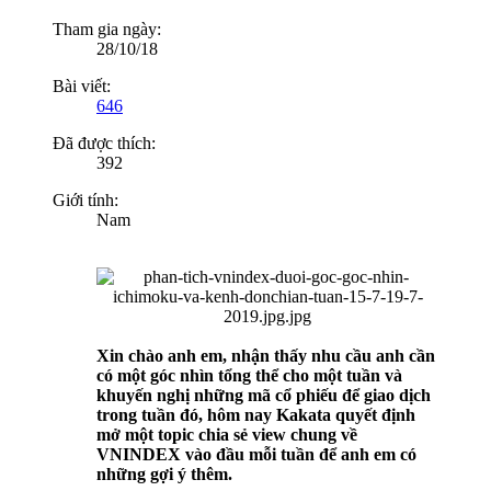
Tham gia ngày:
28/10/18
Bài viết:
646
Đã được thích:
392
Giới tính:
Nam
Xin chào anh em, nhận thấy nhu cầu anh cần
có một góc nhìn tổng thể cho một tuần và
khuyến nghị những mã cổ phiếu để giao dịch
trong tuần đó, hôm nay Kakata quyết định
mở một topic chia sẻ view chung về
VNINDEX vào đầu mỗi tuần để anh em có
những gợi ý thêm.