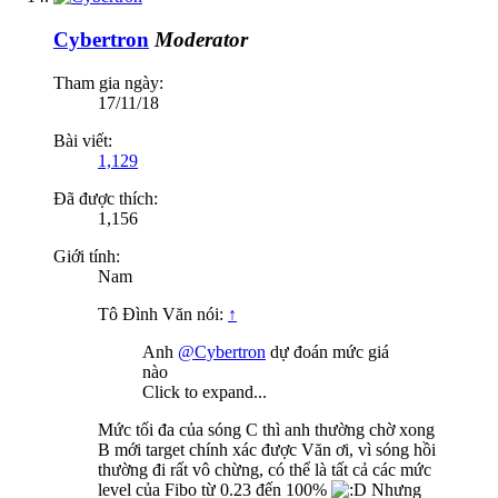
Cybertron
Moderator
Tham gia ngày:
17/11/18
Bài viết:
1,129
Đã được thích:
1,156
Giới tính:
Nam
Tô Đình Văn nói:
↑
Anh
@Cybertron
dự đoán mức giá
nào
Click to expand...
Mức tối đa của sóng C thì anh thường chờ xong
B mới target chính xác được Văn ơi, vì sóng hồi
thường đi rất vô chừng, có thể là tất cả các mức
level của Fibo từ 0.23 đến 100%
Nhưng