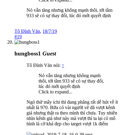
Nó vẫn tăng nhưng không mạnh thôi, tới tầm
933 sẽ có sự thay đổi, lúc đó mới quyết định
Tô Đình Văn
,
18/7/19
#19
hungboss1
Guest
Tô Đình Văn nói:
↑
Nó vẫn tăng nhưng không mạnh
thôi, tới tầm 933 sẽ có sự thay đổi,
lúc đó mới quyết định
Click to expand...
Ngó thử mây ichi thì đang phẳng rất dễ hút về ít
nhất là 970. Bữa có vài người vẽ đã vượt kênh
giá nhưng thật ra theo mình thì chưa. Tuy nhiên
nhìn kênh giá như này mà vượt thì ta lại có mô
hình lá cờ khá đẹp cho target vượt 1k điểm