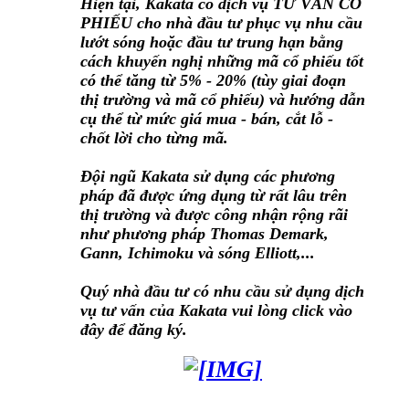
Hiện tại, Kakata có dịch vụ TƯ VẤN CỔ
PHIẾU cho nhà đầu tư phục vụ nhu cầu
lướt sóng hoặc đầu tư trung hạn bằng
cách khuyến nghị những mã cổ phiếu tốt
có thể tăng từ 5% - 20% (tùy giai đoạn
thị trường và mã cổ phiếu) và hướng dẫn
cụ thể từ mức giá mua - bán, cắt lỗ -
chốt lời cho từng mã.
Đội ngũ Kakata sử dụng các phương
pháp đã được ứng dụng từ rất lâu trên
thị trường và được công nhận rộng rãi
như phương pháp Thomas Demark,
Gann, Ichimoku và sóng Elliott,...
Quý nhà đầu tư có nhu cầu sử dụng dịch
vụ tư vấn của Kakata vui lòng click vào
đây để đăng ký.