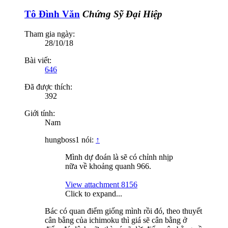
Tô Đình Văn
Chứng Sỹ Đại Hiệp
Tham gia ngày:
28/10/18
Bài viết:
646
Đã được thích:
392
Giới tính:
Nam
hungboss1 nói:
↑
Mình dự đoán là sẽ có chỉnh nhịp
nữa về khoảng quanh 966.
View attachment 8156
Click to expand...
Bác có quan điểm giống mình rồi đó, theo thuyết
cân bằng của ichimoku thì giá sẽ cân bằng ở