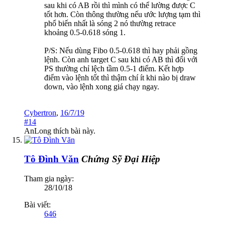
sau khi có AB rồi thì mình có thể lường được C
tốt hơn. Còn thông thường nếu ước lượng tạm thì
phổ biến nhất là sóng 2 nó thường retrace
khoảng 0.5-0.618 sóng 1.
P/S: Nếu dùng Fibo 0.5-0.618 thì hay phải gồng
lệnh. Còn anh target C sau khi có AB thì đối với
PS thường chỉ lệch tầm 0.5-1 điểm. Kết hợp
điểm vào lệnh tốt thì thậm chí ít khi nào bị draw
down, vào lệnh xong giá chạy ngay.
Cybertron
,
16/7/19
#14
AnLong
thích bài này.
Tô Đình Văn
Chứng Sỹ Đại Hiệp
Tham gia ngày:
28/10/18
Bài viết:
646