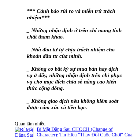
*** Cảnh báo rủi ro và miễn trừ trách
nhiệm***
_ Những nhận định ở trên chỉ mang tính
chất tham khảo.
_ Nhà đầu tư tự chịu trách nhiệm cho
khoản đầu tư của mình.
_ Không có bất kỳ sự mua bán hay dịch
vụ ở đây, những nhận định trên chỉ phục
vụ cho mục đích chia sẻ nâng cao kiến
thức cộng đồng.
_ Không giao dịch nếu không kiểm soát
được cảm xúc và tiền bạc.
Quan tâm nhiều
Bí Mật Đằng Sau CHOCH (Change of
Character): Tín Hiệu "Thay Đổi Cuộc Chơi" Của