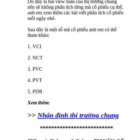
Do đây là bài view tuần của thị trường chung
nên sẽ không phân tích từng mã cổ phiếu cụ thể,
anh em xem thêm các bài viết phân tích cổ phiếu
mỗi ngày nhé.
Sau đây là một số mã cổ phiếu anh em có thể
tham khảo:
1. VCI
2. NCT
3. PVC
4. PVT
5. PDR
Xem thêm:
>>
Nhận định thị trường chung
**************************