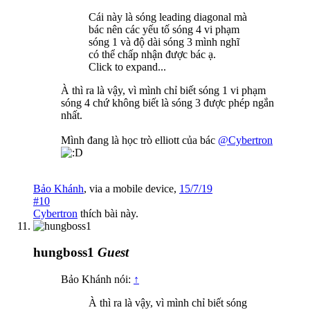
Cái này là sóng leading diagonal mà
bác nên các yếu tố sóng 4 vi phạm
sóng 1 và độ dài sóng 3 mình nghĩ
có thể chấp nhận được bác ạ.
Click to expand...
À thì ra là vậy, vì mình chỉ biết sóng 1 vi phạm
sóng 4 chứ không biết là sóng 3 được phép ngắn
nhất.
Mình đang là học trò elliott của bác
@Cybertron
Bảo Khánh
,
via
a mobile device
,
15/7/19
#10
Cybertron
thích bài này.
hungboss1
Guest
Bảo Khánh nói:
↑
À thì ra là vậy, vì mình chỉ biết sóng