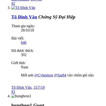
#2
Tô Đình Văn
Chứng Sỹ Đại Hiệp
Tham gia ngày:
28/10/18
Bài viết:
646
Đã được thích:
392
Giới tính:
Nam
Mời anh
@Cybertron
@Sar84
vào chém gió nào
Tô Đình Văn
,
15/7/19
#3
hungboss1
Guest