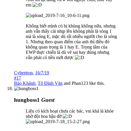
em
Không biết mình có bị khùng không nữa, nhưng
anh vẫn thấy cái nhịp lên không phải là sóng 1
mà là sóng E, mặc dù rất nhiều người cho là sóng
1. Nhưng theo quan điểm của anh thì điều đó
không quan trọng là 1 hay E. Trọng tâm của
EWP thực chiến là dù vẽ sai hay đúng nhưng
vẫn phải có tiền mới được
Cybertron
,
16/7/19
#17
Bảo Khánh
,
Tô Đình Văn
and
Phan123
like this.
hungboss1
Guest
Liệu có kích hoạt chưa các bác, vni khá là khỏe
nhờ đội hoa hậu đỡ