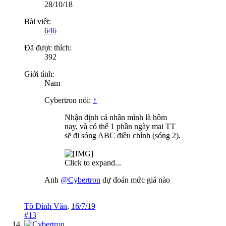
28/10/18
Bài viết:
646
Đã được thích:
392
Giới tính:
Nam
Cybertron nói:
↑
Nhận định cá nhân mình là hôm
nay, và có thể 1 phần ngày mai TT
sẽ đi sóng ABC điều chỉnh (sóng 2).
Click to expand...
Anh
@Cybertron
dự đoán mức giá nào
Tô Đình Văn
,
16/7/19
#13