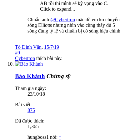
AB rồi thì mình sẽ kỳ vọng vào C.
Click to expand...
Chuẩn anh
@Cybertron
mặc dù em ko chuyên
sóng Elliotts nhưng nhìn vào cũng thấy đủ 5
sóng đúng tỷ lệ và chuẩn bị có sóng hiệu chỉnh
Tô Đình Văn
,
15/7/19
#9
Cybertron
thích bài này.
Bảo Khánh
Chứng sỹ
Tham gia ngày:
23/10/18
Bài viết:
875
Đã được thích:
1,365
hungboss1 nói:
↑