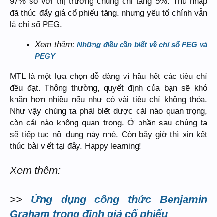
97% so với thị trường chung chỉ tăng 5%. Thu nhập
đã thúc đẩy giá cổ phiếu tăng, nhưng yếu tố chính vẫn
là chỉ số PEG.
Xem thêm:
Những điều cần biết về chỉ số PEG và
PEGY
MTL là một lựa chọn dễ dàng vì hầu hết các tiêu chí
đều đạt. Thông thường, quyết định của bạn sẽ khó
khăn hơn nhiều nếu như có vài tiêu chí không thỏa.
Như vậy chúng ta phải biết được cái nào quan trọng,
còn cái nào không quan trọng. Ở phần sau chúng ta
sẽ tiếp tục nội dung này nhé. Còn bây giờ thì xin kết
thúc bài viết tại đây. Happy learning!
Xem thêm:
>>
Ứng dụng công thức Benjamin
Graham trong định giá cổ phiếu