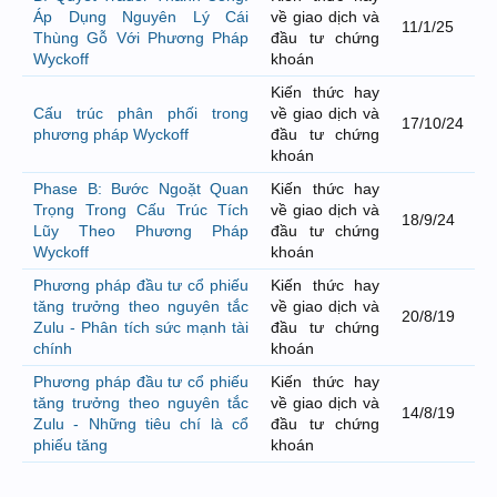
Áp Dụng Nguyên Lý Cái
về giao dịch và
11/1/25
Thùng Gỗ Với Phương Pháp
đầu tư chứng
Wyckoff
khoán
Kiến thức hay
Cấu trúc phân phối trong
về giao dịch và
17/10/24
phương pháp Wyckoff
đầu tư chứng
khoán
Phase B: Bước Ngoặt Quan
Kiến thức hay
Trọng Trong Cấu Trúc Tích
về giao dịch và
18/9/24
Lũy Theo Phương Pháp
đầu tư chứng
Wyckoff
khoán
Phương pháp đầu tư cổ phiếu
Kiến thức hay
tăng trưởng theo nguyên tắc
về giao dịch và
20/8/19
Zulu - Phân tích sức mạnh tài
đầu tư chứng
chính
khoán
Phương pháp đầu tư cổ phiếu
Kiến thức hay
tăng trưởng theo nguyên tắc
về giao dịch và
14/8/19
Zulu - Những tiêu chí là cổ
đầu tư chứng
phiếu tăng
khoán