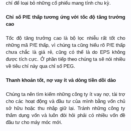
chí để loại bỏ những cổ phiếu mang tính chu kỳ.
Chỉ số P/E thấp tương ứng với tốc độ tăng trưởng
cao
Tốc độ tăng trưởng cao là bộ lọc nhiễu rất tốt cho
những mã P/E thấp, vì chúng ta cũng hiểu rõ P/E thấp
chưa chắc là giá rẻ, cũng có thể là do EPS không
được tích cực. Ở phần tiếp theo chúng ta sẽ nói nhiều
về tiêu chí này qua chỉ số PEG.
Thanh khoản tốt, nợ vay ít và dòng tiền dồi dào
Chúng ta nên tìm kiếm những công ty ít vay nợ, tài trợ
cho các hoạt động và đầu tư của mình bằng vốn chủ
sở hữu hoặc thu nhập giữ lại. Tránh những công ty
thâm dụng vốn và luôn đòi hỏi phải có nhiều vốn đề
đầu tư cho máy móc mới.