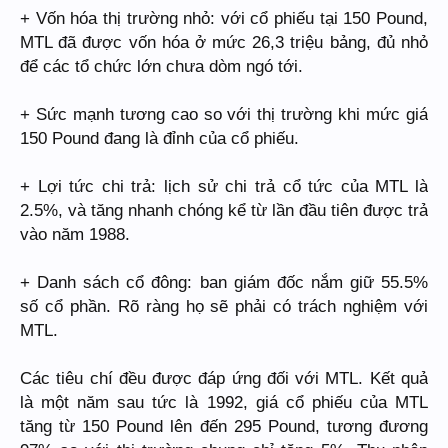
+ Vốn hóa thị trường nhỏ: với cổ phiếu tại 150 Pound,
MTL đã được vốn hóa ở mức 26,3 triệu bảng, đủ nhỏ
để các tổ chức lớn chưa dòm ngó tới.
+ Sức mạnh tương cao so với thị trường khi mức giá
150 Pound đang là đỉnh của cổ phiếu.
+ Lợi tức chi trả: lịch sử chi trả cổ tức của MTL là
2.5%, và tăng nhanh chóng kể từ lần đầu tiên được trả
vào năm 1988.
+ Danh sách cổ đông: ban giám đốc nắm giữ 55.5%
số cổ phần. Rõ ràng họ sẽ phải có trách nghiệm với
MTL.
Các tiêu chí đều được đáp ứng đối với MTL. Kết quả
là một năm sau tức là 1992, giá cổ phiếu của MTL
tăng từ 150 Pound lên đến 295 Pound, tương đương