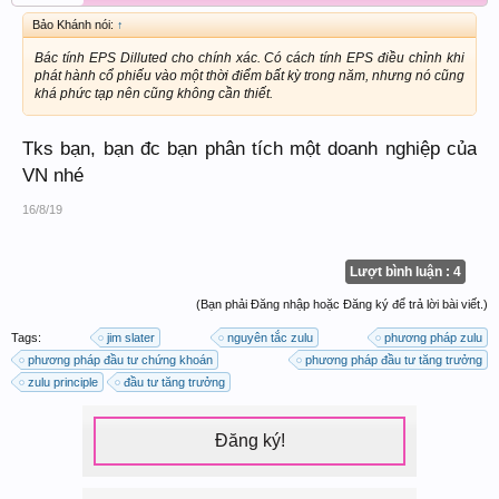
Bảo Khánh nói:
↑
Bác tính EPS Dilluted cho chính xác. Có cách tính EPS điều chỉnh khi
phát hành cổ phiếu vào một thời điểm bất kỳ trong năm, nhưng nó cũng
khá phức tạp nên cũng không cần thiết.
Tks bạn, bạn đc bạn phân tích một doanh nghiệp của
VN nhé
16/8/19
Lượt bình luận : 4
(Bạn phải Đăng nhập hoặc Đăng ký để trả lời bài viết.)
Tags:
jim slater
nguyên tắc zulu
phương pháp zulu
phương pháp đầu tư chứng khoán
phương pháp đầu tư tăng trưởng
zulu principle
đầu tư tăng trưởng
Đăng ký!