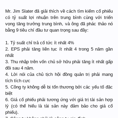
Mr. Jim Slater đã giải thích về cách tìm kiếm cổ phiếu
có tỷ suất lợi nhuận trên trung bình cùng với triển
vọng tăng trưởng trung bình, và ông đã phác thảo nó
bằng 9 tiêu chí đầu tư quan trọng sau đây:
1. Tỷ suất chỉ trả cổ tức ít nhất 4%
2. EPS phải tăng liên tục ít nhất 4 trong 5 năm gần
nhất
3. Thu nhập trên vốn chủ sở hữu phải tăng ít nhất gấp
đôi sau 4 năm.
4. Lời nói của chủ tịch hội đồng quản trị phải mang
tích tích cực
5. Công ty không dễ bị tổn thương bởi các yếu tố đặc
biệt
6. Giá cổ phiếu phải tương ứng với giá trị tài sản hợp
lý (có thể hiểu là tài sản này đảm bảo cho giá cổ
phiếu).