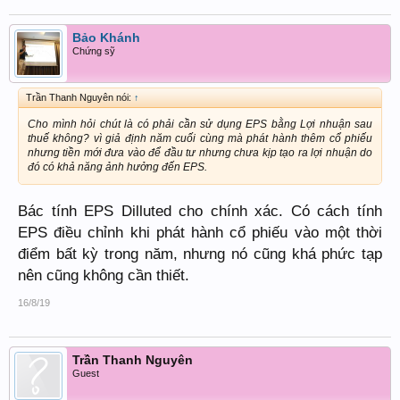
Bảo Khánh
Chứng sỹ
Trần Thanh Nguyên nói:
↑
Cho mình hỏi chút là có phải cần sử dụng EPS bằng Lợi nhuận sau
thuế không? vì giả định năm cuối cùng mà phát hành thêm cổ phiếu
nhưng tiền mới đưa vào để đầu tư nhưng chưa kịp tạo ra lợi nhuận do
đó có khả năng ảnh hưởng đến EPS.
Bác tính EPS Dilluted cho chính xác. Có cách tính
EPS điều chỉnh khi phát hành cổ phiếu vào một thời
điểm bất kỳ trong năm, nhưng nó cũng khá phức tạp
nên cũng không cần thiết.
16/8/19
Trần Thanh Nguyên
Guest