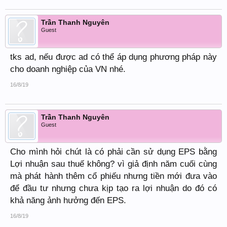
Trần Thanh Nguyên
Guest
tks ad, nếu được ad có thể áp dụng phương pháp này
cho doanh nghiệp của VN nhé.
16/8/19
Trần Thanh Nguyên
Guest
Cho mình hỏi chút là có phải cần sử dụng EPS bằng
Lợi nhuận sau thuế không? vì giả định năm cuối cùng
mà phát hành thêm cổ phiếu nhưng tiền mới đưa vào
để đầu tư nhưng chưa kịp tạo ra lợi nhuận do đó có
khả năng ảnh hưởng đến EPS.
16/8/19