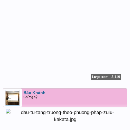
Lượt xem : 3,119
Bảo Khánh
Chứng sỹ