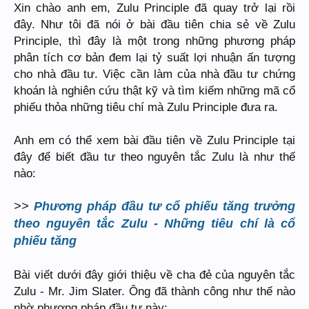
Xin chào anh em, Zulu Principle đã quay trở lại rồi
đây. Như tôi đã nói ở bài đầu tiên chia sẻ về Zulu
Principle, thì đây là một trong những phương pháp
phân tích cơ bản đem lại tỷ suất lợi nhuận ấn tượng
cho nhà đầu tư. Việc cần làm của nhà đầu tư chứng
khoán là nghiên cứu thật kỹ và tìm kiếm những mã cổ
phiếu thỏa những tiêu chí mà Zulu Principle đưa ra.
Anh em có thể xem bài đầu tiên về Zulu Principle tại
đây để biết đầu tư theo nguyên tắc Zulu là như thế
nào:
>>
Phương pháp đầu tư cổ phiếu tăng trưởng
theo nguyên tắc Zulu - Những tiêu chí là cổ
phiếu tăng
Bài viết dưới đây giới thiệu về cha đẻ của nguyên tắc
Zulu - Mr. Jim Slater. Ông đã thành công như thế nào
nhờ phương pháp đầu tư này: