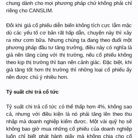
chung dành cho mọi phương pháp chứ không phải chỉ
riêng cho CANSLIM.
Đôi khi giá cổ phiếu diễn biến không tích cực lắm mặc
dù các yếu tố cơ bản rất hấp dẫn, chuyện này thì xảy
ra như cơm bữa. Nhưng chúng ta đang theo đuổi một
phương pháp đầu tư tăng trưởng, điều này có nghĩa là
giá nên tăng cùng với thị trường, nếu cổ phiếu không
theo kịp thị trường thì bạn nên cảnh giác. Đặc biệt, khi
giá tăng tốt hơn thị trường thì những loại cổ phiếu ấy
nên được chú ý nhiều hơn.
Tỷ suất chi trả cổ tức
Tỷ suất chi trả cổ tức có thể thấp hơn 4%, không sao
cả, nhưng với điều kiện là nó phải tăng lên theo thu
nhập mà doanh nghiệp kiếm được. Một vài quỹ họ sẽ
không bao giờ mua những cổ phiếu của doanh nghiệp
luôn chỉ biết phát hành giấy mà không chia cho cổ