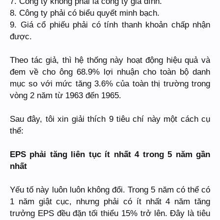
7. Công ty không phải là công ty gia đình.
8. Công ty phải có biểu quyết minh bạch.
9. Giá cổ phiếu phải có tính thanh khoản chấp nhận
được.
Theo tác giả, thì hệ thống này hoạt động hiệu quả và
đem về cho ông 68.9% lợi nhuận cho toàn bộ danh
mục so với mức tăng 3.6% của toàn thị trường trong
vòng 2 năm từ 1963 đến 1965.
Sau đây, tôi xin giải thích 9 tiêu chí này một cách cụ
thể:
EPS phải tăng liên tục ít nhất 4 trong 5 năm gần
nhất
Yếu tố này luôn luôn không đổi. Trong 5 năm có thể có
1 năm giật cục, nhưng phải có ít nhất 4 năm tăng
trưởng EPS đều đặn tối thiểu 15% trở lên. Đây là tiêu