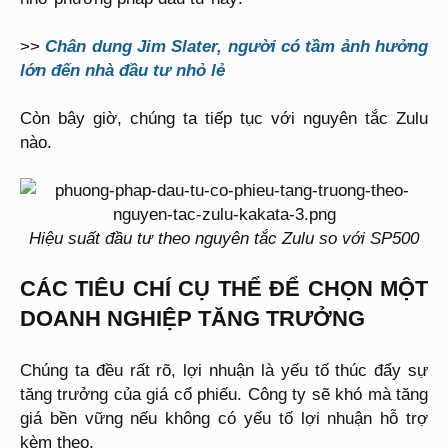
>>
Chân dung Jim Slater, người có tầm ảnh hưởng
lớn đến nhà đầu tư nhỏ lẻ
Còn bây giờ, chúng ta tiếp tục với nguyên tắc Zulu
nào.
Hiệu suất đầu tư theo nguyên tắc Zulu so với SP500
CÁC TIÊU CHÍ CỤ THỂ ĐỂ CHỌN MỘT
DOANH NGHIỆP TĂNG TRƯỞNG
Chúng ta đều rất rõ, lợi nhuận là yếu tố thúc đẩy sự
tăng trưởng của giá cổ phiếu. Công ty sẽ khó mà tăng
giá bền vững nếu không có yếu tố lợi nhuận hỗ trợ
kèm theo.