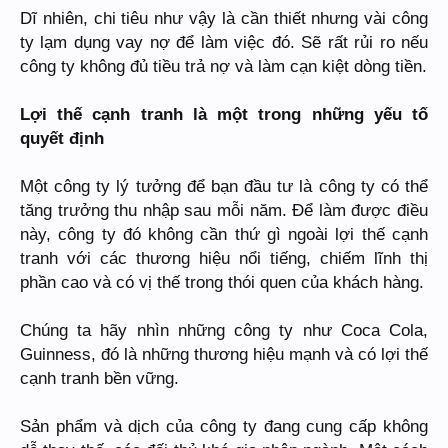
Dĩ nhiên, chi tiêu như vậy là cần thiết nhưng vài công
ty lạm dụng vay nợ để làm việc đó. Sẽ rất rủi ro nếu
công ty không đủ tiều trả nợ và làm cạn kiệt dòng tiền.
Lợi thế cạnh tranh là một trong những yếu tố
quyết định
Một công ty lý tưởng để bạn đầu tư là công ty có thể
tăng trưởng thu nhập sau mỗi năm. Để làm được điều
này, công ty đó không cần thứ gì ngoài lợi thế cạnh
tranh với các thương hiệu nổi tiếng, chiếm lĩnh thị
phần cao và có vị thế trong thói quen của khách hàng.
Chúng ta hãy nhìn những công ty như Coca Cola,
Guinness, đó là những thương hiệu mạnh và có lợi thế
cạnh tranh bền vững.
Sản phẩm và dịch của công ty đang cung cấp không