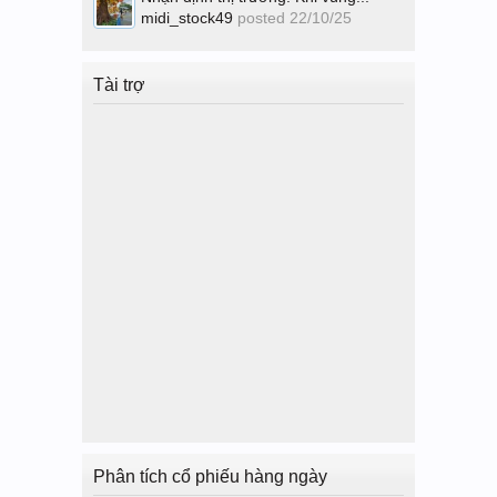
midi_stock49
posted
22/10/25
Tài trợ
Phân tích cổ phiếu hàng ngày