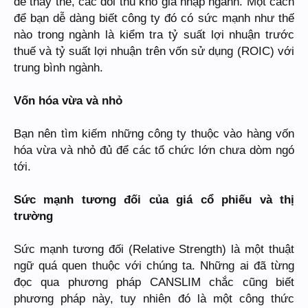
dễ thay thế, các đối thủ khó gia nhập ngành. Một cách
để bạn dễ dàng biết công ty đó có sức mạnh như thế
nào trong ngành là kiểm tra tỷ suất lợi nhuận trước
thuế và tỷ suất lợi nhuận trên vốn sử dụng (ROIC) với
trung bình ngành.
Vốn hóa vừa và nhỏ
Bạn nên tìm kiếm những công ty thuộc vào hàng vốn
hóa vừa và nhỏ đủ để các tổ chức lớn chưa dòm ngó
tới.
Sức mạnh tương đối của giá cổ phiếu và thị
trường
Sức mạnh tương đối (Relative Strength) là một thuật
ngữ quá quen thuộc với chúng ta. Những ai đã từng
đọc qua phương pháp CANSLIM chắc cũng biết
phương pháp này, tuy nhiên đó là một công thức