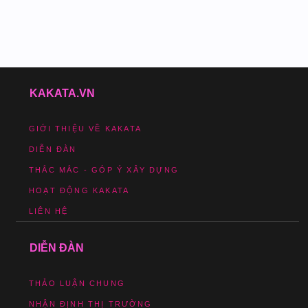
KAKATA.VN
GIỚI THIỆU VỀ KAKATA
DIỄN ĐÀN
THẮC MẮC - GÓP Ý XÂY DỰNG
HOẠT ĐỘNG KAKATA
LIÊN HỆ
DIỄN ĐÀN
THẢO LUẬN CHUNG
NHẬN ĐỊNH THỊ TRƯỜNG