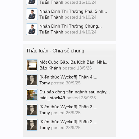
Tuấn Thành
posted
16/10/24
Nhận Định Thị Trường Phái Sinh...
Tuấn Thành
posted
14/10/24
Nhận Định Thị Trường Chứng...
Tuấn Thành
posted
14/10/24
Thảo luận - Chia sẻ chung
Một Cuộc Gặp, Ba Kịch Bản: Nhà...
Bảo Khánh
posted
13/5/26
[Kiến thức Wyckoff] Phần 4:...
Tomy
posted
30/9/25
Dự báo dòng tiền ngành sau ngày...
midi_stock49
posted
28/9/25
[Kiến thức Wyckoff] Phần 3:...
Tomy
posted
26/9/25
[Kiến thức Wyckoff] Phần 2:...
Tomy
posted
23/9/25