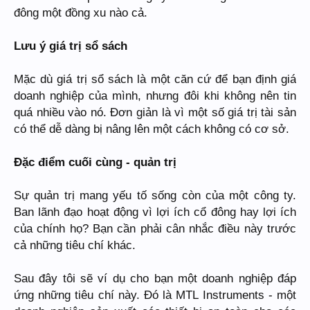
đông một đồng xu nào cả.
Lưu ý giá trị sổ sách
Mặc dù giá trị sổ sách là một căn cứ để bạn định giá
doanh nghiệp của mình, nhưng đôi khi không nên tin
quá nhiều vào nó. Đơn giản là vì một số giá trị tài sản
có thể dễ dàng bị nâng lên một cách không có cơ sở.
Đặc điểm cuối cùng - quản trị
Sự quản trị mang yếu tố sống còn của một công ty.
Ban lãnh đạo hoạt động vì lợi ích cổ đông hay lợi ích
của chính họ? Bạn cần phải cân nhắc điều này trước
cả những tiêu chí khác.
Sau đây tôi sẽ ví dụ cho bạn một doanh nghiệp đáp
ứng những tiêu chí này. Đó là MTL Instruments - một