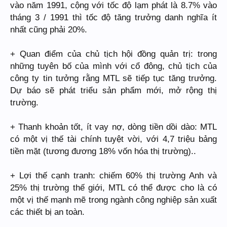
vào năm 1991, cộng với tốc độ lạm phát là 8.7% vào
tháng 3 / 1991 thì tốc độ tăng trưởng danh nghĩa ít
nhất cũng phải 20%.
+ Quan điểm của chủ tịch hội đồng quản trị: trong
những tuyên bố của mình với cổ đông, chủ tịch của
công ty tin tưởng rằng MTL sẽ tiếp tục tăng trưởng.
Dự báo sẽ phát triểu sản phẩm mới, mở rộng thị
trường.
+ Thanh khoản tốt, ít vay nợ, dòng tiền dồi dào: MTL
có một vị thế tài chính tuyệt vời, với 4,7 triệu bảng
tiền mặt (tương đương 18% vốn hóa thị trường)..
+ Lợi thế cạnh tranh: chiếm 60% thị trường Anh và
25% thị trường thế giới, MTL có thể được cho là có
một vị thế mạnh mẽ trong ngành công nghiệp sản xuất
các thiết bị an toàn.