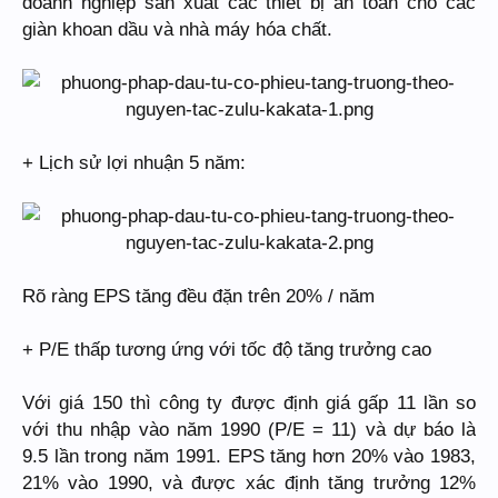
doanh nghiệp sản xuất các thiết bị an toàn cho các
giàn khoan dầu và nhà máy hóa chất.
+ Lịch sử lợi nhuận 5 năm:
Rõ ràng EPS tăng đều đặn trên 20% / năm
+ P/E thấp tương ứng với tốc độ tăng trưởng cao
Với giá 150 thì công ty được định giá gấp 11 lần so
với thu nhập vào năm 1990 (P/E = 11) và dự báo là
9.5 lần trong năm 1991. EPS tăng hơn 20% vào 1983,
21% vào 1990, và được xác định tăng trưởng 12%