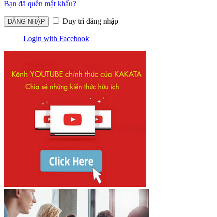
Bạn đã quên mật khẩu?
Duy trì đăng nhập
Login with Facebook