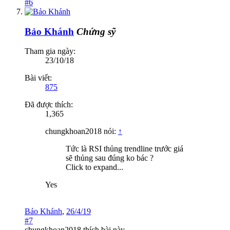
#6
Bảo Khánh
Chứng sỹ
Tham gia ngày:
23/10/18
Bài viết:
875
Đã được thích:
1,365
chungkhoan2018 nói:
↑
Tức là RSI thủng trendline trước giá
sẽ thủng sau đúng ko bác ?
Click to expand...
Yes
Bảo Khánh
,
26/4/19
#7
chungkhoan2018
thích bài này.