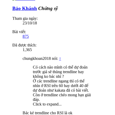
Bảo Khánh
Chứng sỹ
Tham gia ngày:
23/10/18
Bài viết:
875
Đã được thích:
1,365
chungkhoan2018 nói:
↑
Có cách nào mình có thể dự đoán
trước giá sẽ thủng trendline hay
không ko bác nhỉ ?
Ở các trendline ngang thì có thể
nhìn ở RSI trên 60 hay dưới 40 để
dự đoán như kakata đã có bài viết.
Còn ở trendline chéo mong bạn giải
đáp.
Click to expand...
Bác kẻ trendline cho RSI là ok