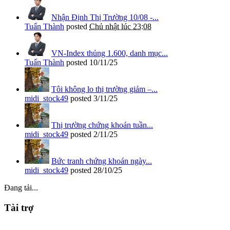
Nhận Định Thị Trường 10/08 -...
Tuấn Thành
posted
Chủ nhật lúc 23:08
VN-Index thủng 1.600, danh mục...
Tuấn Thành
posted
10/11/25
Tôi không lo thị trường giảm –...
midi_stock49
posted
3/11/25
Thị trường chứng khoán tuần...
midi_stock49
posted
2/11/25
Bức tranh chứng khoán ngày...
midi_stock49
posted
28/10/25
Đang tải...
Tài trợ