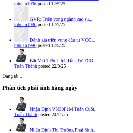
tohuan1996
posted
12/5/25
GVR: Triển vọng ngành cao su...
tohuan1996
posted
12/5/25
Đánh giá triển vọng đầu tư VCG...
tohuan1996
posted
12/5/25
Bật Mí Chiến Lược Đầu Tư TCB...
Tuấn Thành
posted
22/3/25
Đang tải...
Phân tích phái sinh hàng ngày
Nhận Định VN30F1M Tuần Cuối...
Tuấn Thành
posted
24/11/25
Nhận Định Thị Trường Phái Sinh...