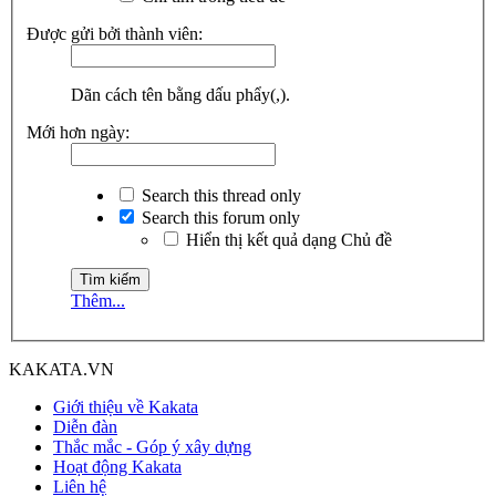
Được gửi bởi thành viên:
Dãn cách tên bằng dấu phẩy(,).
Mới hơn ngày:
Search this thread only
Search this forum only
Hiển thị kết quả dạng Chủ đề
Thêm...
KAKATA.VN
Giới thiệu về Kakata
Diễn đàn
Thắc mắc - Góp ý xây dựng
Hoạt động Kakata
Liên hệ