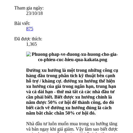
Tham gia ngày:
23/10/18
Bài viết:
875
Đã được thích:
1,365
Đường xu hướng là một trong những công cụ
hàng đầu trong phân tích kỹ thuật bên cạnh
hỗ trợ / kháng cự. đường xu hướng thể hiện
xu hướng của giá trong ngắn hạn, trung hạn
và cả dài hạn - thứ mà tất cả các nhà đầu tư
cần phải biết. Biết được xu hướng chính là
nắm được 50% cơ hội để thành công, do đó
biết cách vẽ đường xu hướng đúng là cách
nắm bắt chắc chắn 50% cơ hội đó.
Nhà đầu tư luôn muốn mua trong xu hướng tăng
và bán ngay khi giá giảm. Vậy làm sao biết được