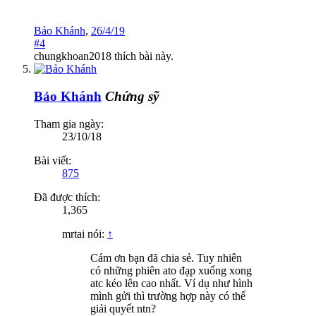
Bảo Khánh
,
26/4/19
#4
chungkhoan2018
thích bài này.
Bảo Khánh
Chứng sỹ
Tham gia ngày:
23/10/18
Bài viết:
875
Đã được thích:
1,365
mrtai nói:
↑
Cám ơn bạn đã chia sẻ. Tuy nhiên
có những phiên ato đạp xuống xong
atc kéo lên cao nhất. Ví dụ như hình
mình gửi thì trường hợp này có thể
giải quyết ntn?