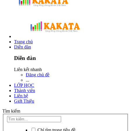
Trang chủ
Diễn đàn
Diễn đàn
Liên kết nhanh
Đăng chủ đề
...
LỚP HỌC
Thành viên
Liên hệ
Giới Thiệu
Tìm kiếm
Chỉ tìm trong tiêu đề