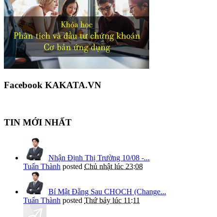
Facebook KAKATA.VN
TIN MỚI NHẤT
Nhận Định Thị Trường 10/08 -...
Tuấn Thành
posted
Chủ nhật lúc 23:08
Bí Mật Đằng Sau CHOCH (Change...
Tuấn Thành
posted
Thứ bảy lúc 11:11