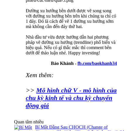
Đường xu hướng bên dưới được vẽ song song
với đường xu hướng bên trên khi chúng ta chỉ có
1 đáy. Đó là cách để vẽ 1 đường xu hướng sớm
mà không cần đến đáy thứ hai.
Nhà đầu tư vừa được hướng dẫn hai phương
pháp vẽ đường xu hướng (trendline) phổ biến và
hiệu quả. Nếu có gì thắc mắc thì comment bên
dưới để thảo luận nhé. Happy investing!
Bảo Khánh -
fb.com/baokhanh34
Xem thêm:
>>
Mô hình chữ V - mô hình của
chu kỳ kinh tế và chu kỳ chuyển
động giá
Quan tâm nhiều
Bí Mật Đằng Sau CHOCH (Change of