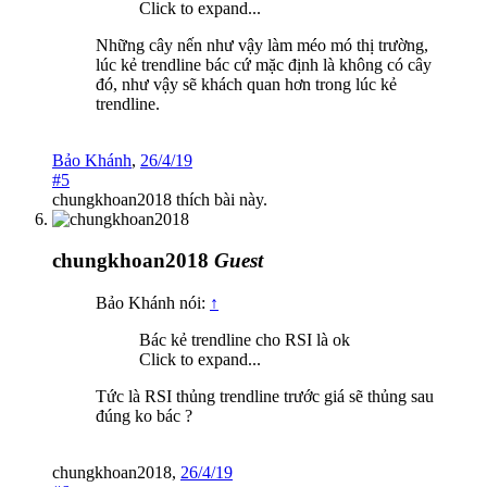
Click to expand...
Những cây nến như vậy làm méo mó thị trường,
lúc kẻ trendline bác cứ mặc định là không có cây
đó, như vậy sẽ khách quan hơn trong lúc kẻ
trendline.
Bảo Khánh
,
26/4/19
#5
chungkhoan2018
thích bài này.
chungkhoan2018
Guest
Bảo Khánh nói:
↑
Bác kẻ trendline cho RSI là ok
Click to expand...
Tức là RSI thủng trendline trước giá sẽ thủng sau
đúng ko bác ?
chungkhoan2018
,
26/4/19