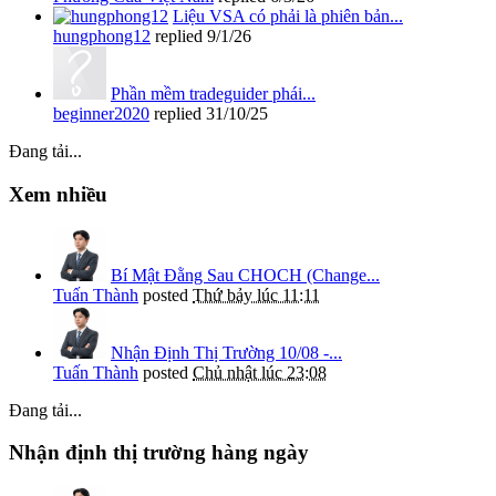
Liệu VSA có phải là phiên bản...
hungphong12
replied
9/1/26
Phần mềm tradeguider phái...
beginner2020
replied
31/10/25
Đang tải...
Xem nhiều
Bí Mật Đằng Sau CHOCH (Change...
Tuấn Thành
posted
Thứ bảy lúc 11:11
Nhận Định Thị Trường 10/08 -...
Tuấn Thành
posted
Chủ nhật lúc 23:08
Đang tải...
Nhận định thị trường hàng ngày