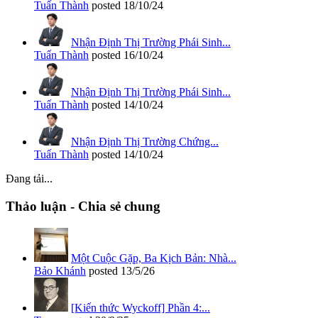
Tuấn Thành
posted
18/10/24
Nhận Định Thị Trường Phái Sinh...
Tuấn Thành
posted
16/10/24
Nhận Định Thị Trường Phái Sinh...
Tuấn Thành
posted
14/10/24
Nhận Định Thị Trường Chứng...
Tuấn Thành
posted
14/10/24
Đang tải...
Thảo luận - Chia sẻ chung
Một Cuộc Gặp, Ba Kịch Bản: Nhà...
Bảo Khánh
posted
13/5/26
[Kiến thức Wyckoff] Phần 4:...