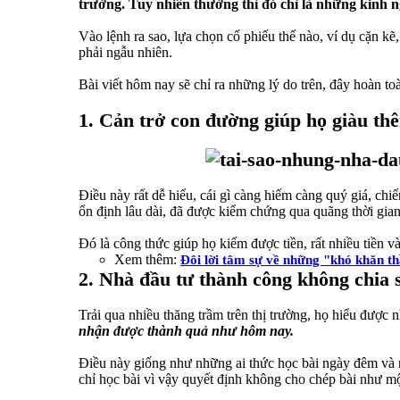
trường. Tuy nhiên thường thì đó chỉ là những kinh ng
Vào lệnh ra sao, lựa chọn cổ phiếu thế nào, ví dụ cặn k
phải ngẫu nhiên.
Bài viết hôm nay sẽ chỉ ra những lý do trên, đây hoàn t
1. Cản trở con đường giúp họ giàu th
Điều này rất dễ hiểu, cái gì càng hiếm càng quý giá, ch
ổn định lâu dài, đã được kiểm chứng qua quãng thời gian 
Đó là công thức giúp họ kiếm được tiền, rất nhiều tiền và
Xem thêm:
Đôi lời tâm sự về những "khó khăn t
2. Nhà đầu tư thành công không chia s
Trải qua nhiều thăng trầm trên thị trường, họ hiểu được
nhận được thành quả như hôm nay.
Điều này giống như những ai thức học bài ngày đêm và r
chỉ học bài vì vậy quyết định không cho chép bài như mộ