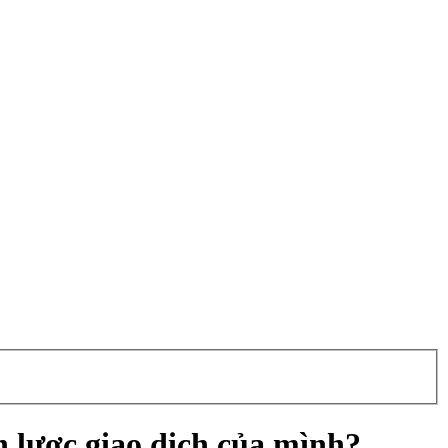
n lược giao dịch của mình?