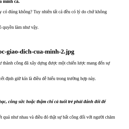
a mình cả.
này có đúng không? Tuy nhiên tất cả đều có lý do chứ không
có quyền làm như vậy.
u tư thành công đã xây dựng được một chiến lược mang đến sự
ết định giữ kín là điều dễ hiểu trong trường hợp này.
ạc, công sức hoặc thậm chí cả tuổi trẻ phải đánh đổi để
t quả như nhau và điều đó thật sự bất công đối với người chăm