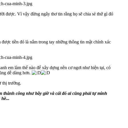
ười được. Vì vậy đừng ngây thơ tin rằng họ sẽ chia sẻ thứ gì đó
được tiền đó là nắm trong tay những thông tin mật chính xác
ỏi anh em làm thế nào để xây dựng nên cơ ngơi như hiện tại, có
 cũng dễ dàng hơn.
 thị trường.
nên thành công như bây giờ và cái đó ai cũng phải tự mình
hề...