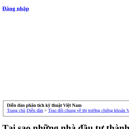
Đăng nhập
Diễn đàn phân tích kỹ thuật Việt Nam
Trang chủ
Diễn đàn
>
Trao đổi chung về thị trường chứng khoán 
Tại sao những nhà đầu tư thành 