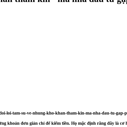
hứng khoán đơn giản chỉ để kiếm tiền. Họ mặc định rằng đây là cơ 