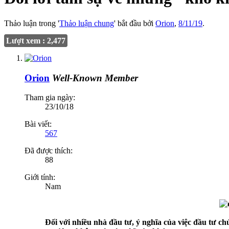
Thảo luận trong '
Thảo luận chung
' bắt đầu bởi
Orion
,
8/11/19
.
Lượt xem : 2,477
Orion
Well-Known Member
Tham gia ngày:
23/10/18
Bài viết:
567
Đã được thích:
88
Giới tính:
Nam
Đối với nhiều nhà đầu tư, ý nghĩa của việc đầu tư c