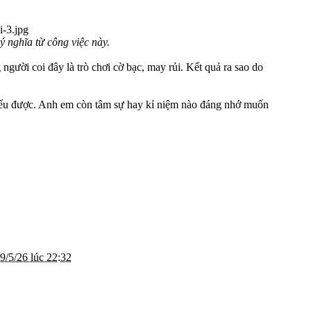
ý nghĩa từ công việc này.
người coi đây là trò chơi cờ bạc, may rủi. Kết quả ra sao do
hiểu được. Anh em còn tâm sự hay kỉ niệm nào đáng nhớ muốn
9/5/26 lúc 22:32