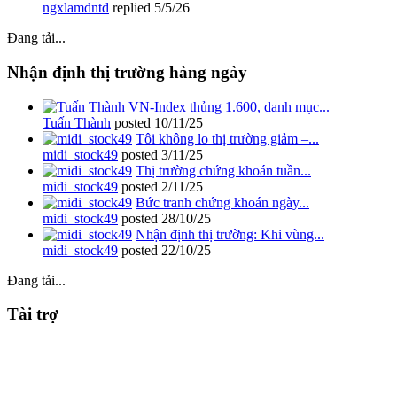
ngxlamdntd
replied
5/5/26
Đang tải...
Nhận định thị trường hàng ngày
VN-Index thủng 1.600, danh mục...
Tuấn Thành
posted
10/11/25
Tôi không lo thị trường giảm –...
midi_stock49
posted
3/11/25
Thị trường chứng khoán tuần...
midi_stock49
posted
2/11/25
Bức tranh chứng khoán ngày...
midi_stock49
posted
28/10/25
Nhận định thị trường: Khi vùng...
midi_stock49
posted
22/10/25
Đang tải...
Tài trợ