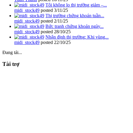
Tôi không lo thị trường giảm –...
midi_stock49
posted
3/11/25
Thị trường chứng khoán tuần...
midi_stock49
posted
2/11/25
Bức tranh chứng khoán ngày...
midi_stock49
posted
28/10/25
Nhận định thị trường: Khi vùng...
midi_stock49
posted
22/10/25
Đang tải...
Tài trợ