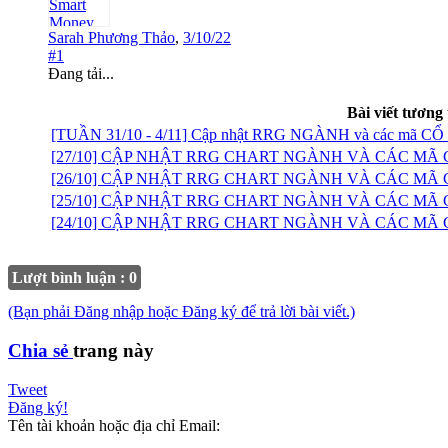
Sarah Phương Thảo
,
3/10/22
#1
Đang tải...
Bài viết tương
[TUẦN 31/10 - 4/11] Cập nhật RRG NGÀNH và các mã
[27/10] CẬP NHẬT RRG CHART NGÀNH VÀ CÁC MÃ
[26/10] CẬP NHẬT RRG CHART NGÀNH VÀ CÁC MÃ
[25/10] CẬP NHẬT RRG CHART NGÀNH VÀ CÁC MÃ
[24/10] CẬP NHẬT RRG CHART NGÀNH VÀ CÁC MÃ
Lượt bình luận : 0
(Bạn phải Đăng nhập hoặc Đăng ký để trả lời bài viết.)
Chia sẻ
trang này
Tweet
Đăng ký!
Tên tài khoản hoặc địa chỉ Email: