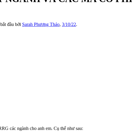
' bắt đầu bởi
Sarah Phương Thảo
,
3/10/22
.
ề RRG các ngành cho anh em. Cụ thể như sau: