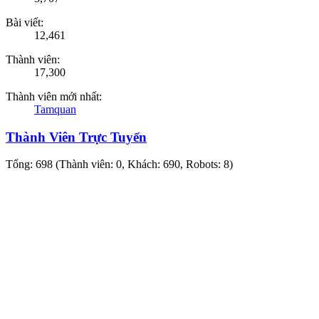
Bài viết:
12,461
Thành viên:
17,300
Thành viên mới nhất:
Tamquan
Thành Viên Trực Tuyến
Tổng: 698 (Thành viên: 0, Khách: 690, Robots: 8)