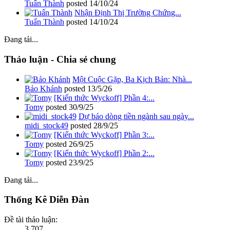
Tuấn Thành
posted
14/10/24
Nhận Định Thị Trường Chứng...
Tuấn Thành
posted
14/10/24
Đang tải...
Thảo luận - Chia sẻ chung
Một Cuộc Gặp, Ba Kịch Bản: Nhà...
Bảo Khánh
posted
13/5/26
[Kiến thức Wyckoff] Phần 4:...
Tomy
posted
30/9/25
Dự báo dòng tiền ngành sau ngày...
midi_stock49
posted
28/9/25
[Kiến thức Wyckoff] Phần 3:...
Tomy
posted
26/9/25
[Kiến thức Wyckoff] Phần 2:...
Tomy
posted
23/9/25
Đang tải...
Thống Kê Diễn Đàn
Đề tài thảo luận:
3,707