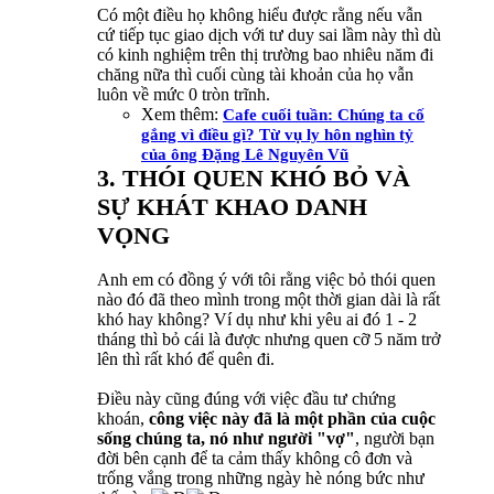
Có một điều họ không hiểu được rằng nếu vẫn
cứ tiếp tục giao dịch với tư duy sai lầm này thì dù
có kinh nghiệm trên thị trường bao nhiêu năm đi
chăng nữa thì cuối cùng tài khoản của họ vẫn
luôn về mức 0 tròn trĩnh.
Xem thêm:
Cafe cuối tuần: Chúng ta cố
gắng vì điều gì? Từ vụ ly hôn nghìn tỷ
của ông Đặng Lê Nguyên Vũ
3. THÓI QUEN KHÓ BỎ VÀ
SỰ KHÁT KHAO DANH
VỌNG
Anh em có đồng ý với tôi rằng việc bỏ thói quen
nào đó đã theo mình trong một thời gian dài là rất
khó hay không? Ví dụ như khi yêu ai đó 1 - 2
tháng thì bỏ cái là được nhưng quen cỡ 5 năm trở
lên thì rất khó để quên đi.
Điều này cũng đúng với việc đầu tư chứng
khoán,
công việc này đã là một phần của cuộc
sống chúng ta, nó như người "vợ"
, người bạn
đời bên cạnh để ta cảm thấy không cô đơn và
trống vắng trong những ngày hè nóng bức như