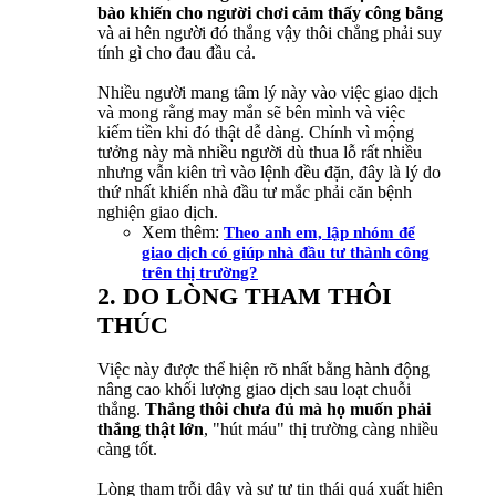
bào khiến cho người chơi cảm thấy công bằng
và ai hên người đó thắng vậy thôi chẳng phải suy
tính gì cho đau đầu cả.
Nhiều người mang tâm lý này vào việc giao dịch
và mong rằng may mắn sẽ bên mình và việc
kiếm tiền khi đó thật dễ dàng. Chính vì mộng
tưởng này mà nhiều người dù thua lỗ rất nhiều
nhưng vẫn kiên trì vào lệnh đều đặn, đây là lý do
thứ nhất khiến nhà đầu tư mắc phải căn bệnh
nghiện giao dịch.
Xem thêm:
Theo anh em, lập nhóm để
giao dịch có giúp nhà đầu tư thành công
trên thị trường?
2. DO LÒNG THAM THÔI
THÚC
Việc này được thể hiện rõ nhất bằng hành động
nâng cao khối lượng giao dịch sau loạt chuỗi
thắng.
Thắng thôi chưa đủ mà họ muốn phải
thắng thật lớn
, "hút máu" thị trường càng nhiều
càng tốt.
Lòng tham trỗi dậy và sự tự tin thái quá xuất hiện