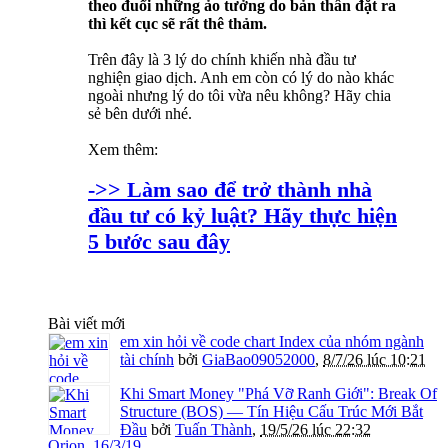
theo đuổi những ảo tưởng do bản thân đặt ra
thì kết cục sẽ rất thê thảm.
Trên đây là 3 lý do chính khiến nhà đầu tư
nghiện giao dịch. Anh em còn có lý do nào khác
ngoài nhưng lý do tôi vừa nêu không? Hãy chia
sẻ bên dưới nhé.
Xem thêm:
->> Làm sao để trở thành nhà
đầu tư có kỷ luật? Hãy thực hiện
5 bước sau đây
Bài viết mới
em xin hỏi về code chart Index của nhóm ngành
tài chính
bởi
GiaBao09052000
,
8/7/26 lúc 10:21
Khi Smart Money "Phá Vỡ Ranh Giới": Break Of
Structure (BOS) — Tín Hiệu Cấu Trúc Mới Bắt
Đầu
bởi
Tuấn Thành
,
19/5/26 lúc 22:32
Orion
,
16/3/19