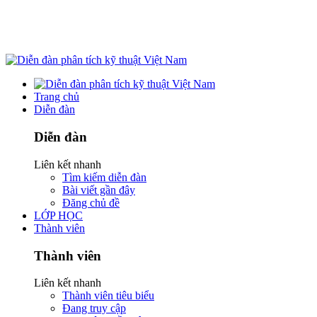
Trang chủ
Diễn đàn
Diễn đàn
Liên kết nhanh
Tìm kiếm diễn đàn
Bài viết gần đây
Đăng chủ đề
LỚP HỌC
Thành viên
Thành viên
Liên kết nhanh
Thành viên tiêu biểu
Đang truy cập