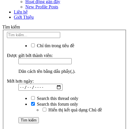
Hoạt động gần đây
New Profile Posts
Liên hệ
Giới Thiệu
Tìm kiếm
Chỉ tìm trong tiêu đề
Được gửi bởi thành viên:
Dãn cách tên bằng dấu phẩy(,).
Mới hơn ngày:
Search this thread only
Search this forum only
Hiển thị kết quả dạng Chủ đề