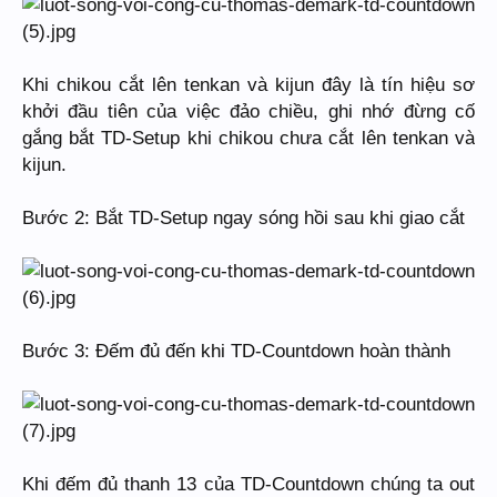
Khi chikou cắt lên tenkan và kijun đây là tín hiệu sơ
khởi đầu tiên của việc đảo chiều, ghi nhớ đừng cố
gắng bắt TD-Setup khi chikou chưa cắt lên tenkan và
kijun.
Bước 2: Bắt TD-Setup ngay sóng hồi sau khi giao cắt
Bước 3: Đếm đủ đến khi TD-Countdown hoàn thành
Khi đếm đủ thanh 13 của TD-Countdown chúng ta out