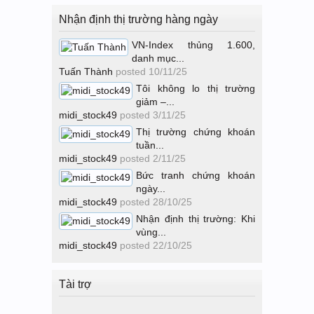
Nhận định thị trường hàng ngày
VN-Index thủng 1.600,
danh mục...
Tuấn Thành
posted
10/11/25
Tôi không lo thị trường
giảm –...
midi_stock49
posted
3/11/25
Thị trường chứng khoán
tuần...
midi_stock49
posted
2/11/25
Bức tranh chứng khoán
ngày...
midi_stock49
posted
28/10/25
Nhận định thị trường: Khi
vùng...
midi_stock49
posted
22/10/25
Tài trợ