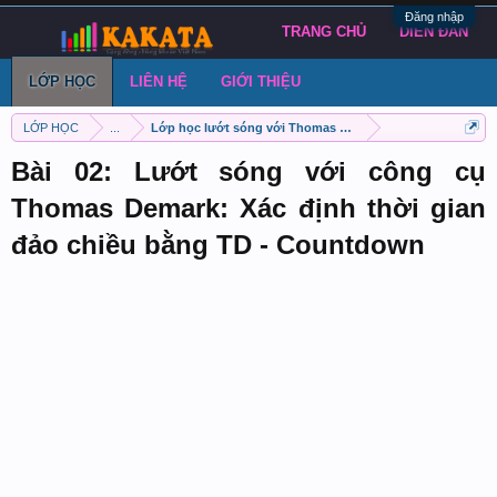
Đăng nhập
TRANG CHỦ
DIỄN ĐÀN
LỚP HỌC
LIÊN HỆ
GIỚI THIỆU
LỚP HỌC
...
Lớp học lướt sóng với Thomas Demark
Bài 02: Lướt sóng với công cụ
Thomas Demark: Xác định thời gian
đảo chiều bằng TD - Countdown