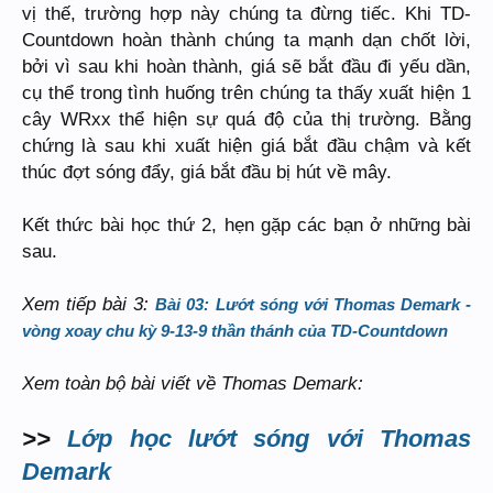
vị thế, trường hợp này chúng ta đừng tiếc. Khi TD-
Countdown hoàn thành chúng ta mạnh dạn chốt lời,
bởi vì sau khi hoàn thành, giá sẽ bắt đầu đi yếu dần,
cụ thể trong tình huống trên chúng ta thấy xuất hiện 1
cây WRxx thể hiện sự quá độ của thị trường. Bằng
chứng là sau khi xuất hiện giá bắt đầu chậm và kết
thúc đợt sóng đẩy, giá bắt đầu bị hút về mây.
Kết thức bài học thứ 2, hẹn gặp các bạn ở những bài
sau.
Xem tiếp bài 3:
Bài 03: Lướt sóng với Thomas Demark -
vòng xoay chu kỳ 9-13-9 thần thánh của TD-Countdown
Xem toàn bộ bài viết về Thomas Demark:
>>
Lớp học lướt sóng với Thomas
Demark