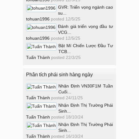
GVR: Triển vọng ngành cao
su...
tohuan1996
posted
12/5/25
Đánh giá triển vọng đầu tư
VCG...
tohuan1996
posted
12/5/25
Bật Mí Chiến Lược Đầu Tư
TCB...
Tuấn Thành
posted
22/3/25
Phân tích phái sinh hàng ngày
Nhận Định VN30F1M Tuần
Cuối...
Tuấn Thành
posted
24/11/25
Nhận Định Thị Trường Phái
Sinh...
Tuấn Thành
posted
18/10/24
Nhận Định Thị Trường Phái
Sinh...
Tuấn Thành
posted
16/10/24