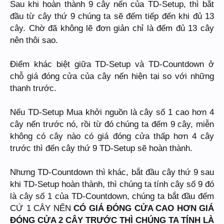
Sau khi hoàn thành 9 cây nến của TD-Setup, thì bắt
đầu từ cây thứ 9 chúng ta sẽ đếm tiếp đến khi đủ 13
cây. Chờ đã không lẽ đơn giản chỉ là đếm đủ 13 cây
nên thôi sao.
Điểm khác biệt giữa TD-Setup và TD-Countdown ở
chỗ giá đóng cửa của cây nến hiện tại so với những
thanh trước.
Nếu TD-Setup Mua khởi nguồn là cây số 1 cao hơn 4
cây nến trước nó, rồi từ đó chúng ta đếm 9 cây, miễn
không có cây nào có giá đóng cửa thấp hơn 4 cây
trước thì đến cây thứ 9 TD-Setup sẽ hoàn thành.
Nhưng TD-Countdown thì khác, bắt đầu cây thứ 9 sau
khi TD-Setup hoàn thành, thì chúng ta tính cây số 9 đó
là cây số 1 của TD-Countdown, chúng ta bắt đầu đếm
CỨ 1 CÂY NẾN
CÓ GIÁ ĐÓNG CỬA CAO HƠN GIÁ
ĐÓNG CỬA 2 CÂY TRƯỚC THÌ CHÚNG TA TÍNH LÀ