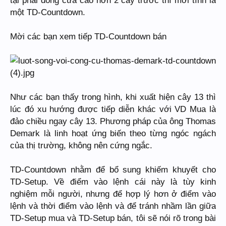
một TD-Countdown.
Mời các bạn xem tiếp TD-Countdown bán
Như các bạn thấy trong hình, khi xuất hiện cây 13 thì
lúc đó xu hướng được tiếp diễn khác với VD Mua là
đảo chiều ngay cây 13. Phương pháp của ông Thomas
Demark là linh hoạt ứng biến theo từng ngóc ngách
của thị trường, không nên cứng ngắc.
TD-Countdown nhằm để bổ sung khiếm khuyết cho
TD-Setup. Về điểm vào lệnh cái này là tùy kinh
nghiệm mỗi người, nhưng để hợp lý hơn ở điểm vào
lệnh và thời điểm vào lệnh và để tránh nhầm lần giữa
TD-Setup mua và TD-Setup bán, tôi sẽ nói rõ trong bài