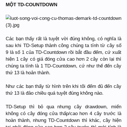
MỘT TD-COUNTDOWN
Các bạn thấy rất là tuyệt vời đúng không, có nghĩa là
sau khi TD-Setup thành công chúng ta tính từ cây số
9 là số 1 của TD-Countdown rồi bắt đầu đếm, cứ xuất
hiện 1 cây có giá đóng cửa cao hơn 2 cây còn lại thì
chúng ta tính là 1 TD-Countdown, cứ như thế đến cây
thứ 13 là hoản thành.
Như các bạn thấy từ hình trên khi tôi đếm đủ đến cây
thứ 13 là đảo chiều quá tuyệt đúng không nào.
TD-Setup thì bỏ qua nhưng cây drawdown, miển
không có cây đóng cửa thấp/cao hơn 4 cây trước là
hoàn thành, nhưng TD-Countdown thì khác, cây hiện
tại phải đóng cửa cao hơn 2 cây trước thì mới tính là