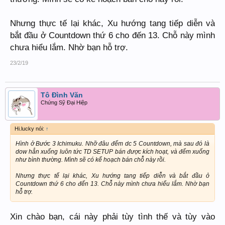
Nhưng thực tế lại khác, Xu hướng tang tiếp diễn và
bắt đầu ở Countdown thứ 6 cho đến 13. Chỗ này mình
chưa hiểu lắm. Nhờ bạn hỗ trợ.
23/2/19
Tô Đình Văn
Chứng Sỹ Đại Hiệp
Hi.lucky nói:
↑
Hình ở Bước 3 Ichimuku. Nhỡ đâu đếm dc 5 Countdown, mà sau đó là
dow hẳn xuống luôn tức TD SETUP bán được kích hoạt, và đếm xuống
như bình thường. Mình sẽ có kế hoạch bán chỗ này rồi.
Nhưng thực tế lại khác, Xu hướng tang tiếp diễn và bắt đầu ở
Countdown thứ 6 cho đến 13. Chỗ này mình chưa hiểu lắm. Nhờ bạn
hỗ trợ.
Xin chào bạn, cái này phải tùy tình thế và tùy vào