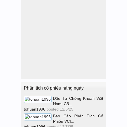
Phân tích cổ phiếu hàng ngày
Đầu Tư Chứng Khoán Việt
Nam: Cổ...
tohuan1996
posted
12/5/25
Báo Cáo Phân Tích Cổ
Phiếu VCI...
tohuan1996
posted
12/5/25