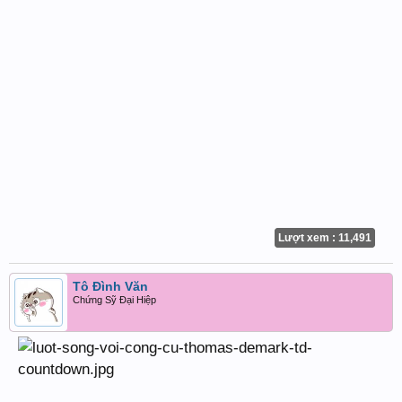
Lượt xem : 11,491
Tô Đình Văn
Chứng Sỹ Đại Hiệp