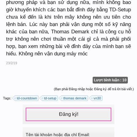
phương pháp và bạn sử dụng nữa, mình không bao
giờ khuyến khích các bạn bắt đỉnh đáy bằng TD-Setup
chưa kể đến là khi trên mây không nên ưu tiên cho
lệnh bán. Lúc này bạn phải vận dụng một số kỹ năng
khác của bạn nữa, Thomas Demark chỉ là công cụ hỗ
trợ không nên chơi thuần một cái gì cả mà phải phối
hợp, bạn xem những bài về đỉnh đáy của mình bạn sẽ
hiểu. Không nên vận dụng máy móc
23/2/19
Lượt bình luận : 10
(Bạn phải Đăng nhập hoặc Đăng ký để trả lời bài viết.)
Tags:
td-countdown
td-setup
thomas demark
vn30
Đăng ký!
Tên tài khoản hoặc địa chỉ Email: