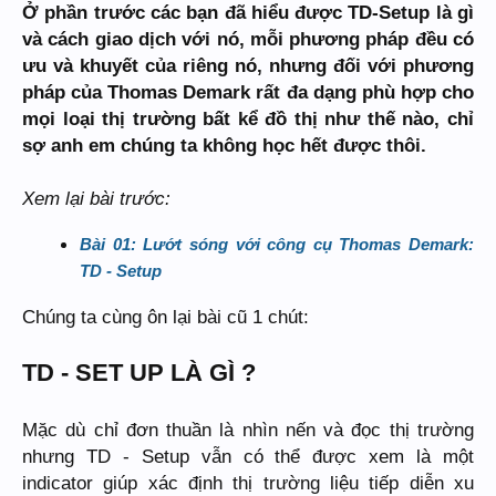
Ở phần trước các bạn đã hiểu được TD-Setup là gì
và cách giao dịch với nó, mỗi phương pháp đều có
ưu và khuyết của riêng nó, nhưng đối với phương
pháp của Thomas Demark rất đa dạng phù hợp cho
mọi loại thị trường bất kể đồ thị như thế nào, chỉ
sợ anh em chúng ta không học hết được thôi.
Xem lại bài trước:
Bài 01: Lướt sóng với công cụ Thomas Demark:
TD - Setup
Chúng ta cùng ôn lại bài cũ 1 chút:
TD - SET UP LÀ GÌ ?
Mặc dù chỉ đơn thuần là nhìn nến và đọc thị trường
nhưng TD - Setup vẫn có thể được xem là một
indicator giúp xác định thị trường liệu tiếp diễn xu