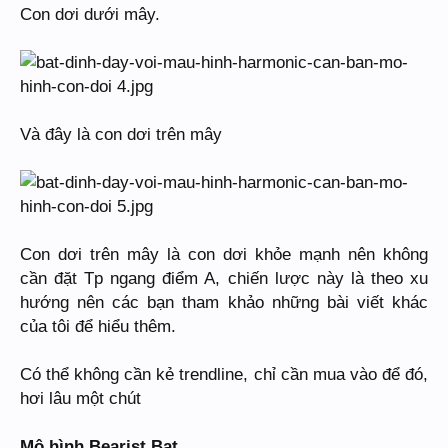
Con dơi dưới mây.
Và đây là con dơi trên mây
Con dơi trên mây là con dơi khỏe mạnh nên không
cần đặt Tp ngang điểm A, chiến lược này là theo xu
hướng nên các bạn tham khảo những bài viết khác
của tôi để hiểu thêm.
Có thể không cần kẻ trendline, chỉ cần mua vào để đó,
hơi lâu một chút
Mô hình Bearist Bat