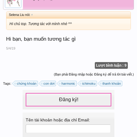
Selena Liu nói:
↑
Hi chủ top. Tương tác với mình nhé ^^
Hi bạn, bạn muốn tương tác gì
5/4/19
Lượt bình luận : 9
(Bạn phải Đăng nhập hoặc Đăng ký để trả lời bài viết.)
Tags:
chứng khoán
con dơi
harmonic
ichimoku
thanh khoản
Đăng ký!
Tên tài khoản hoặc địa chỉ Email: