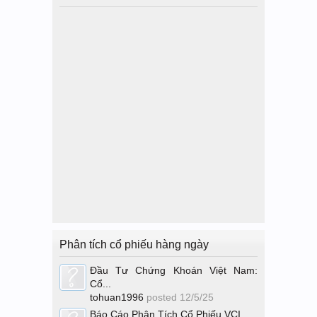
Phân tích cổ phiếu hàng ngày
Đầu Tư Chứng Khoán Việt Nam:
Cổ...
tohuan1996
posted
12/5/25
Báo Cáo Phân Tích Cổ Phiếu VCI...