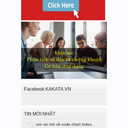
Facebook KAKATA.VN
TIN MỚI NHẤT
em xin hỏi về code chart Index...