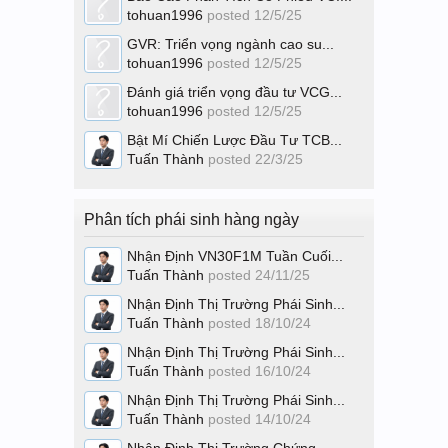
tohuan1996
posted
12/5/25
GVR: Triển vọng ngành cao su...
tohuan1996
posted
12/5/25
Đánh giá triển vọng đầu tư VCG...
tohuan1996
posted
12/5/25
Bật Mí Chiến Lược Đầu Tư TCB...
Tuấn Thành
posted
22/3/25
Phân tích phái sinh hàng ngày
Nhận Định VN30F1M Tuần Cuối...
Tuấn Thành
posted
24/11/25
Nhận Định Thị Trường Phái Sinh...
Tuấn Thành
posted
18/10/24
Nhận Định Thị Trường Phái Sinh...
Tuấn Thành
posted
16/10/24
Nhận Định Thị Trường Phái Sinh...
Tuấn Thành
posted
14/10/24