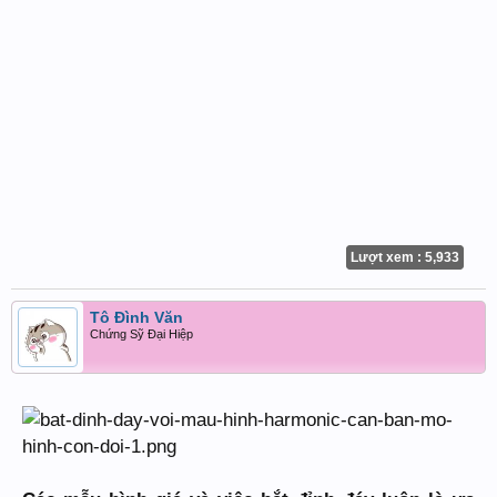
Lượt xem : 5,933
Tô Đình Văn
Chứng Sỹ Đại Hiệp