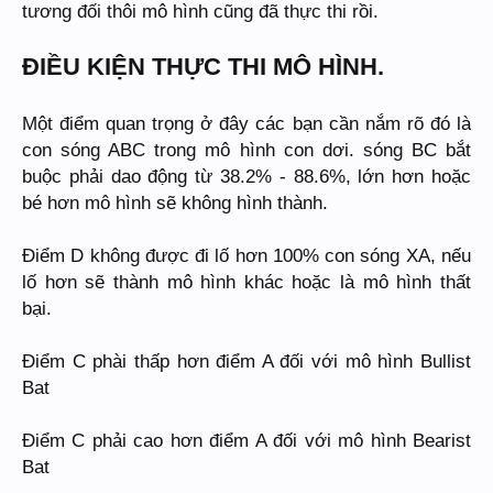
tương đối thôi mô hình cũng đã thực thi rồi.
ĐIỀU KIỆN THỰC THI MÔ HÌNH.
Một điểm quan trọng ở đây các bạn cần nắm rõ đó là
con sóng ABC trong mô hình con dơi. sóng BC bắt
buộc phải dao động từ 38.2% - 88.6%, lớn hơn hoặc
bé hơn mô hình sẽ không hình thành.
Điểm D không được đi lố hơn 100% con sóng XA, nếu
lố hơn sẽ thành mô hình khác hoặc là mô hình thất
bại.
Điểm C phài thấp hơn điểm A đối với mô hình Bullist
Bat
Điểm C phải cao hơn điểm A đối với mô hình Bearist
Bat