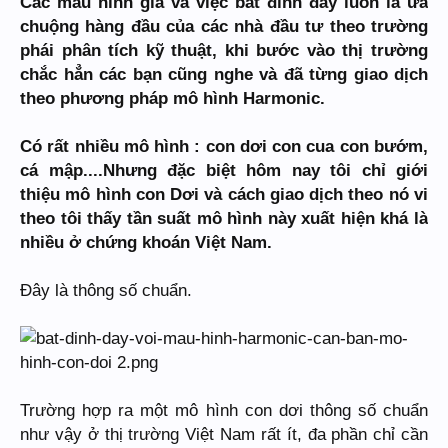
Các mẫu hình giá và việc bắt đỉnh đáy luôn là ưa
chuộng hàng đầu của các nhà đầu tư theo trường
phái phân tích kỹ thuật, khi bước vào thị trường
chắc hẳn các bạn cũng nghe và đã từng giao dịch
theo phương pháp mô hình Harmonic.
Có rất nhiều mô hình : con dơi con cua con bướm,
cá mập....Nhưng đặc biệt hôm nay tôi chỉ giới
thiệu mô hình con Dơi và cách giao dịch theo nó vi
theo tôi thấy tần suất mô hình này xuất hiện khá là
nhiều ở chứng khoán Việt Nam.
Đây là thông số chuẩn.
Trường hợp ra một mô hình con dơi thông số chuẩn
như vậy ở thị trường Việt Nam rất ít, đa phần chỉ cần