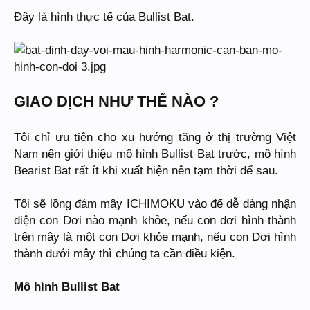
Đây là hình thực tế của Bullist Bat.
GIAO DỊCH NHƯ THẾ NÀO ?
Tôi chỉ ưu tiên cho xu hướng tăng ở thị trường Việt
Nam nên giới thiệu mô hình Bullist Bat trước, mô hình
Bearist Bat rất ít khi xuất hiện nên tạm thời để sau.
Tôi sẽ lồng đám mây ICHIMOKU vào để dễ dàng nhận
diện con Dơi nào mạnh khỏe, nếu con dơi hình thành
trên mây là một con Dơi khỏe mạnh, nếu con Dơi hình
thành dưới mây thì chúng ta cần điều kiện.
Mô hình Bullist Bat