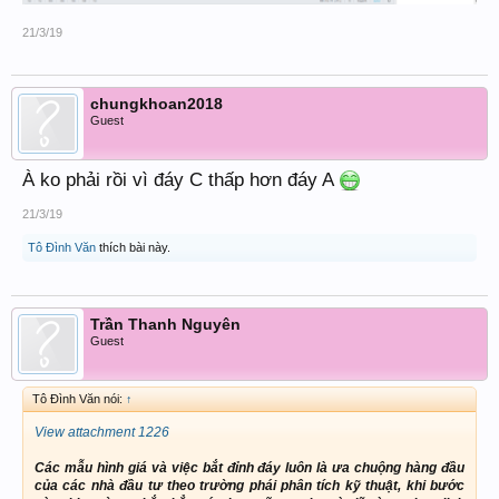
21/3/19
chungkhoan2018
Guest
À ko phải rồi vì đáy C thấp hơn đáy A
21/3/19
Tô Đình Văn
thích bài này.
Trần Thanh Nguyên
Guest
Tô Đình Văn nói:
↑
View attachment 1226
Các mẫu hình giá và việc bắt đỉnh đáy luôn là ưa chuộng hàng đầu
của các nhà đầu tư theo trường phái phân tích kỹ thuật, khi bước