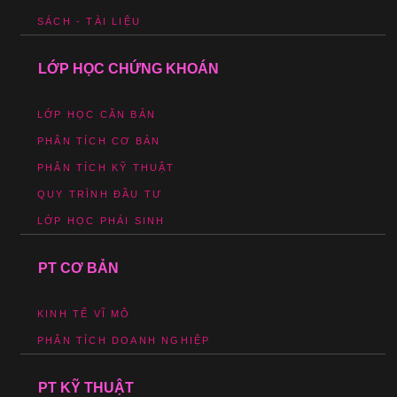
SÁCH - TÀI LIỆU
LỚP HỌC CHỨNG KHOÁN
LỚP HỌC CĂN BẢN
PHÂN TÍCH CƠ BẢN
PHÂN TÍCH KỸ THUẬT
QUY TRÌNH ĐẦU TƯ
LỚP HỌC PHÁI SINH
PT CƠ BẢN
KINH TẾ VĨ MÔ
PHÂN TÍCH DOANH NGHIỆP
PT KỸ THUẬT