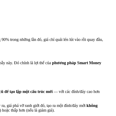
 90% trong những lần đó, giá chỉ quái lén lút vào rồi quay đầu,
ẫy này. Đó chính là lợi thế của
phương pháp Smart Money
cũ để tạo lập một cấu trúc mới
— với các đỉnh/đáy cao hơn
a, giá phá vỡ ranh giới đó, tạo ra một đỉnh/đáy mới
không
 hoặc thấp hơn (nếu là giảm giá).