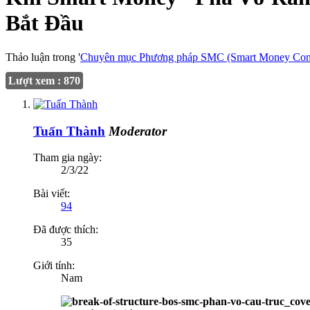
Bắt Đầu
Thảo luận trong '
Chuyên mục Phương pháp SMC (Smart Money Con
Lượt xem : 870
Tuấn Thành
Moderator
Tham gia ngày:
2/3/22
Bài viết:
94
Đã được thích:
35
Giới tính:
Nam