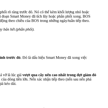
 phối rõ ràng trước đó. Nó có thể kèm khối lượng nhỏ hoặc
ai đoạn Smart Money đã tích lũy hoặc phân phối xong. BOS
 động theo chiều của BOS trong những ngày/tuần tiếp theo.
y bán hết (phân phối).
ỉnh trước đó
. Đó là dấu hiệu Smart Money đã xong việc
á vỡ là lúc giá
vượt qua cây nến cao nhất trong đợt giảm đó
của dòng tiền lớn. Nến xác nhận tiếp theo (nến sau nến phá
iá kéo dài.