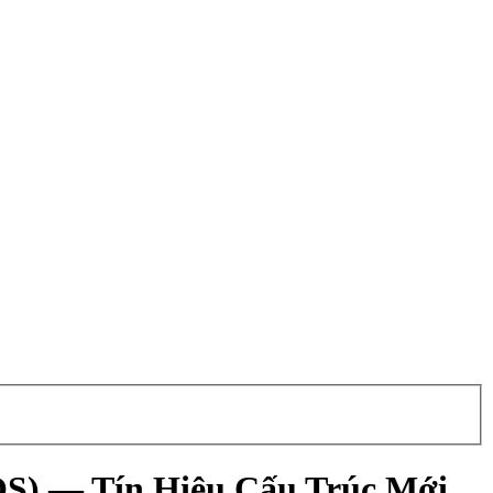
OS) — Tín Hiệu Cấu Trúc Mới