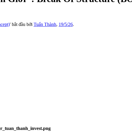
cept)
' bắt đầu bởi
Tuấn Thành
,
19/5/26
.