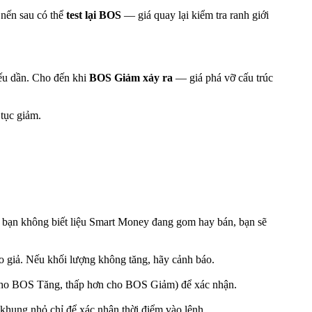
 nến sau có thể
test lại BOS
— giá quay lại kiểm tra ranh giới
ếu dần. Cho đến khi
BOS Giảm xảy ra
— giá phá vỡ cấu trúc
 tục giảm.
u bạn không biết liệu Smart Money đang gom hay bán, bạn sẽ
 giả. Nếu khối lượng không tăng, hãy cảnh báo.
 cho BOS Tăng, thấp hơn cho BOS Giảm) để xác nhận.
ung nhỏ chỉ để xác nhận thời điểm vào lệnh.