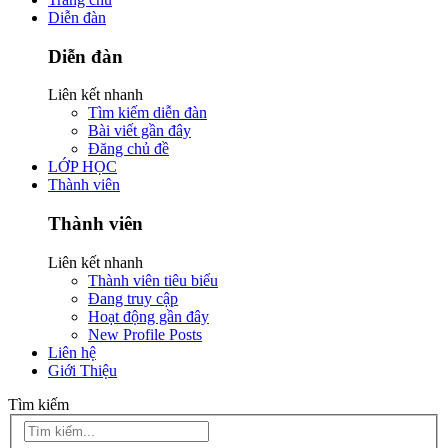
Diễn đàn
Diễn đàn
Liên kết nhanh
Tìm kiếm diễn đàn
Bài viết gần đây
Đăng chủ đề
LỚP HỌC
Thành viên
Thành viên
Liên kết nhanh
Thành viên tiêu biểu
Đang truy cập
Hoạt động gần đây
New Profile Posts
Liên hệ
Giới Thiệu
Tìm kiếm