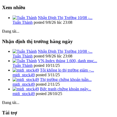
Xem nhiều
Nhận Định Thị Trường 10/08 -...
Tuấn Thành
posted
9/8/26 lúc 23:08
Đang tải...
Nhận định thị trường hàng ngày
Nhận Định Thị Trường 10/08 -...
Tuấn Thành
posted
9/8/26 lúc 23:08
VN-Index thủng 1.600, danh mục...
Tuấn Thành
posted
10/11/25
Tôi không lo thị trường giảm –...
midi_stock49
posted
3/11/25
Thị trường chứng khoán tuần...
midi_stock49
posted
2/11/25
Bức tranh chứng khoán ngày...
midi_stock49
posted
28/10/25
Đang tải...
Tài trợ