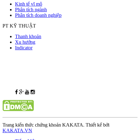
Kinh tế vĩ mô
Phân tích ngành
Phân tích doanh nghiệp
PT KỸ THUẬT
Thanh khoản
Xu hướng
Indicator
Trang kiến thức chứng khoán KAKATA. Thiết kế bởi
KAKATA.VN