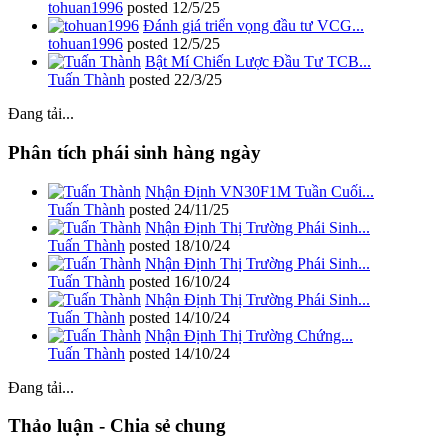
tohuan1996
posted
12/5/25
Đánh giá triển vọng đầu tư VCG...
tohuan1996
posted
12/5/25
Bật Mí Chiến Lược Đầu Tư TCB...
Tuấn Thành
posted
22/3/25
Đang tải...
Phân tích phái sinh hàng ngày
Nhận Định VN30F1M Tuần Cuối...
Tuấn Thành
posted
24/11/25
Nhận Định Thị Trường Phái Sinh...
Tuấn Thành
posted
18/10/24
Nhận Định Thị Trường Phái Sinh...
Tuấn Thành
posted
16/10/24
Nhận Định Thị Trường Phái Sinh...
Tuấn Thành
posted
14/10/24
Nhận Định Thị Trường Chứng...
Tuấn Thành
posted
14/10/24
Đang tải...
Thảo luận - Chia sẻ chung