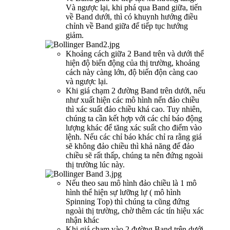
Và ngược lại, khi phá qua Band giữa, tiến
về Band dưới, thì có khuynh hướng điều
chỉnh về Band giữa để tiếp tục hướng
giảm.
Khoảng cách giữa 2 Band trên và dưới thể
hiện độ biến động của thị trường, khoảng
cách này càng lớn, độ biến độn càng cao
và ngược lại.
Khi giá chạm 2 đường Band trên dưới, nếu
như xuất hiện các mô hình nến đảo chiều
thì xác suất đảo chiều khá cao. Tuy nhiên,
chúng ta cần kết hợp với các chỉ báo động
lượng khác để tăng xác suất cho điểm vào
lệnh. Nếu các chỉ báo khác chỉ ra rằng giá
sẽ không đảo chiều thì khả năng để đảo
chiều sẽ rất thấp, chúng ta nên đứng ngoài
thị trường lúc này.
Nếu theo sau mô hình đảo chiều là 1 mô
hình thể hiện sự lưỡng lự ( mô hình
Spinning Top) thì chúng ta cũng đứng
ngoài thị trường, chờ thêm các tín hiệu xác
nhận khác
Khi giá chạm vào 2 đường Band trên dưới,