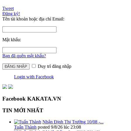
Tweet
Đăng ký!
Tên tài khoản hoặc địa chỉ Email:
Mật khẩu:
Bạn đã quên mật khẩu?
Duy trì đăng nhập
Login with Facebook
Facebook KAKATA.VN
TIN MỚI NHẤT
Nhận Định Thị Trường 10/08 -...
Tuấn Thành
posted
9/8/26 lúc 23:08