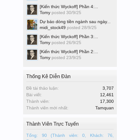
[Kiến thức Wyckoff] Phần 4:...
Tomy
posted
30/9/25
Dự báo dòng tiền ngành sau ngày...
midi_stock49
posted
28/9/25
[Kiến thức Wyckoff] Phần 3:...
Tomy
posted
26/9/25
[Kiến thức Wyckoff] Phần 2:...
Tomy
posted
23/9/25
Thống Kê Diễn Đàn
Đề tài thảo luận:
3,707
Bài viết:
12,461
Thành viên:
17,300
Thành viên mới nhất:
Tamquan
Thành Viên Trực Tuyến
Tổng: 90 (Thành viên: 0, Khách: 76,