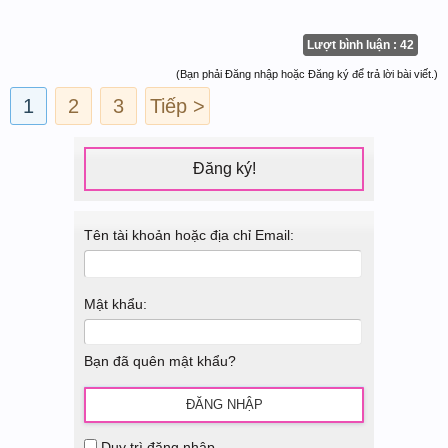
Lượt bình luận : 42
(Bạn phải Đăng nhập hoặc Đăng ký để trả lời bài viết.)
1
2
3
Tiếp >
Đăng ký!
Tên tài khoản hoặc địa chỉ Email:
Mật khẩu:
Bạn đã quên mật khẩu?
Duy trì đăng nhập