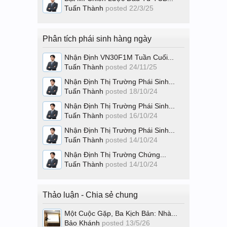
Tuấn Thành
posted
22/3/25
Phân tích phái sinh hàng ngày
Nhận Định VN30F1M Tuần Cuối...
Tuấn Thành
posted
24/11/25
Nhận Định Thị Trường Phái Sinh...
Tuấn Thành
posted
18/10/24
Nhận Định Thị Trường Phái Sinh...
Tuấn Thành
posted
16/10/24
Nhận Định Thị Trường Phái Sinh...
Tuấn Thành
posted
14/10/24
Nhận Định Thị Trường Chứng...
Tuấn Thành
posted
14/10/24
Thảo luận - Chia sẻ chung
Một Cuộc Gặp, Ba Kịch Bản: Nhà...
Bảo Khánh
posted
13/5/26