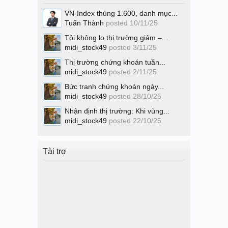
VN-Index thủng 1.600, danh mục...
Tuấn Thành
posted
10/11/25
Tôi không lo thị trường giảm –...
midi_stock49
posted
3/11/25
Thị trường chứng khoán tuần...
midi_stock49
posted
2/11/25
Bức tranh chứng khoán ngày...
midi_stock49
posted
28/10/25
Nhận định thị trường: Khi vùng...
midi_stock49
posted
22/10/25
Tài trợ