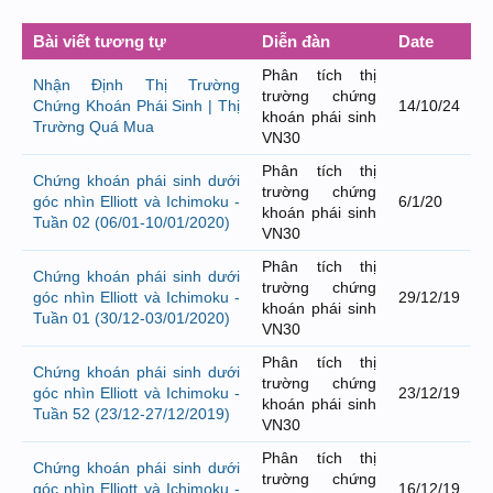
Bài viết tương tự
Diễn đàn
Date
Phân tích thị
Nhận Định Thị Trường
trường chứng
Chứng Khoán Phái Sinh | Thị
14/10/24
khoán phái sinh
Trường Quá Mua
VN30
Phân tích thị
Chứng khoán phái sinh dưới
trường chứng
góc nhìn Elliott và Ichimoku -
6/1/20
khoán phái sinh
Tuần 02 (06/01-10/01/2020)
VN30
Phân tích thị
Chứng khoán phái sinh dưới
trường chứng
góc nhìn Elliott và Ichimoku -
29/12/19
khoán phái sinh
Tuần 01 (30/12-03/01/2020)
VN30
Phân tích thị
Chứng khoán phái sinh dưới
trường chứng
góc nhìn Elliott và Ichimoku -
23/12/19
khoán phái sinh
Tuần 52 (23/12-27/12/2019)
VN30
Phân tích thị
Chứng khoán phái sinh dưới
trường chứng
góc nhìn Elliott và Ichimoku -
16/12/19