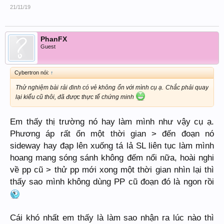
21/11/19
PhanFX
Guest
Cybertron nói:
↑
Thử nghiệm bài rải đinh có vẻ không ổn với mình cụ ạ. Chắc phải quay
lại kiểu cũ thôi, đã được thực tế chứng minh
Em thấy thị trường nó hay làm mình như vậy cụ ạ.
Phương áp rất ổn một thời gian > đến đoạn nó
sideway hay đạp lên xuống tá lả SL liên tục làm mình
hoang mang sóng sánh không đếm nổi nữa, hoài nghi
về pp cũ > thử pp mới xong một thời gian nhìn lại thì
thấy sao mình không dùng PP cũ đoạn đó là ngon rồi
Cái khó nhất em thấy là làm sao nhận ra lúc nào thì