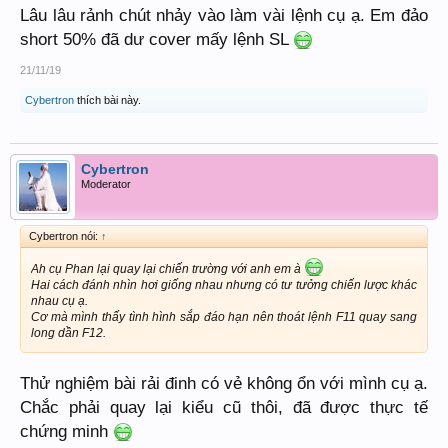
Lâu lâu rảnh chút nhảy vào làm vài lệnh cụ ạ. Em đảo
short 50% đã dư cover mấy lệnh SL
21/11/19
Cybertron
thích bài này.
Cybertron
Moderator
Cybertron nói:
↑
Ah cụ Phan lại quay lại chiến trường với anh em à
Hai cách đánh nhìn hơi giống nhau nhưng có tư tưởng chiến lược khác
nhau cụ ạ.
Cơ mà mình thấy tình hình sắp đáo hạn nên thoát lệnh F11 quay sang
long dần F12.
Thử nghiệm bài rải đinh có vẻ không ổn với mình cụ ạ.
Chắc phải quay lại kiểu cũ thôi, đã được thực tế
chứng minh