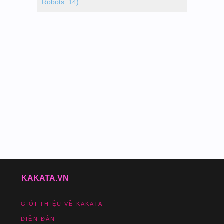
Robots: 14)
KAKATA.VN
GIỚI THIỆU VỀ KAKATA
DIỄN ĐÀN