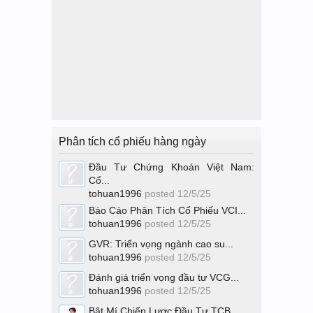
Phân tích cổ phiếu hàng ngày
Đầu Tư Chứng Khoán Việt Nam:
Cổ...
tohuan1996
posted
12/5/25
Báo Cáo Phân Tích Cổ Phiếu VCI...
tohuan1996
posted
12/5/25
GVR: Triển vọng ngành cao su...
tohuan1996
posted
12/5/25
Đánh giá triển vọng đầu tư VCG...
tohuan1996
posted
12/5/25
Bật Mí Chiến Lược Đầu Tư TCB...