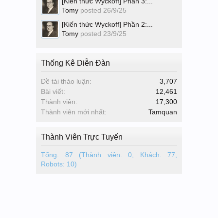
[Kiến thức Wyckoff] Phần 3:...
Tomy
posted
26/9/25
[Kiến thức Wyckoff] Phần 2:...
Tomy
posted
23/9/25
Thống Kê Diễn Đàn
Đề tài thảo luận:
3,707
Bài viết:
12,461
Thành viên:
17,300
Thành viên mới nhất:
Tamquan
Thành Viên Trực Tuyến
Tổng: 87 (Thành viên: 0, Khách: 77,
Robots: 10)