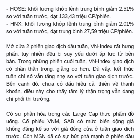
- HOSE: khối lượng khớp lệnh trung bình giảm 2,51%
so với tuần trước, đạt 133,43 triệu CP/phiên.
- HNX: khối lượng khớp lệnh trung bình giảm 2,01%
so với tuần trước, đạt trung bình 27,59 triệu CP/phiên.
Mở cửa 2 phiên giao dịch đầu tuần, VN-Index rất hưng
phấn, tuy nhiên đều bị suy yếu dưới áp lực từ bên
bán. Trong những phiên cuối tuần, VN-Index giao dịch
có phần thận trọng, giằng co hơn. Dù vậy, kết thúc
tuần chỉ số vẫn tăng nhẹ so với tuần giao dịch trước.
Bên cạnh đó, chưa có dấu hiệu cải thiện về thanh
khoản, điều này cho thấy tâm lý thận trọng vẫn đang
chi phối thị trường.
Có sự phân hóa trong các Large Cap thực phẩm đồ
uống. Cổ phiếu VNM, SAB có mức biến động giá
không đáng kể so với giá đóng cửa ở tuần giao dịch
trước. Còn MSN đã có sự bứt phá mạnh ở phiên đầu