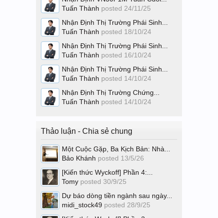
Tuấn Thành
posted
24/11/25
Nhận Định Thị Trường Phái Sinh...
Tuấn Thành
posted
18/10/24
Nhận Định Thị Trường Phái Sinh...
Tuấn Thành
posted
16/10/24
Nhận Định Thị Trường Phái Sinh...
Tuấn Thành
posted
14/10/24
Nhận Định Thị Trường Chứng...
Tuấn Thành
posted
14/10/24
Thảo luận - Chia sẻ chung
Một Cuộc Gặp, Ba Kịch Bản: Nhà...
Bảo Khánh
posted
13/5/26
[Kiến thức Wyckoff] Phần 4:...
Tomy
posted
30/9/25
Dự báo dòng tiền ngành sau ngày...
midi_stock49
posted
28/9/25