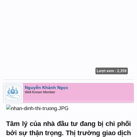
Lượt xem : 2,359
Nguyễn Khánh Ngọc
Well-Known Member
Tâm lý của nhà đầu tư đang bị chi phối
bởi sự thận trọng. Thị trường giao dịch