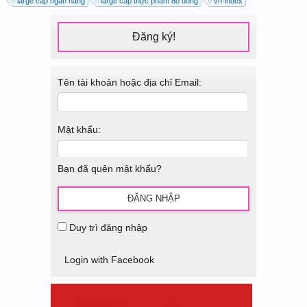
large cap ngân hàng
large cap thực phẩm đồ uống
vn-index
Đăng ký!
Tên tài khoản hoặc địa chỉ Email:
Mật khẩu:
Bạn đã quên mật khẩu?
Duy trì đăng nhập
Login with Facebook