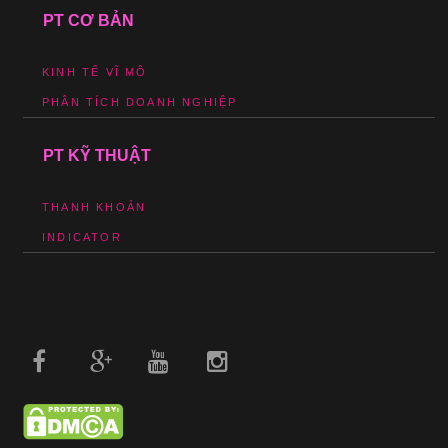
PT CƠ BẢN
KINH TẾ VĨ MÔ
PHÂN TÍCH DOANH NGHIỆP
PT KỸ THUẬT
THANH KHOẢN
INDICATOR