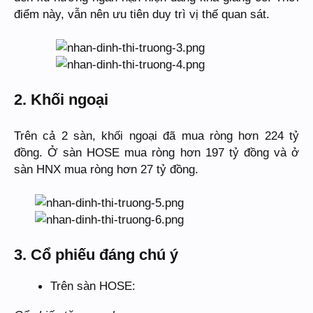
điểm này, vẫn nên ưu tiên duy trì vị thế quan sát.
2. Khối ngoại
Trên cả 2 sàn, khối ngoại đã mua ròng hơn 224 tỷ
đồng. Ở sàn HOSE mua ròng hơn 197 tỷ đồng và ở
sàn HNX mua ròng hơn 27 tỷ đồng.
3. Cổ phiếu đáng chú ý
Trên sàn HOSE: