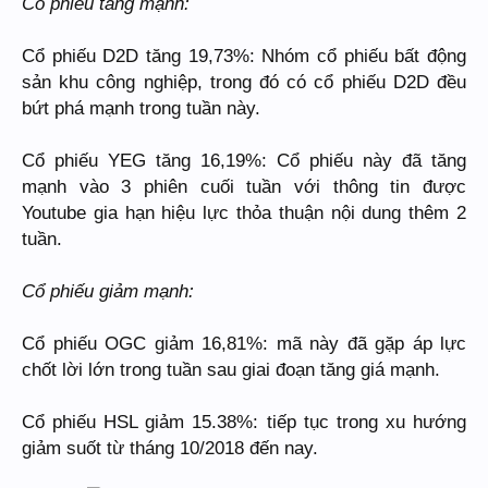
Cổ phiếu tăng mạnh:
Cổ phiếu D2D tăng 19,73%: Nhóm cổ phiếu bất động
sản khu công nghiệp, trong đó có cổ phiếu D2D đều
bứt phá mạnh trong tuần này.
Cổ phiếu YEG tăng 16,19%: Cổ phiếu này đã tăng
mạnh vào 3 phiên cuối tuần với thông tin được
Youtube gia hạn hiệu lực thỏa thuận nội dung thêm 2
tuần.
Cổ phiếu giảm mạnh:
Cổ phiếu OGC giảm 16,81%: mã này đã gặp áp lực
chốt lời lớn trong tuần sau giai đoạn tăng giá mạnh.
Cổ phiếu HSL giảm 15.38%: tiếp tục trong xu hướng
giảm suốt từ tháng 10/2018 đến nay.