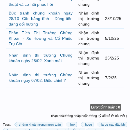
thuật và cơ hội phục hồi
chung
Bức tranh chứng khoán ngày
Nhận định
28/10: Cân bằng tĩnh – Dòng tiền
thị trường
28/10/25
đang đổi hướng
chung
Phân Tích Thị Trường Chứng
Nhận định
Khoán - Xu Hướng và Cổ Phiếu
thị trường
5/10/25
Trụ Cột
chung
Nhận định
Nhận định thị trường Chứng
thị trường
25/2/25
khoán ngày 25/02: Xanh mát
chung
Nhận định
Nhận định thị trường Chứng
thị trường
7/2/25
khoán ngày 07/02: Điều chỉnh?
chung
Lượt bình luận : 0
(Bạn phải Đăng nhập hoặc Đăng ký để trả lời bài viết.)
Tags:
chứng khoán trong nước tuần
hnx
hose
large cap dầu khí