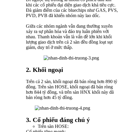
khi các cổ phiếu đại diện giao dịch khá tiêu cực.
Đà giảm điểm của các bluechips như GAS, PVS,
PVD, PVB đã khiến nhóm này lao dốc.
Giữa các nhóm ngành vẫn đang thường xuyên
xảy ra sự phân hóa và đảo trụ luân phiên với
nhau. Thanh khoản vẫn là vấn đề lớn khi khối
lượng giao dịch trên cả 2 sàn đều đồng loạt sụt
giảm, duy trì ở mức thấp.
2. Khối ngoại
Trên cả 2 sàn, khối ngoại đã bán ròng hơn 890 tỷ
đồng. Trên sàn HOSE, khối ngoại đã bán ròng
hơn 844 tỷ đồng, và trên sàn HNX khối này đã
bán ròng hơn 45 tỷ đồng.
3. Cổ phiếu đáng chú ý
Trên sàn HOSE:
Cổ phiếu tăng mạnh: