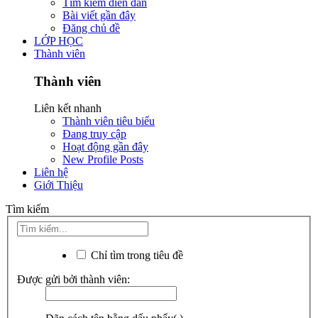
Tìm kiếm diễn đàn
Bài viết gần đây
Đăng chủ đề
LỚP HỌC
Thành viên
Thành viên
Liên kết nhanh
Thành viên tiêu biểu
Đang truy cập
Hoạt động gần đây
New Profile Posts
Liên hệ
Giới Thiệu
Tìm kiếm
Chỉ tìm trong tiêu đề
Được gửi bởi thành viên: