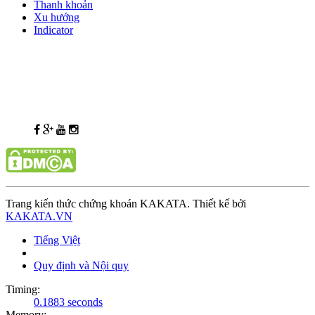
Thanh khoản
Xu hướng
Indicator
Trang kiến thức chứng khoán KAKATA. Thiết kế bởi
KAKATA.VN
Tiếng Việt
Quy định và Nội quy
Timing:
0.1883 seconds
Memory: