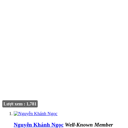
Lượt xem : 1,781
Nguyễn Khánh Ngọc
Well-Known Member