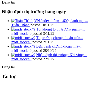
Đang tải...
Nhận định thị trường hàng ngày
VN-Index thủng 1.600, danh mục...
Tuấn Thành
posted
10/11/25
Tôi không lo thị trường giảm –...
midi_stock49
posted
3/11/25
Thị trường chứng khoán tuần...
midi_stock49
posted
2/11/25
Bức tranh chứng khoán ngày...
midi_stock49
posted
28/10/25
Nhận định thị trường: Khi vùng...
midi_stock49
posted
22/10/25
Đang tải...
Tài trợ