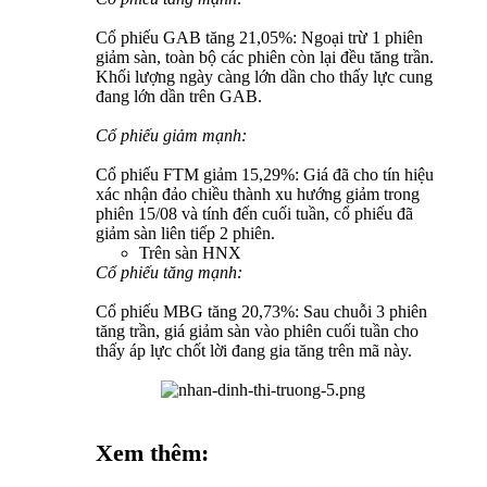
Cổ phiếu GAB tăng 21,05%: Ngoại trừ 1 phiên
giảm sàn, toàn bộ các phiên còn lại đều tăng trần.
Khối lượng ngày càng lớn dần cho thấy lực cung
đang lớn dần trên GAB.
Cổ phiếu giảm mạnh:
Cổ phiếu FTM giảm 15,29%: Giá đã cho tín hiệu
xác nhận đảo chiều thành xu hướng giảm trong
phiên 15/08 và tính đến cuối tuần, cổ phiếu đã
giảm sàn liên tiếp 2 phiên.
Trên sàn HNX
Cổ phiếu tăng mạnh:
Cổ phiếu MBG tăng 20,73%: Sau chuỗi 3 phiên
tăng trần, giá giảm sàn vào phiên cuối tuần cho
thấy áp lực chốt lời đang gia tăng trên mã này.
Xem thêm: