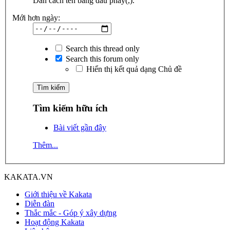
Dãn cách tên bằng dấu phẩy(,).
Mới hơn ngày:
Search this thread only
Search this forum only
Hiển thị kết quả dạng Chủ đề
Tìm kiếm hữu ích
Bài viết gần đây
Thêm...
KAKATA.VN
Giới thiệu về Kakata
Diễn đàn
Thắc mắc - Góp ý xây dựng
Hoạt động Kakata