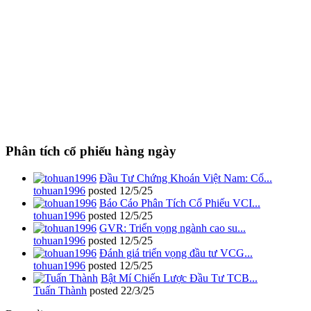
Phân tích cổ phiếu hàng ngày
Đầu Tư Chứng Khoán Việt Nam: Cổ...
tohuan1996
posted
12/5/25
Báo Cáo Phân Tích Cổ Phiếu VCI...
tohuan1996
posted
12/5/25
GVR: Triển vọng ngành cao su...
tohuan1996
posted
12/5/25
Đánh giá triển vọng đầu tư VCG...
tohuan1996
posted
12/5/25
Bật Mí Chiến Lược Đầu Tư TCB...
Tuấn Thành
posted
22/3/25