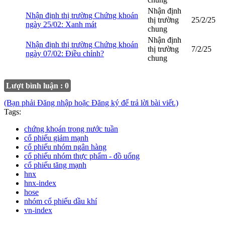
Nhận định
Nhận định thị trường Chứng khoán
thị trường
25/2/25
ngày 25/02: Xanh mát
chung
Nhận định
Nhận định thị trường Chứng khoán
thị trường
7/2/25
ngày 07/02: Điều chỉnh?
chung
Lượt bình luận : 0
(Bạn phải Đăng nhập hoặc Đăng ký để trả lời bài viết.)
Tags:
chứng khoán trong nước tuần
cổ phiếu giảm mạnh
cổ phiếu nhóm ngân hàng
cổ phiếu nhóm thực phẩm - đồ uống
cổ phiếu tăng mạnh
hnx
hnx-index
hose
nhóm cổ phiếu dầu khí
vn-index