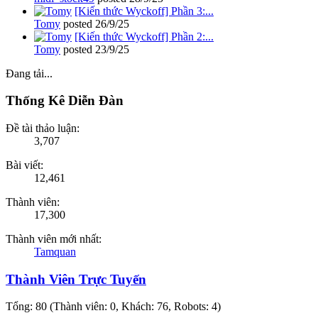
[Kiến thức Wyckoff] Phần 3:...
Tomy
posted
26/9/25
[Kiến thức Wyckoff] Phần 2:...
Tomy
posted
23/9/25
Đang tải...
Thống Kê Diễn Đàn
Đề tài thảo luận:
3,707
Bài viết:
12,461
Thành viên:
17,300
Thành viên mới nhất:
Tamquan
Thành Viên Trực Tuyến
Tổng: 80 (Thành viên: 0, Khách: 76, Robots: 4)