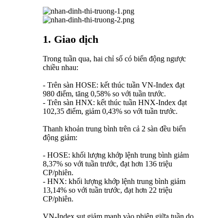
1. Giao dịch
Trong tuần qua, hai chỉ số có biến động ngược
chiều nhau:
- Trên sàn HOSE: kết thúc tuần VN-Index đạt
980 điểm, tăng 0,58% so với tuần trước.
- Trên sàn HNX: kết thúc tuần HNX-Index đạt
102,35 điểm, giảm 0,43% so với tuần trước.
Thanh khoản trung bình trên cả 2 sàn đều biến
động giảm:
- HOSE: khối lượng khớp lệnh trung bình giảm
8,37% so với tuần trước, đạt hơn 136 triệu
CP/phiên.
- HNX: khối lượng khớp lệnh trung bình giảm
13,14% so với tuần trước, đạt hơn 22 triệu
CP/phiên.
VN-Index sụt giảm mạnh vào phiên giữa tuần do