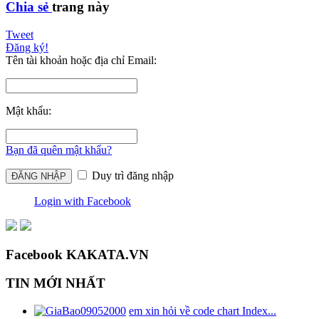
Chia sẻ
trang này
Tweet
Đăng ký!
Tên tài khoản hoặc địa chỉ Email:
Mật khẩu:
Bạn đã quên mật khẩu?
Duy trì đăng nhập
Login with Facebook
Facebook KAKATA.VN
TIN MỚI NHẤT
em xin hỏi về code chart Index...