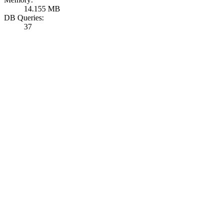
14.155 MB
DB Queries:
37