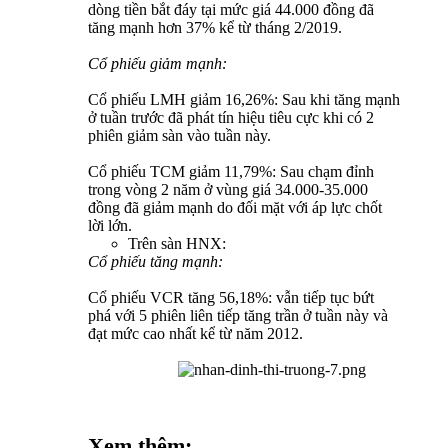
dòng tiền bắt đáy tại mức giá 44.000 đồng đã
tăng mạnh hơn 37% kể từ tháng 2/2019.
Cổ phiếu giảm mạnh:
Cổ phiếu LMH giảm 16,26%: Sau khi tăng mạnh
ở tuần trước đã phát tín hiệu tiêu cực khi có 2
phiên giảm sàn vào tuần này.
Cổ phiếu TCM giảm 11,79%: Sau chạm đỉnh
trong vòng 2 năm ở vùng giá 34.000-35.000
đồng đã giảm mạnh do đối mặt với áp lực chốt
lời lớn.
Trên sàn HNX:
Cổ phiếu tăng mạnh:
Cổ phiếu VCR tăng 56,18%: vẫn tiếp tục bứt
phá với 5 phiên liên tiếp tăng trần ở tuần này và
đạt mức cao nhất kể từ năm 2012.
Xem thêm: