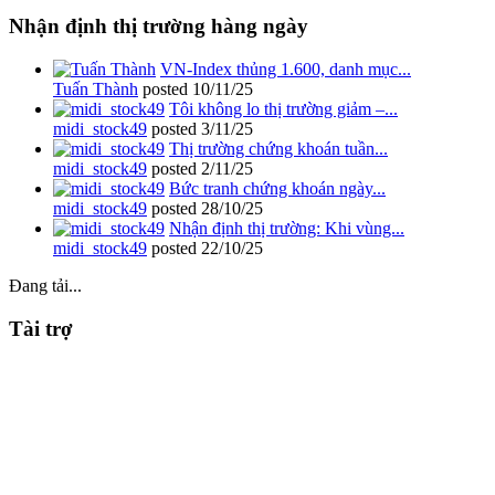
Nhận định thị trường hàng ngày
VN-Index thủng 1.600, danh mục...
Tuấn Thành
posted
10/11/25
Tôi không lo thị trường giảm –...
midi_stock49
posted
3/11/25
Thị trường chứng khoán tuần...
midi_stock49
posted
2/11/25
Bức tranh chứng khoán ngày...
midi_stock49
posted
28/10/25
Nhận định thị trường: Khi vùng...
midi_stock49
posted
22/10/25
Đang tải...
Tài trợ