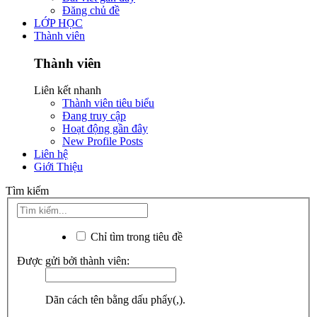
Đăng chủ đề
LỚP HỌC
Thành viên
Thành viên
Liên kết nhanh
Thành viên tiêu biểu
Đang truy cập
Hoạt động gần đây
New Profile Posts
Liên hệ
Giới Thiệu
Tìm kiếm
Chỉ tìm trong tiêu đề
Được gửi bởi thành viên:
Dãn cách tên bằng dấu phẩy(,).