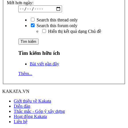
Mới hơn ngày:
Search this thread only
Search this forum only
Hiển thị kết quả dạng Chủ đề
Tìm kiếm hữu ích
Bài viết gần đây
Thêm...
KAKATA.VN
Giới thiệu về Kakata
Diễn đàn
Thắc mắc - Góp ý xây dựng
Hoạt động Kakata
Liên hệ