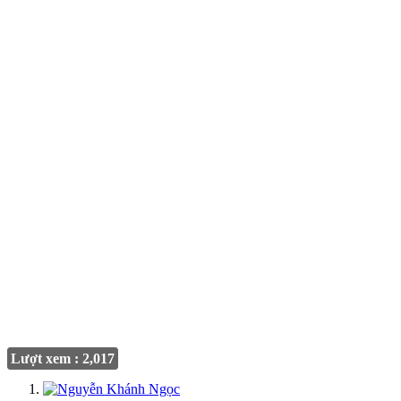
Lượt xem : 2,017