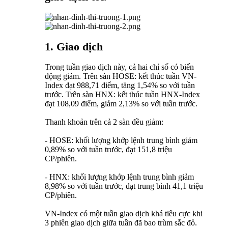
1. Giao dịch
Trong tuần giao dịch này, cả hai chỉ số có biến
động giảm. Trên sàn HOSE: kết thúc tuần VN-
Index đạt 988,71 điểm, tăng 1,54% so với tuần
trước. Trên sàn HNX: kết thúc tuần HNX-Index
đạt 108,09 điểm, giảm 2,13% so với tuần trước.
Thanh khoản trên cả 2 sàn đều giảm:
- HOSE: khối lượng khớp lệnh trung bình giảm
0,89% so với tuần trước, đạt 151,8 triệu
CP/phiên.
- HNX: khối lượng khớp lệnh trung bình giảm
8,98% so với tuần trước, đạt trung bình 41,1 triệu
CP/phiên.
VN-Index có một tuần giao dịch khá tiêu cực khi
3 phiên giao dịch giữa tuần đã bao trùm sắc đỏ.