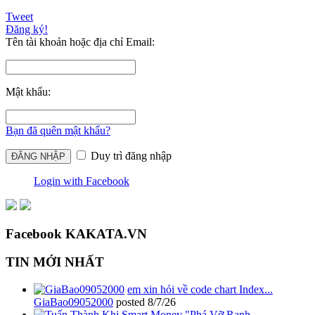
Tweet
Đăng ký!
Tên tài khoản hoặc địa chỉ Email:
Mật khẩu:
Bạn đã quên mật khẩu?
Duy trì đăng nhập
Login with Facebook
Facebook KAKATA.VN
TIN MỚI NHẤT
em xin hỏi về code chart Index...
GiaBao09052000
posted
8/7/26
Khi Smart Money "Phá Vỡ Ranh...