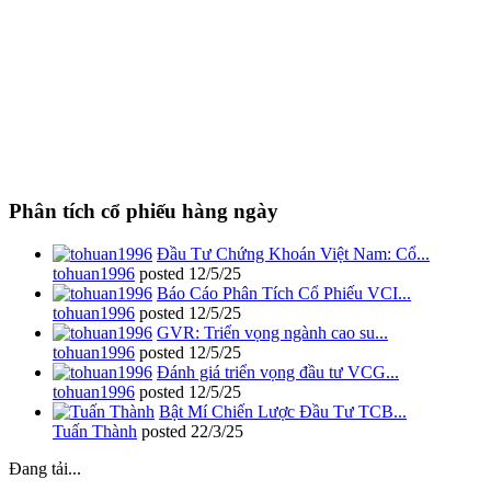
Phân tích cổ phiếu hàng ngày
Đầu Tư Chứng Khoán Việt Nam: Cổ...
tohuan1996
posted
12/5/25
Báo Cáo Phân Tích Cổ Phiếu VCI...
tohuan1996
posted
12/5/25
GVR: Triển vọng ngành cao su...
tohuan1996
posted
12/5/25
Đánh giá triển vọng đầu tư VCG...
tohuan1996
posted
12/5/25
Bật Mí Chiến Lược Đầu Tư TCB...
Tuấn Thành
posted
22/3/25
Đang tải...