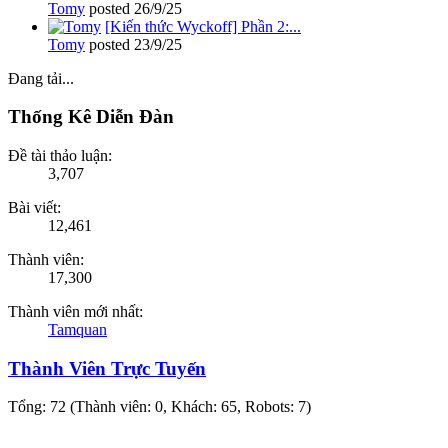
Tomy
posted
26/9/25
[Kiến thức Wyckoff] Phần 2:...
Tomy
posted
23/9/25
Đang tải...
Thống Kê Diễn Đàn
Đề tài thảo luận:
3,707
Bài viết:
12,461
Thành viên:
17,300
Thành viên mới nhất:
Tamquan
Thành Viên Trực Tuyến
Tổng: 72 (Thành viên: 0, Khách: 65, Robots: 7)