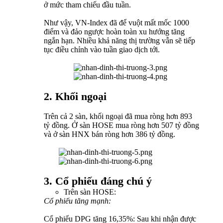
ở mức tham chiếu đầu tuần.
Như vậy, VN-Index đã để vuột mất mốc 1000
điểm và đảo ngược hoàn toàn xu hướng tăng
ngắn hạn. Nhiều khả năng thị trường vẫn sẽ tiếp
tục điều chỉnh vào tuần giao dịch tới.
2. Khối ngoại
Trên cả 2 sàn, khối ngoại đã mua ròng hơn 893
tỷ đồng. Ở sàn HOSE mua ròng hơn 507 tỷ đồng
và ở sàn HNX bán ròng hơn 386 tỷ đồng.
3. Cổ phiếu đáng chú ý
Trên sàn HOSE:
Cổ phiếu tăng mạnh:
Cổ phiếu DPG tăng 16,35%: Sau khi nhận được