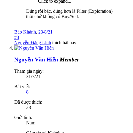
Click to expand...
Đúng rồi bác, đúng hơn là Filter (Exploration)
thôi chứ không có Buy/Sell.
Bảo Khánh
,
23/8/21
#3
Nguyễn Đăng Linh
thích bài này.
Nguyễn Văn Hiễn
Member
Tham gia ngày:
31/7/21
Bài viết:
8
Đã được thích:
38
Giới tính:
Nam
Cám ơn ad Khánh ạ