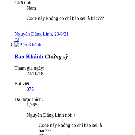
Giới tính:
Nam
Code này không có chỉ báo sell à bác???
Nguyễn Đăng Linh
,
23/8/21
#2
Bảo Khánh
Chứng sỹ
Tham gia ngày:
23/10/18
Bài viết:
875
Đã được thích:
1,365
Nguyễn Đăng Linh nói:
↑
Code này không có chỉ báo sell à
bác???