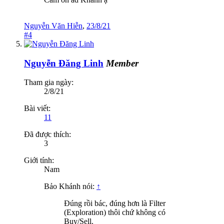
Nguyễn Văn Hiễn
,
23/8/21
#4
Nguyễn Đăng Linh
Member
Tham gia ngày:
2/8/21
Bài viết:
11
Đã được thích:
3
Giới tính:
Nam
Bảo Khánh nói:
↑
Đúng rồi bác, đúng hơn là Filter
(Exploration) thôi chứ không có
Buy/Sell.