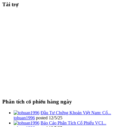
Tài trợ
Phân tích cổ phiếu hàng ngày
Đầu Tư Chứng Khoán Việt Nam: Cổ...
tohuan1996
posted
12/5/25
Báo Cáo Phân Tích Cổ Phiếu VCI...