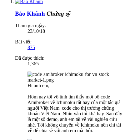
Bảo Khánh
Chứng sỹ
Tham gia ngày:
23/10/18
Bài viết:
875
Đã được thích:
1,365
Hi anh em,
Hôm nay tôi vô tình tìm thấy một bộ code
Amibroker về Ichimoku rất hay của một tác giả
người Việt Nam, code cho thị trường chứng
khoán Việt Nam. Nhìn vào thì khá hay. Sau đây
là một số demo, anh em tải về vài nghiên cứu
nhé. Tôi không chuyên về Ichimoku nên chỉ tải
về để chia sẻ với anh em mà thôi.