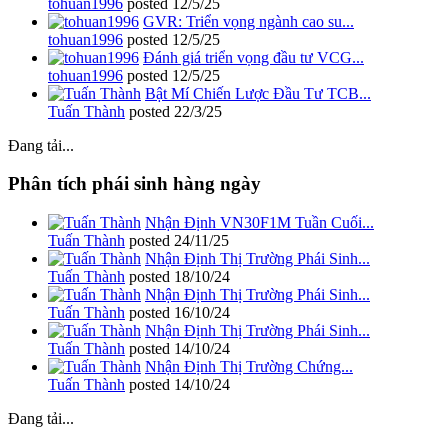
tohuan1996
posted
12/5/25
GVR: Triển vọng ngành cao su...
tohuan1996
posted
12/5/25
Đánh giá triển vọng đầu tư VCG...
tohuan1996
posted
12/5/25
Bật Mí Chiến Lược Đầu Tư TCB...
Tuấn Thành
posted
22/3/25
Đang tải...
Phân tích phái sinh hàng ngày
Nhận Định VN30F1M Tuần Cuối...
Tuấn Thành
posted
24/11/25
Nhận Định Thị Trường Phái Sinh...
Tuấn Thành
posted
18/10/24
Nhận Định Thị Trường Phái Sinh...
Tuấn Thành
posted
16/10/24
Nhận Định Thị Trường Phái Sinh...
Tuấn Thành
posted
14/10/24
Nhận Định Thị Trường Chứng...
Tuấn Thành
posted
14/10/24
Đang tải...