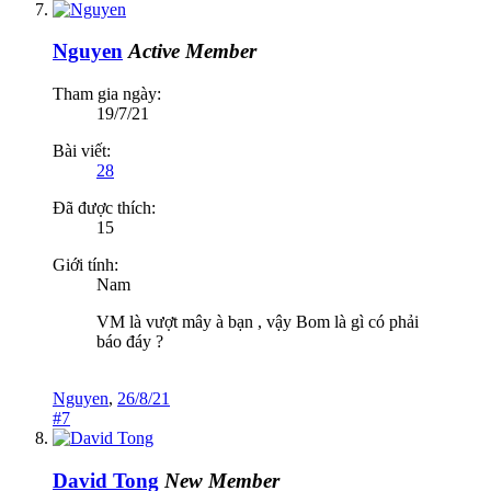
Nguyen
Active Member
Tham gia ngày:
19/7/21
Bài viết:
28
Đã được thích:
15
Giới tính:
Nam
VM là vượt mây à bạn , vậy Bom là gì có phải
báo đáy ?
Nguyen
,
26/8/21
#7
David Tong
New Member