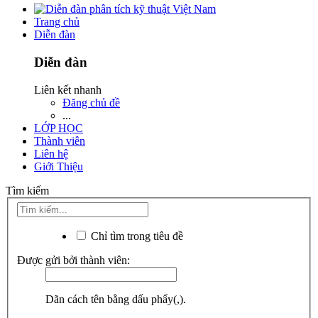
Trang chủ
Diễn đàn
Diễn đàn
Liên kết nhanh
Đăng chủ đề
...
LỚP HỌC
Thành viên
Liên hệ
Giới Thiệu
Tìm kiếm
Chỉ tìm trong tiêu đề
Được gửi bởi thành viên:
Dãn cách tên bằng dấu phẩy(,).