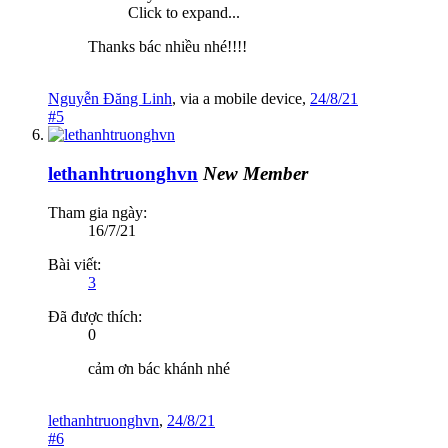
Click to expand...
Thanks bác nhiều nhé!!!!
Nguyễn Đăng Linh
,
via
a mobile device
,
24/8/21
#5
lethanhtruonghvn
New Member
Tham gia ngày:
16/7/21
Bài viết:
3
Đã được thích:
0
cảm ơn bác khánh nhé
lethanhtruonghvn
,
24/8/21
#6