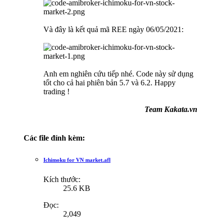
Và đây là kết quả mã REE ngày 06/05/2021:
Anh em nghiên cứu tiếp nhé. Code này sử dụng
tốt cho cả hai phiên bản 5.7 và 6.2. Happy
trading !
Team Kakata.vn
Các file đính kèm:
Ichimoku for VN market.afl
Kích thước:
25.6 KB
Đọc:
2,049