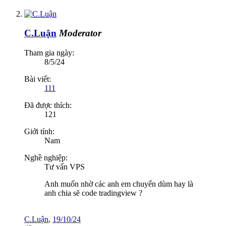
C.Luận
Moderator
Tham gia ngày:
8/5/24
Bài viết:
111
Đã được thích:
121
Giới tính:
Nam
Nghề nghiệp:
Tư vấn VPS
Anh muốn nhờ các anh em chuyển dùm hay là
anh chia sẽ code tradingview ?
C.Luận
,
19/10/24