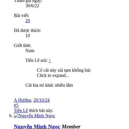
Tham gia ngày:
30/6/22
Bài viết:
20
Đã được thích:
10
Giới tính:
Nam
Tiến Lê nói:
↑
Có cái này xài tạm không bác
Click to expand...
Cái kia nó khác nhiều lắm
A Hướng
,
20/10/24
#5
Tiến Lê
thích bài này.
Nguyễn Minh Ngọc
Member