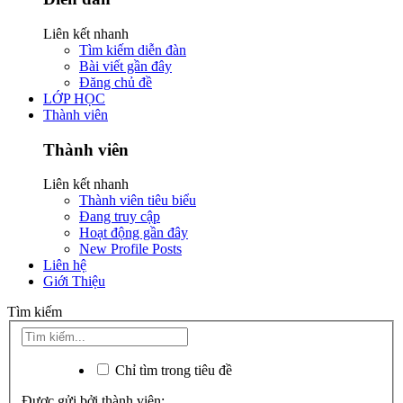
Liên kết nhanh
Tìm kiếm diễn đàn
Bài viết gần đây
Đăng chủ đề
LỚP HỌC
Thành viên
Thành viên
Liên kết nhanh
Thành viên tiêu biểu
Đang truy cập
Hoạt động gần đây
New Profile Posts
Liên hệ
Giới Thiệu
Tìm kiếm
Chỉ tìm trong tiêu đề
Được gửi bởi thành viên: