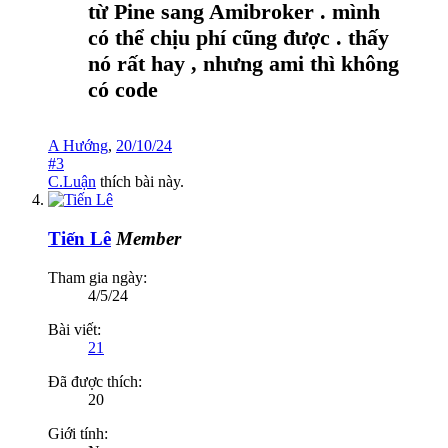
từ Pine sang Amibroker . mình
có thể chịu phí cũng được . thấy
nó rất hay , nhưng ami thì không
có code
A Hướng
,
20/10/24
#3
C.Luận
thích bài này.
Tiến Lê
Member
Tham gia ngày:
4/5/24
Bài viết:
21
Đã được thích:
20
Giới tính: