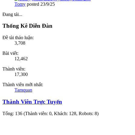
Tomy
posted
23/9/25
Đang tải...
Thống Kê Diễn Đàn
Đề tài thảo luận:
3,708
Bài viết:
12,462
Thành viên:
17,300
Thành viên mới nhất:
Tamquan
Thành Viên Trực Tuyến
Tổng: 136 (Thành viên: 0, Khách: 128, Robots: 8)