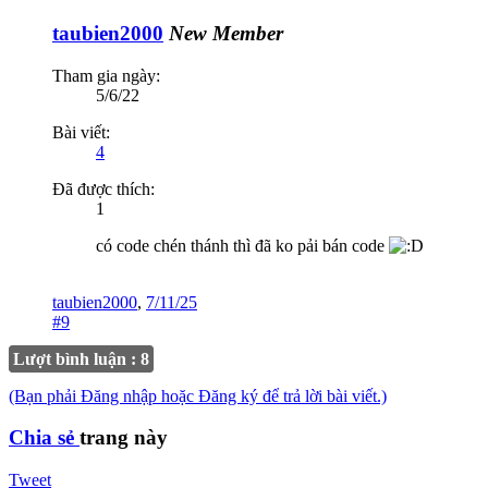
taubien2000
New Member
Tham gia ngày:
5/6/22
Bài viết:
4
Đã được thích:
1
có code chén thánh thì đã ko pải bán code
taubien2000
,
7/11/25
#9
Lượt bình luận : 8
(Bạn phải Đăng nhập hoặc Đăng ký để trả lời bài viết.)
Chia sẻ
trang này
Tweet