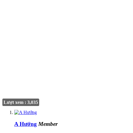
Lượt xem : 3,035
A Hướng
Member