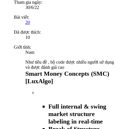
Tham gia ngày:
30/6/22
Bài viết:
20
Đã được thích:
10
Giới tính:
Nam
Như tiêu đề , bộ code được nhiều người sử dụng
và được đánh giá cao
Smart Money Concepts (SMC)
[LuxAlgo]
Full internal & swing
market structure
labeling in real-time
Break of Structure