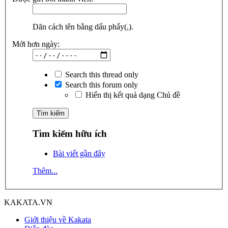
Dãn cách tên bằng dấu phẩy(,).
Mới hơn ngày:
Search this thread only
Search this forum only
Hiển thị kết quả dạng Chủ đề
Tìm kiếm hữu ích
Bài viết gần đây
Thêm...
KAKATA.VN
Giới thiệu về Kakata