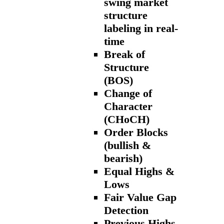
swing market
structure
labeling in real-
time
Break of
Structure
(BOS)
Change of
Character
(CHoCH)
Order Blocks
(bullish &
bearish)
Equal Highs &
Lows
Fair Value Gap
Detection
Previous Highs