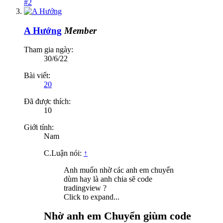
#2
A Hướng
Member
Tham gia ngày:
30/6/22
Bài viết:
20
Đã được thích:
10
Giới tính:
Nam
C.Luận nói:
↑
Anh muốn nhờ các anh em chuyển
dùm hay là anh chia sẽ code
tradingview ?
Click to expand...
Nhờ anh em Chuyển giùm code