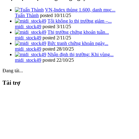
VN-Index thủng 1.600, danh mục...
Tuấn Thành
posted
10/11/25
Tôi không lo thị trường giảm –...
midi_stock49
posted
3/11/25
Thị trường chứng khoán tuần...
midi_stock49
posted
2/11/25
Bức tranh chứng khoán ngày...
midi_stock49
posted
28/10/25
Nhận định thị trường: Khi vùng...
midi_stock49
posted
22/10/25
Đang tải...
Tài trợ