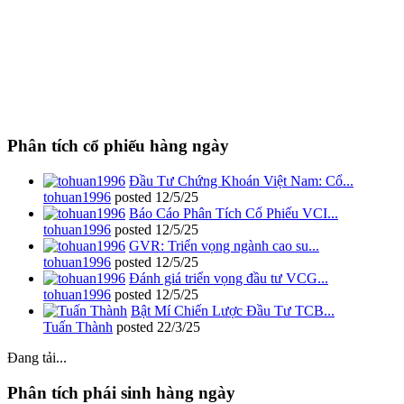
Phân tích cổ phiếu hàng ngày
Đầu Tư Chứng Khoán Việt Nam: Cổ...
tohuan1996
posted
12/5/25
Báo Cáo Phân Tích Cổ Phiếu VCI...
tohuan1996
posted
12/5/25
GVR: Triển vọng ngành cao su...
tohuan1996
posted
12/5/25
Đánh giá triển vọng đầu tư VCG...
tohuan1996
posted
12/5/25
Bật Mí Chiến Lược Đầu Tư TCB...
Tuấn Thành
posted
22/3/25
Đang tải...
Phân tích phái sinh hàng ngày