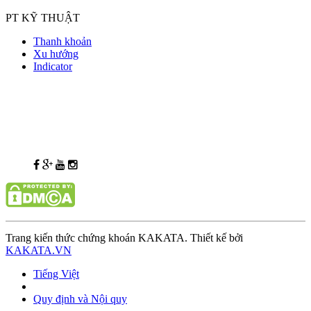
PT KỸ THUẬT
Thanh khoản
Xu hướng
Indicator
Trang kiến thức chứng khoán KAKATA. Thiết kế bởi
KAKATA.VN
Tiếng Việt
Quy định và Nội quy