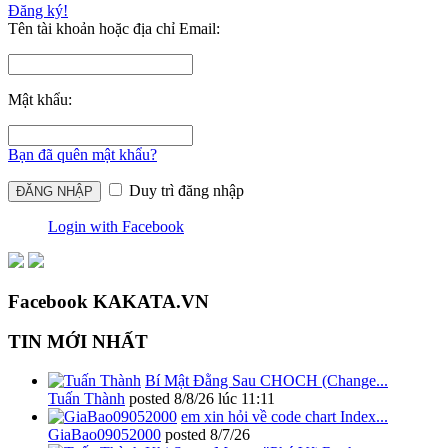
Đăng ký!
Tên tài khoản hoặc địa chỉ Email:
Mật khẩu:
Bạn đã quên mật khẩu?
Duy trì đăng nhập
Login with Facebook
Facebook KAKATA.VN
TIN MỚI NHẤT
Bí Mật Đằng Sau CHOCH (Change...
Tuấn Thành
posted
8/8/26 lúc 11:11
em xin hỏi về code chart Index...
GiaBao09052000
posted
8/7/26