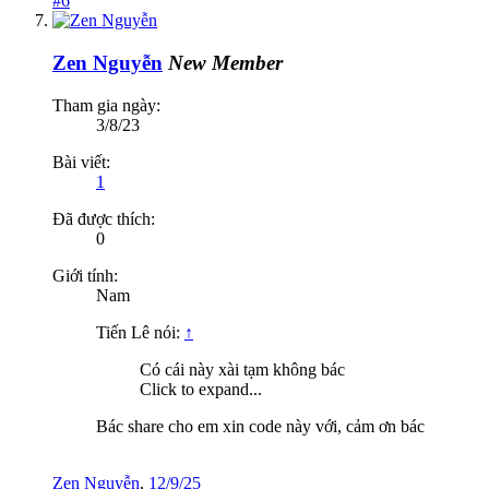
#6
Zen Nguyễn
New Member
Tham gia ngày:
3/8/23
Bài viết:
1
Đã được thích:
0
Giới tính:
Nam
Tiến Lê nói:
↑
Có cái này xài tạm không bác
Click to expand...
Bác share cho em xin code này với, cảm ơn bác
Zen Nguyễn
,
12/9/25