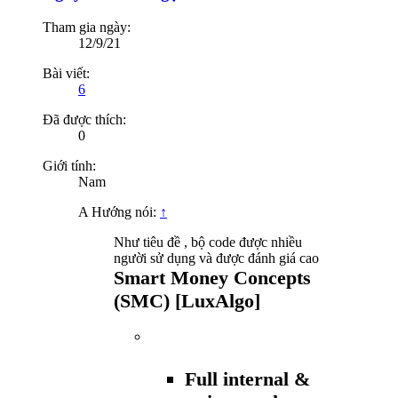
Tham gia ngày:
12/9/21
Bài viết:
6
Đã được thích:
0
Giới tính:
Nam
A Hướng nói:
↑
Như tiêu đề , bộ code được nhiều
người sử dụng và được đánh giá cao
Smart Money Concepts
(SMC) [LuxAlgo]
Full internal &