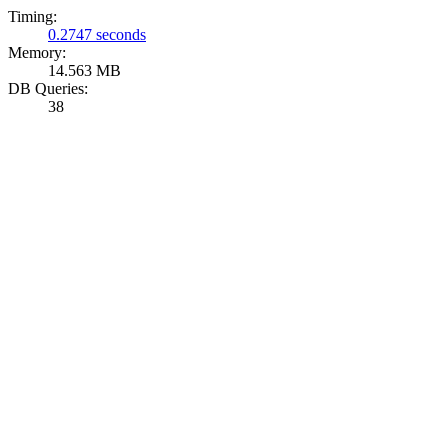
Timing:
0.2747 seconds
Memory:
14.563 MB
DB Queries:
38