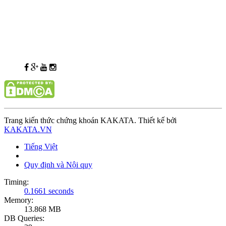
Trang kiến thức chứng khoán KAKATA. Thiết kế bởi
KAKATA.VN
Tiếng Việt
Quy định và Nội quy
Timing:
0.1661 seconds
Memory:
13.868 MB
DB Queries: