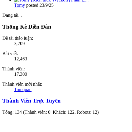
Tomy
posted
23/9/25
Đang tải...
Thống Kê Diễn Đàn
Đề tài thảo luận:
3,709
Bài viết:
12,463
Thành viên:
17,300
Thành viên mới nhất:
Tamquan
Thành Viên Trực Tuyến
Tổng: 134 (Thành viên: 0, Khách: 122, Robots: 12)