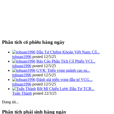
Phân tích cổ phiếu hàng ngày
Đầu Tư Chứng Khoán Việt Nam: Cổ...
tohuan1996
posted
12/5/25
Báo Cáo Phân Tích Cổ Phiếu VCI...
tohuan1996
posted
12/5/25
GVR: Triển vọng ngành cao su...
tohuan1996
posted
12/5/25
Đánh giá triển vọng đầu tư VCG...
tohuan1996
posted
12/5/25
Bật Mí Chiến Lược Đầu Tư TCB...
Tuấn Thành
posted
22/3/25
Đang tải...
Phân tích phái sinh hàng ngày