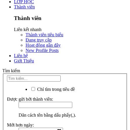
LỚP HỌC
Thành viên
Thành viên
Liên kết nhanh
Thành viên tiêu biểu
Đang truy cập
Hoạt động gần đây
New Profile Posts
Liên hệ
Giới Thiệu
Tìm kiếm
Chỉ tìm trong tiêu đề
Được gửi bởi thành viên:
Dãn cách tên bằng dấu phẩy(,).
Mới hơn ngày: