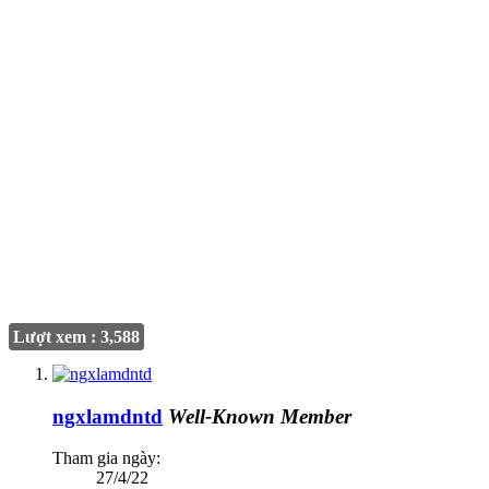
Lượt xem : 3,588
ngxlamdntd
Well-Known Member
Tham gia ngày:
27/4/22