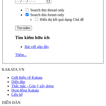
Search this thread only
Search this forum only
Hiển thị kết quả dạng Chủ đề
Tìm kiếm hữu ích
Bài viết gần đây
Thêm...
KAKATA.VN
Giới thiệu về Kakata
Diễn đàn
Thắc mắc - Góp ý xây dựng
Hoạt động Kakata
Liên hệ
DIỄN ĐÀN